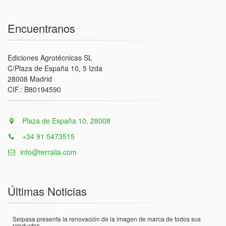
Encuentranos
Ediciones Agrotécnicas SL
C/Plaza de España 10, 5 Izda
28008 Madrid
CIF.: B80194590
Plaza de España 10, 28008
+34 91 5473515
info@terralia.com
Últimas Noticias
Seipasa presenta la renovación de la imagen de marca de todos sus
productos