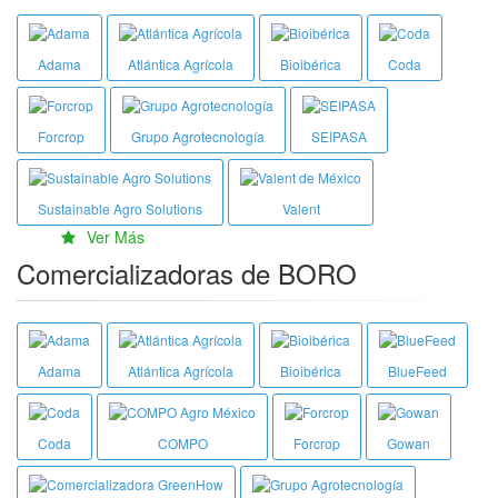
Adama
Atlántica Agrícola
Bioibérica
Coda
Forcrop
Grupo Agrotecnología
SEIPASA
Sustainable Agro Solutions
Valent
Ver Más
Comercializadoras de BORO
Adama
Atlántica Agrícola
Bioibérica
BlueFeed
Coda
COMPO
Forcrop
Gowan