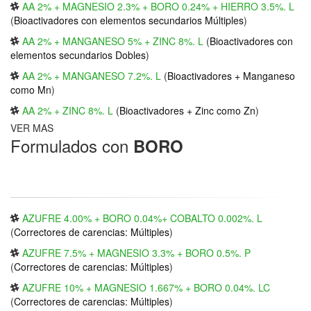
AA 2% + MAGNESIO 2.3% + BORO 0.24% + HIERRO 3.5%. L
(
Bioactivadores con elementos secundarios Múltiples
)
AA 2% + MANGANESO 5% + ZINC 8%. L
(
Bioactivadores con
elementos secundarios Dobles
)
AA 2% + MANGANESO 7.2%. L
(
Bioactivadores + Manganeso
como Mn
)
AA 2% + ZINC 8%. L
(
Bioactivadores + Zinc como Zn
)
VER MAS
Formulados con
BORO
AZUFRE 4.00% + BORO 0.04%+ COBALTO 0.002%. L
(
Correctores de carencias: Múltiples
)
AZUFRE 7.5% + MAGNESIO 3.3% + BORO 0.5%. P
(
Correctores de carencias: Múltiples
)
AZUFRE 10% + MAGNESIO 1.667% + BORO 0.04%. LC
(
Correctores de carencias: Múltiples
)