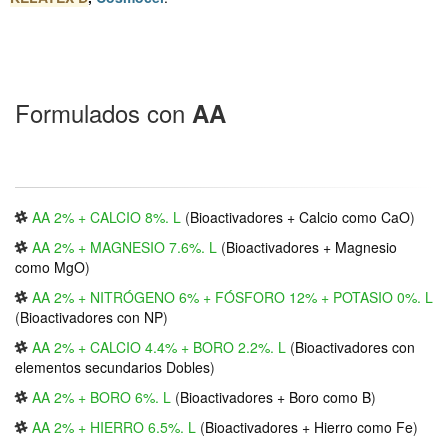
Formulados con
AA
AA 2% + CALCIO 8%. L
(
Bioactivadores + Calcio como CaO
)
AA 2% + MAGNESIO 7.6%. L
(
Bioactivadores + Magnesio
como MgO
)
AA 2% + NITRÓGENO 6% + FÓSFORO 12% + POTASIO 0%. L
(
Bioactivadores con NP
)
AA 2% + CALCIO 4.4% + BORO 2.2%. L
(
Bioactivadores con
elementos secundarios Dobles
)
AA 2% + BORO 6%. L
(
Bioactivadores + Boro como B
)
AA 2% + HIERRO 6.5%. L
(
Bioactivadores + Hierro como Fe
)