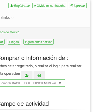
Registrarse
Olvide mi contraseña
Ingresar
olinks
cos de México
ar
Plagas
Ingredientes activos
omprar o información de :
bes estar registrado, o realiza el login para realizar
ta operación
Comprar BACILLUS THURINGIENSIS var
ampo de actividad