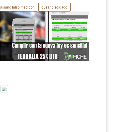
gusano falso medidor
gusano soldado