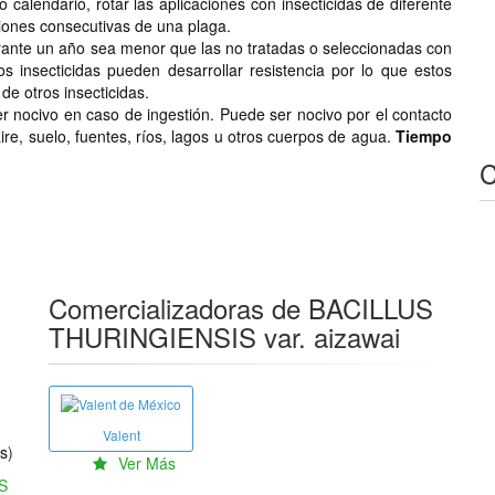
calendario, rotar las aplicaciones con insecticidas de diferente
iones consecutivas de una plaga.
ante un año sea menor que las no tratadas o seleccionadas con
s insecticidas pueden desarrollar resistencia por lo que estos
de otros insecticidas.
r nocivo en caso de ingestión. Puede ser nocivo por el contacto
ire, suelo, fuentes, ríos, lagos u otros cuerpos de agua.
Tiempo
C
Comercializadoras de BACILLUS
THURINGIENSIS var. aizawai
Valent
as
)
Ver Más
S