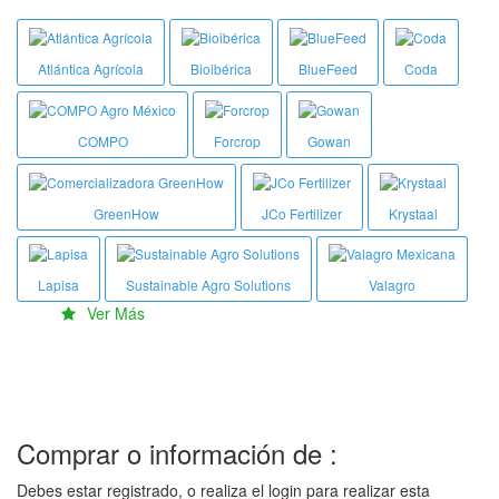
Atlántica Agrícola
Bioibérica
BlueFeed
Coda
COMPO
Forcrop
Gowan
GreenHow
JCo Fertilizer
Krystaal
Lapisa
Sustainable Agro Solutions
Valagro
Ver Más
Comprar o información de :
Debes estar registrado, o realiza el login para realizar esta