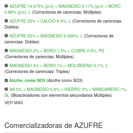
AZUFRE 14.475% (p/v) + MAGNESIO 2.17% (p/v) + BORO
0.88% (p/v). L
(
Correctores de carencias: Múltiples
)
AZUFRE 25% + CALCIO 8.4%. L
(
Correctores de carencias:
Dobles
)
AZUFRE 25% + MAGNESIO 6.668%. L
(
Correctores de
carencias: Dobles
)
MAGNESIO 2% + BORO 1.5% + COBRE 0.5%. PS
(
Correctores de carencias: Múltiples
)
MAGNESIO 4% + BORO 1% + MOLIBDENO 0.1%. L
(
Correctores de carencias: Triples
)
Azufre, como SO3
(
Azufre como SO3
)
AA 5% + MAGNESIO 0.8% + HIERRO 3% + MANGANESO 1%.
SL
(
Bioactivadores con elementos secundarios Múltiples
)
VER MAS
Comercializadoras de AZUFRE