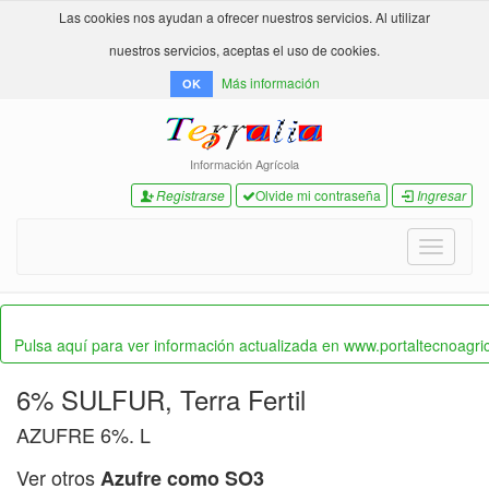
Las cookies nos ayudan a ofrecer nuestros servicios. Al utilizar
nuestros servicios, aceptas el uso de cookies.
Más información
OK
Información Agrícola
Registrarse
Olvide mi contraseña
Ingresar
Toggle
navigati
Pulsa aquí para ver información actualizada en www.portaltecnoagri
6% SULFUR
,
Terra Fertil
AZUFRE 6%. L
Ver otros
Azufre como SO3