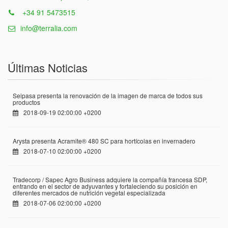
+34 91 5473515
info@terralia.com
Últimas Noticias
Seipasa presenta la renovación de la imagen de marca de todos sus
productos
2018-09-19 02:00:00 +0200
Arysta presenta Acramite® 480 SC para hortícolas en invernadero
2018-07-10 02:00:00 +0200
Tradecorp / Sapec Agro Business adquiere la compañía francesa SDP,
entrando en el sector de adyuvantes y fortaleciendo su posición en
diferentes mercados de nutrición vegetal especializada
2018-07-06 02:00:00 +0200