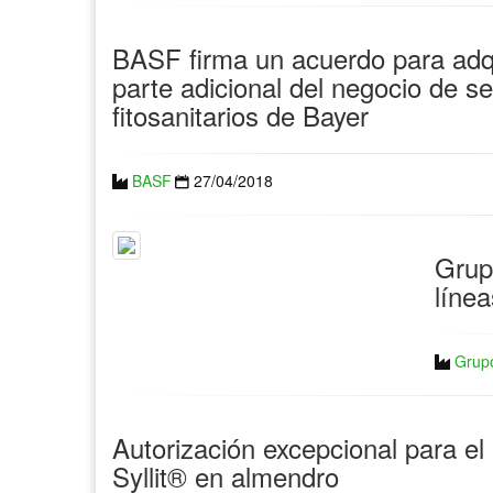
BASF firma un acuerdo para adqu
parte adicional del negocio de se
fitosanitarios de Bayer
BASF
27/04/2018
Grup
líne
Grupo
Autorización excepcional para el
Syllit® en almendro