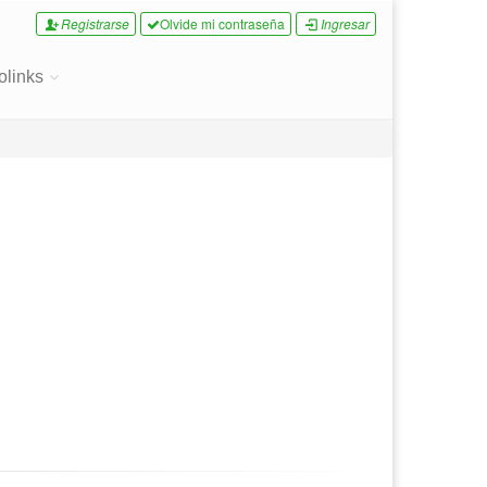
Registrarse
Olvide mi contraseña
Ingresar
olinks