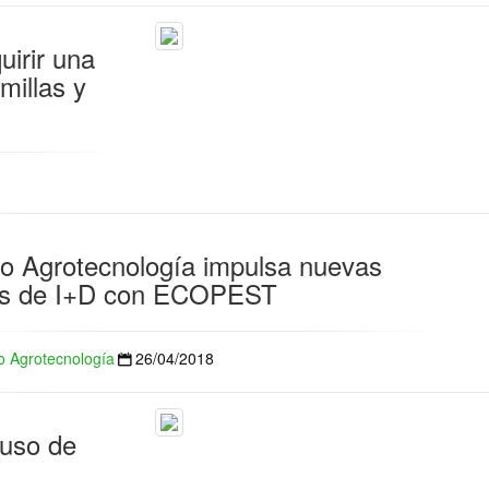
irir una
millas y
o Agrotecnología impulsa nuevas
as de I+D con ECOPEST
 Agrotecnología
26/04/2018
 uso de