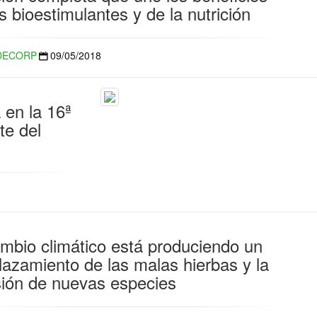
s bioestimulantes y de la nutrición
DECORP
09/05/2018
a en la 16ª
te del
ambio climático está produciendo un
lazamiento de las malas hierbas y la
sión de nuevas especies