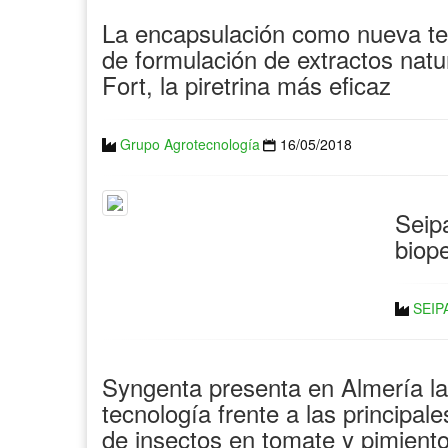
La encapsulación como nueva te
de formulación de extractos natu
Fort, la piretrina más eficaz
Grupo Agrotecnología
16/05/2018
Seipa
biop
SEIP
Syngenta presenta en Almería la
tecnología frente a las principal
de insectos en tomate y pimient