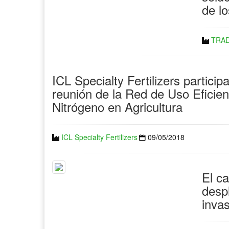
de lo
TRA
ICL Specialty Fertilizers particip
reunión de la Red de Uso Eficien
Nitrógeno en Agricultura
ICL Specialty Fertilizers
09/05/2018
El c
desp
inva