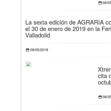
08/0
La sexta edición de AGRARIA c
el 30 de enero de 2019 en la Fer
Valladolid
08/05/2018
Xtre
cita 
octu
08/0