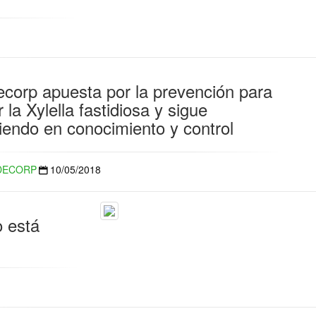
ecorp apuesta por la prevención para
r la Xylella fastidiosa y sigue
tiendo en conocimiento y control
DECORP
10/05/2018
o está