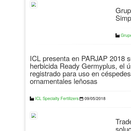
Grup
Simp
Grupo
ICL presenta en PARJAP 2018 s
herbicida Ready Germyplus, el ú
registrado para uso en céspedes
ornamentales leñosas
ICL Specialty Fertilizers
09/05/2018
Trad
solu