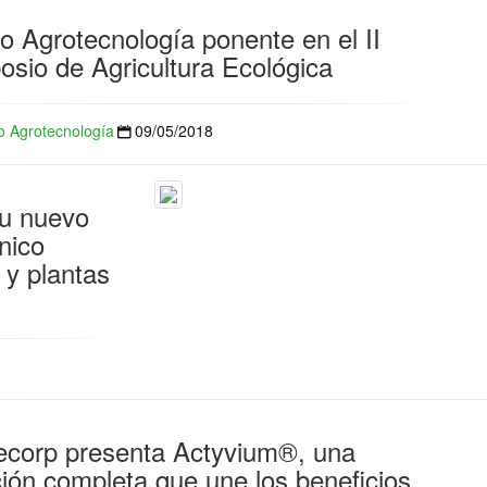
o Agrotecnología ponente en el II
osio de Agricultura Ecológica
 Agrotecnología
09/05/2018
u nuevo
nico
 y plantas
ecorp presenta Actyvium®, una
ción completa que une los beneficios