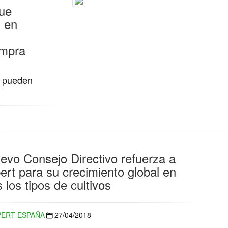
ue
 en
ompra
e pueden
uevo Consejo Directivo refuerza a
ert para su crecimiento global en
 los tipos de cultivos
ERT ESPAÑA
27/04/2018