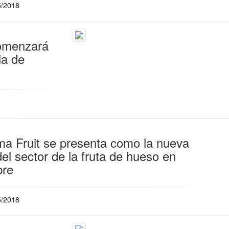
5/2018
omenzará
ia de
ma Fruit se presenta como la nueva
del sector de la fruta de hueso en
bre
5/2018