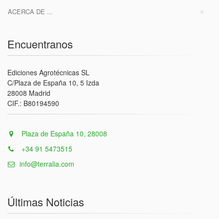
ACERCA DE ...
Encuentranos
Ediciones Agrotécnicas SL
C/Plaza de España 10, 5 Izda
28008 Madrid
CIF.: B80194590
Plaza de España 10, 28008
+34 91 5473515
info@terralia.com
Últimas Noticias