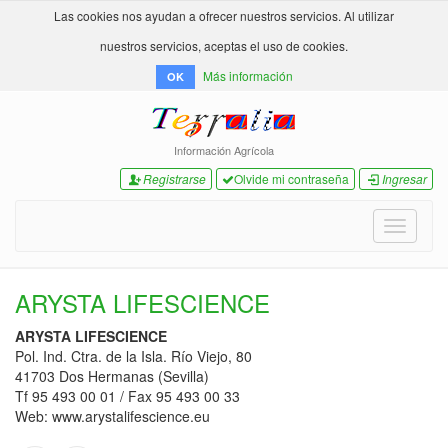
Las cookies nos ayudan a ofrecer nuestros servicios. Al utilizar
nuestros servicios, aceptas el uso de cookies.
Más información
OK
Información Agrícola
Registrarse
Olvide mi contraseña
Ingresar
Toggle
navigati
ARYSTA LIFESCIENCE
ARYSTA LIFESCIENCE
Pol. Ind. Ctra. de la Isla. Río Viejo, 80
41703 Dos Hermanas (Sevilla)
Tf 95 493 00 01 / Fax 95 493 00 33
Web: www.arystalifescience.eu