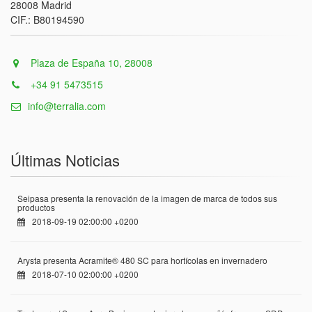
28008 Madrid
CIF.: B80194590
Plaza de España 10, 28008
+34 91 5473515
info@terralia.com
Últimas Noticias
Seipasa presenta la renovación de la imagen de marca de todos sus
productos
2018-09-19 02:00:00 +0200
Arysta presenta Acramite® 480 SC para hortícolas en invernadero
2018-07-10 02:00:00 +0200