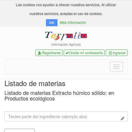
Las cookies nos ayudan a ofrecer nuestros servicios. Al utilizar
nuestros servicios, aceptas el uso de cookies.
Más información
OK
Información Agrícola
Registrarse
Olvide mi contraseña
Ingresar
Toggle
navigati
Listado de materias
Listado de materias Extracto húmico sólido: en
Productos ecológicos