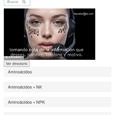
Buscar
Ver directorio
Aminoácidos
Aminoácidos + NK
Aminoácidos + NPK