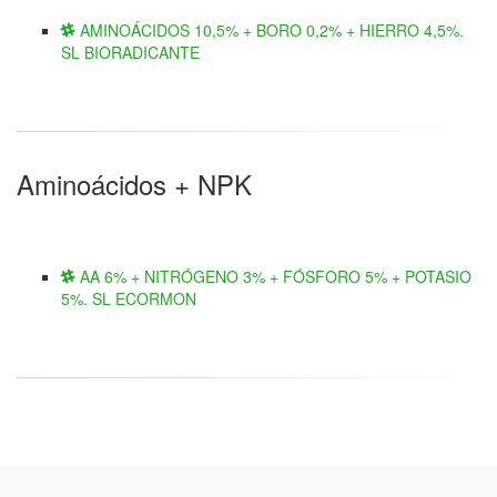
AMINOÁCIDOS 10,5% + BORO 0,2% + HIERRO 4,5%.
SL BIORADICANTE
Aminoácidos + NPK
AA 6% + NITRÓGENO 3% + FÓSFORO 5% + POTASIO
5%. SL ECORMON