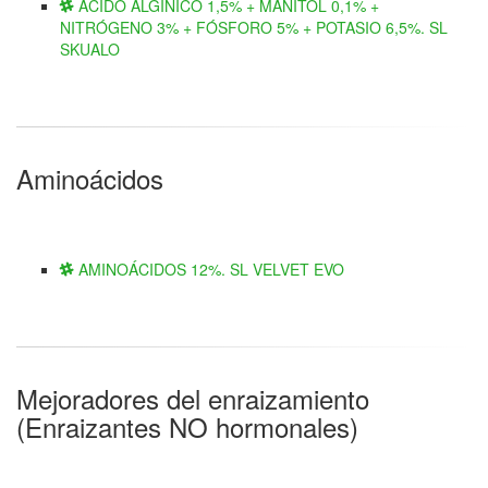
ÁCIDO ALGÍNICO 1,5% + MANITOL 0,1% +
NITRÓGENO 3% + FÓSFORO 5% + POTASIO 6,5%. SL
SKUALO
Aminoácidos
AMINOÁCIDOS 12%. SL VELVET EVO
Mejoradores del enraizamiento
(Enraizantes NO hormonales)