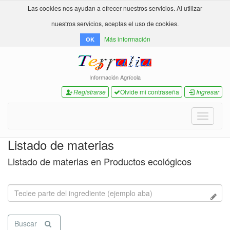
Las cookies nos ayudan a ofrecer nuestros servicios. Al utilizar
nuestros servicios, aceptas el uso de cookies.
Más información
OK
Información Agrícola
Registrarse
Olvide mi contraseña
Ingresar
Toggle
navigati
Listado de materias
Listado de materias en Productos ecológicos
Buscar