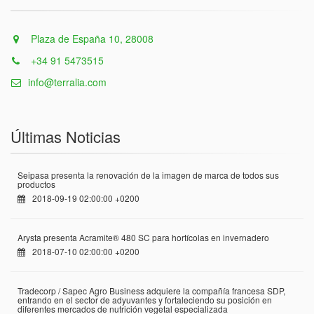
Plaza de España 10, 28008
+34 91 5473515
info@terralia.com
Últimas Noticias
Seipasa presenta la renovación de la imagen de marca de todos sus
productos
2018-09-19 02:00:00 +0200
Arysta presenta Acramite® 480 SC para hortícolas en invernadero
2018-07-10 02:00:00 +0200
Tradecorp / Sapec Agro Business adquiere la compañía francesa SDP,
entrando en el sector de adyuvantes y fortaleciendo su posición en
diferentes mercados de nutrición vegetal especializada