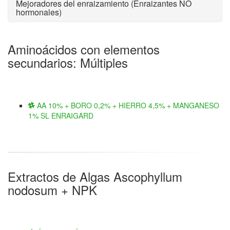
Mejoradores del enraizamiento (Enraizantes NO
hormonales)
Aminoácidos con elementos
secundarios: Múltiples
AA 10% + BORO 0,2% + HIERRO 4,5% + MANGANESO
1% SL ENRAIGARD
Extractos de Algas Ascophyllum
nodosum + NPK