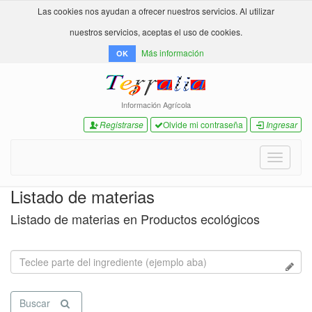
Las cookies nos ayudan a ofrecer nuestros servicios. Al utilizar
nuestros servicios, aceptas el uso de cookies.
Más información
OK
Información Agrícola
Registrarse
Olvide mi contraseña
Ingresar
Toggle
navigati
Listado de materias
Listado de materias en Productos ecológicos
Buscar