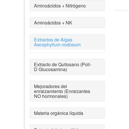
Aminoácidos + Nitrógeno
Aminoácidos + NK
Extractos de Algas
Ascophyllum nodosum
Extracto de Quitosano (Poli-
D Glucosamina)
Mejoradores del
enraizamiento (Enraizantes
NO hormonales)
Materia orgánica líquida