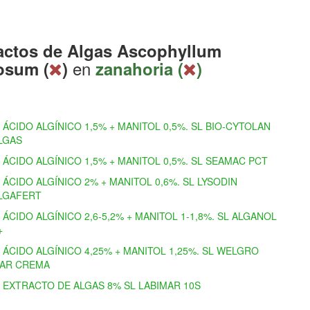
actos de Algas Ascophyllum
en
osum (
)
zanahoria (
)
ÁCIDO ALGÍNICO 1,5% + MANITOL 0,5%. SL BIO-CYTOLAN
LGAS
ÁCIDO ALGÍNICO 1,5% + MANITOL 0,5%. SL SEAMAC PCT
ÁCIDO ALGÍNICO 2% + MANITOL 0,6%. SL LYSODIN
LGAFERT
ÁCIDO ALGÍNICO 2,6-5,2% + MANITOL 1-1,8%. SL ALGANOL
+
ÁCIDO ALGÍNICO 4,25% + MANITOL 1,25%. SL WELGRO
AR CREMA
EXTRACTO DE ALGAS 8% SL LABIMAR 10S