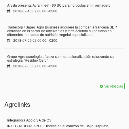
Arysta presenta Acramite® 480 SC para hortícolas en invernadero
2018-07-10 02:00:00 +0200
Tradecorp / Sapec Agro Business adquiere la compañía francesa SDP,
entrando en el sector de adyuvantes y fortaleciendo su posición en
diferentes mercados de nutrición vegetal especializada
2018-07-06 02:00:00 +0200
Grupo Agrotecnología afianza su internacionalización reforzando su
estrategia “Residuo Cero”
2018-07-03 02:00:00 +0200
Ver Noticias
Agrolinks
Integradora Apolo SA de CV
INTEGRADORA APOLO florece en el corazón del Bajío, Irapuato,