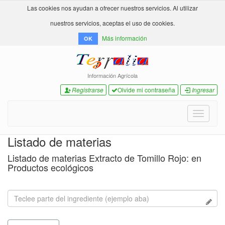
Las cookies nos ayudan a ofrecer nuestros servicios. Al utilizar
nuestros servicios, aceptas el uso de cookies.
Más información
OK
Información Agrícola
Registrarse
Olvide mi contraseña
Ingresar
Toggle
navigati
Listado de materias
Listado de materias Extracto de Tomillo Rojo: en
Productos ecológicos