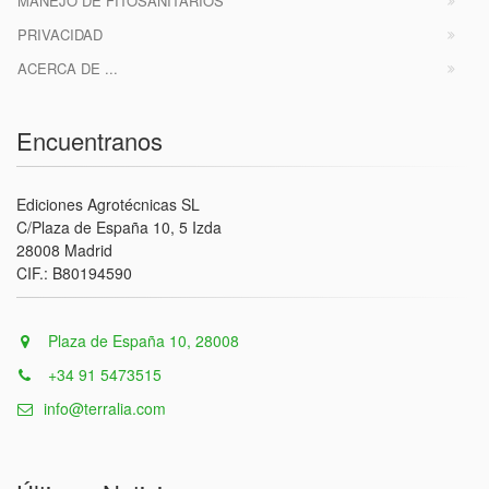
MANEJO DE FITOSANITARIOS
PRIVACIDAD
ACERCA DE ...
Encuentranos
Ediciones Agrotécnicas SL
C/Plaza de España 10, 5 Izda
28008 Madrid
CIF.: B80194590
Plaza de España 10, 28008
+34 91 5473515
info@terralia.com