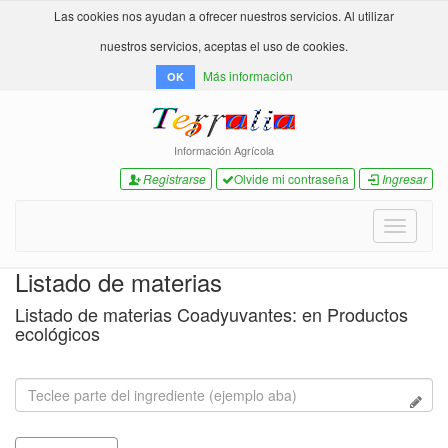
Las cookies nos ayudan a ofrecer nuestros servicios. Al utilizar
nuestros servicios, aceptas el uso de cookies.
Más información
OK
Información Agrícola
Registrarse
Olvide mi contraseña
Ingresar
Toggle
navigati
Listado de materias
Listado de materias Coadyuvantes: en Productos
ecológicos