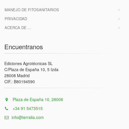
MANEJO DE FITOSANITARIOS
PRIVACIDAD
ACERCA DE ...
Encuentranos
Ediciones Agrotécnicas SL
C/Plaza de España 10, 5 Izda
28008 Madrid
CIF.: B80194590
Plaza de España 10, 28008
+34 91 5473515
info@terralia.com