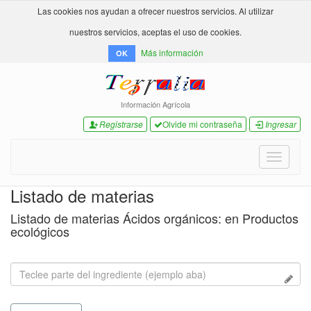
Las cookies nos ayudan a ofrecer nuestros servicios. Al utilizar
nuestros servicios, aceptas el uso de cookies.
Más información
OK
Información Agrícola
Registrarse
Olvide mi contraseña
Ingresar
Toggle
navigati
Listado de materias
Listado de materias Ácidos orgánicos: en Productos
ecológicos