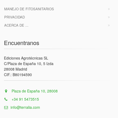
MANEJO DE FITOSANITARIOS
PRIVACIDAD
ACERCA DE ...
Encuentranos
Ediciones Agrotécnicas SL
C/Plaza de España 10, 5 Izda
28008 Madrid
CIF.: B80194590
Plaza de España 10, 28008
+34 91 5473515
info@terralia.com