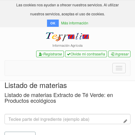
Las cookies nos ayudan a ofrecer nuestros servicios. Al utilizar
nuestros servicios, aceptas el uso de cookies.
Más información
OK
Información Agrícola
Registrarse
Olvide mi contraseña
Ingresar
Toggle
navigati
Listado de materias
Listado de materias Extracto de Té Verde: en
Productos ecológicos