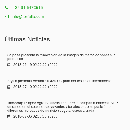
+34 91 5473515
info@terralia.com
Últimas Noticias
Seipasa presenta la renovación de la imagen de marca de todos sus
productos
2018-09-19 02:00:00 +0200
Arysta presenta Acramite® 480 SC para hortícolas en invernadero
2018-07-10 02:00:00 +0200
Tradecorp / Sapec Agro Business adquiere la compañía francesa SDP,
entrando en el sector de adyuvantes y fortaleciendo su posición en
diferentes mercados de nutrición vegetal especializada
2018-07-06 02:00:00 +0200