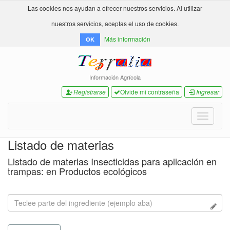
Las cookies nos ayudan a ofrecer nuestros servicios. Al utilizar
nuestros servicios, aceptas el uso de cookies.
Más información
OK
Información Agrícola
Registrarse
Olvide mi contraseña
Ingresar
Toggle
navigati
Listado de materias
Listado de materias Insecticidas para aplicación en
trampas: en Productos ecológicos