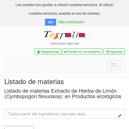
Las cookies nos ayudan a ofrecer nuestros servicios. Al utilizar
nuestros servicios, aceptas el uso de cookies.
Más información
OK
Información Agrícola
Registrarse
Olvide mi contraseña
Ingresar
Toggle
navigati
Listado de materias
Listado de materias Extracto de Hierba de Limón
(Cymbopogon flexuosos): en Productos ecológicos