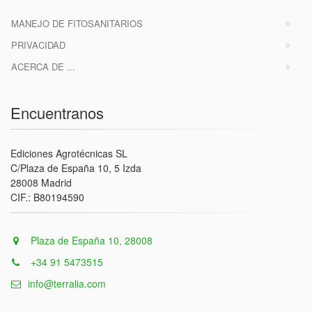
MANEJO DE FITOSANITARIOS
PRIVACIDAD
ACERCA DE ...
Encuentranos
Ediciones Agrotécnicas SL
C/Plaza de España 10, 5 Izda
28008 Madrid
CIF.: B80194590
Plaza de España 10, 28008
+34 91 5473515
info@terralia.com