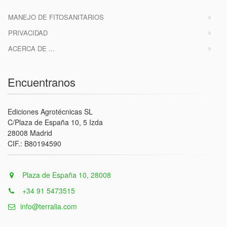
MANEJO DE FITOSANITARIOS
PRIVACIDAD
ACERCA DE ...
Encuentranos
Ediciones Agrotécnicas SL
C/Plaza de España 10, 5 Izda
28008 Madrid
CIF.: B80194590
Plaza de España 10, 28008
+34 91 5473515
info@terralia.com