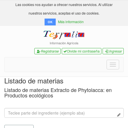
Las cookies nos ayudan a ofrecer nuestros servicios. Al utilizar
nuestros servicios, aceptas el uso de cookies.
Más información
OK
Información Agrícola
Registrarse
Olvide mi contraseña
Ingresar
Toggle
navigati
Listado de materias
Listado de materias Extracto de Phytolacca: en
Productos ecológicos