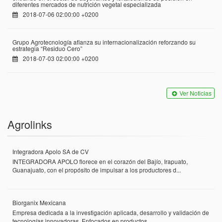
diferentes mercados de nutrición vegetal especializada
2018-07-06 02:00:00 +0200
Grupo Agrotecnología afianza su internacionalización reforzando su
estrategia “Residuo Cero”
2018-07-03 02:00:00 +0200
Ver Noticias
Agrolinks
Integradora Apolo SA de CV
INTEGRADORA APOLO florece en el corazón del Bajío, Irapuato,
Guanajuato, con el propósito de impulsar a los productores d...
Biorganix Mexicana
Empresa dedicada a la investigación aplicada, desarrollo y validación de
tecnologías innovadoras. Enfocados en productos ...