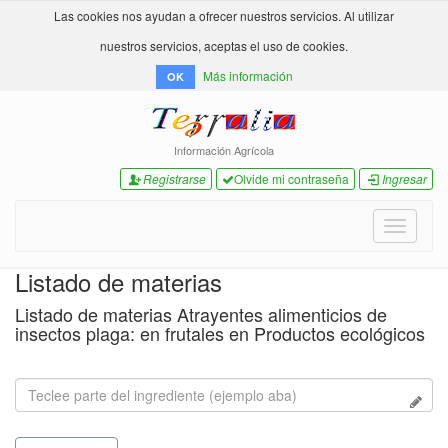
Las cookies nos ayudan a ofrecer nuestros servicios. Al utilizar
nuestros servicios, aceptas el uso de cookies.
Más información
OK
Información Agrícola
Registrarse
Olvide mi contraseña
Ingresar
Toggle
navigati
Listado de materias
Listado de materias Atrayentes alimenticios de
insectos plaga: en frutales en Productos ecológicos