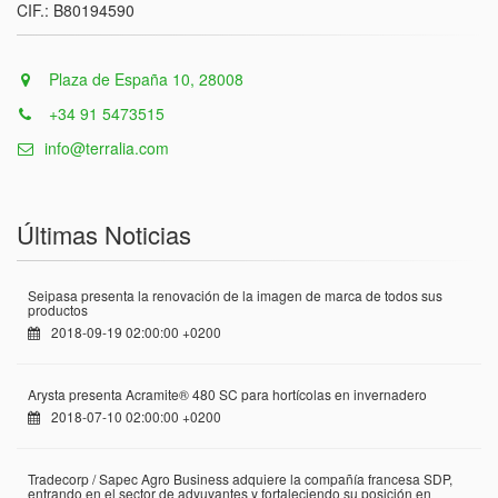
CIF.: B80194590
Plaza de España 10, 28008
+34 91 5473515
info@terralia.com
Últimas Noticias
Seipasa presenta la renovación de la imagen de marca de todos sus
productos
2018-09-19 02:00:00 +0200
Arysta presenta Acramite® 480 SC para hortícolas en invernadero
2018-07-10 02:00:00 +0200
Tradecorp / Sapec Agro Business adquiere la compañía francesa SDP,
entrando en el sector de adyuvantes y fortaleciendo su posición en