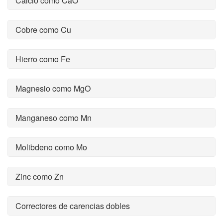
Calcio como CaO
Cobre como Cu
Hierro como Fe
Magnesio como MgO
Manganeso como Mn
Molibdeno como Mo
Zinc como Zn
Correctores de carencias dobles