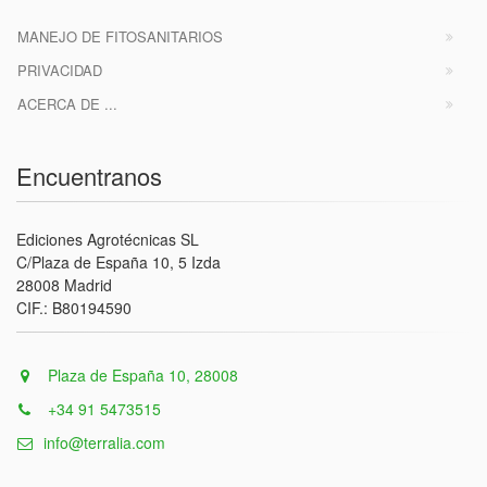
MANEJO DE FITOSANITARIOS
PRIVACIDAD
ACERCA DE ...
Encuentranos
Ediciones Agrotécnicas SL
C/Plaza de España 10, 5 Izda
28008 Madrid
CIF.: B80194590
Plaza de España 10, 28008
+34 91 5473515
info@terralia.com