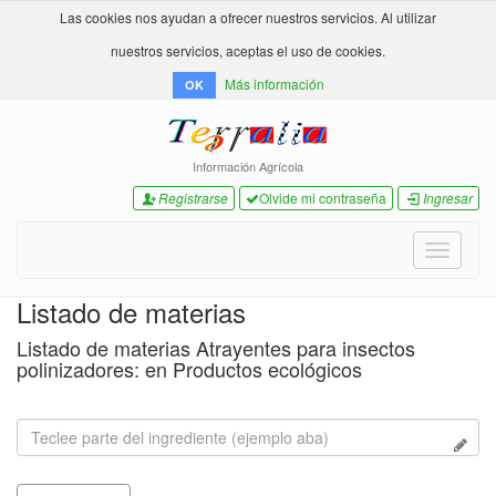
Las cookies nos ayudan a ofrecer nuestros servicios. Al utilizar
nuestros servicios, aceptas el uso de cookies.
Más información
OK
Información Agrícola
Registrarse
Olvide mi contraseña
Ingresar
Toggle
navigati
Listado de materias
Listado de materias Atrayentes para insectos
polinizadores: en Productos ecológicos