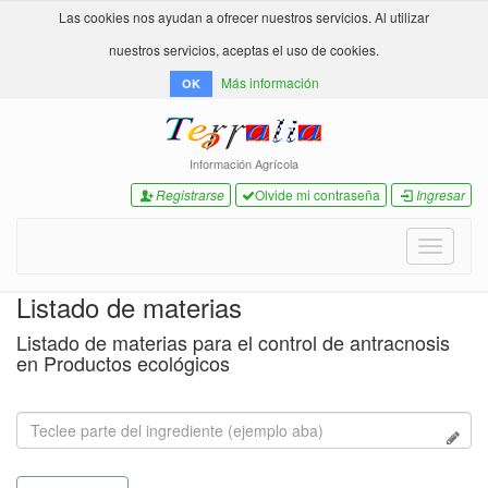
Las cookies nos ayudan a ofrecer nuestros servicios. Al utilizar
nuestros servicios, aceptas el uso de cookies.
Más información
OK
Información Agrícola
Registrarse
Olvide mi contraseña
Ingresar
Toggle
navigati
Listado de materias
Listado de materias para el control de antracnosis
en Productos ecológicos