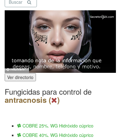
Buscar
Ver directorio
Fungicidas para control de
antracnosis (
)
COBRE 25%. WG Hidróxido cúprico
COBRE 40%. WG Hidróxido cúprico