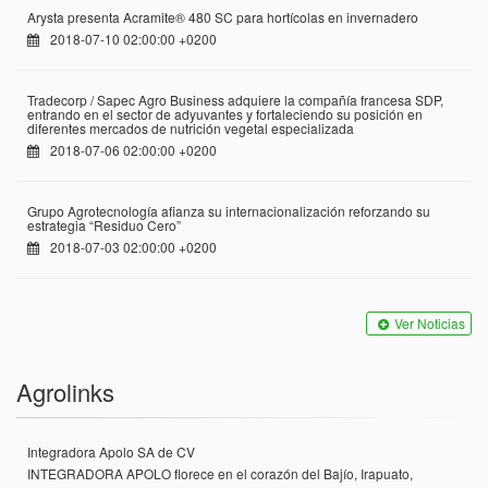
Arysta presenta Acramite® 480 SC para hortícolas en invernadero
2018-07-10 02:00:00 +0200
Tradecorp / Sapec Agro Business adquiere la compañía francesa SDP,
entrando en el sector de adyuvantes y fortaleciendo su posición en
diferentes mercados de nutrición vegetal especializada
2018-07-06 02:00:00 +0200
Grupo Agrotecnología afianza su internacionalización reforzando su
estrategia “Residuo Cero”
2018-07-03 02:00:00 +0200
Ver Noticias
Agrolinks
Integradora Apolo SA de CV
INTEGRADORA APOLO florece en el corazón del Bajío, Irapuato,