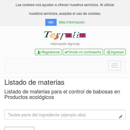
Las cookies nos ayudan a ofrecer nuestros servicios. Al utilizar
nuestros servicios, aceptas el uso de cookies.
Más información
OK
Información Agrícola
Registrarse
Olvide mi contraseña
Ingresar
Toggle
navigati
Listado de materias
Listado de materias para el control de babosas en
Productos ecológicos