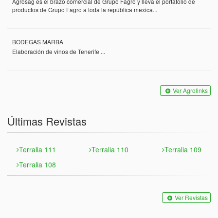
Agrosag es el brazo comercial de Grupo Fagro y lleva el portafolio de
productos de Grupo Fagro a toda la república mexica...
BODEGAS MARBA
Elaboración de vinos de Tenerife ...
Ver Agrolinks
Últimas Revistas
Terralia 111
Terralia 110
Terralia 109
Terralia 108
Ver Revistas