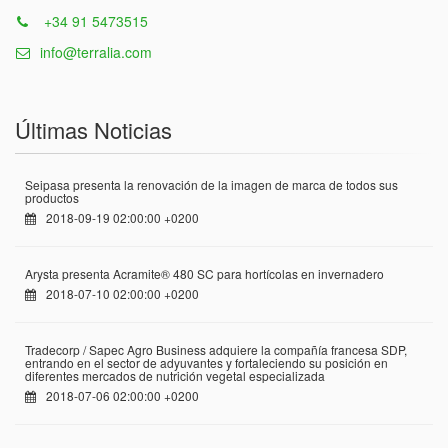
+34 91 5473515
info@terralia.com
Últimas Noticias
Seipasa presenta la renovación de la imagen de marca de todos sus
productos
2018-09-19 02:00:00 +0200
Arysta presenta Acramite® 480 SC para hortícolas en invernadero
2018-07-10 02:00:00 +0200
Tradecorp / Sapec Agro Business adquiere la compañía francesa SDP,
entrando en el sector de adyuvantes y fortaleciendo su posición en
diferentes mercados de nutrición vegetal especializada
2018-07-06 02:00:00 +0200