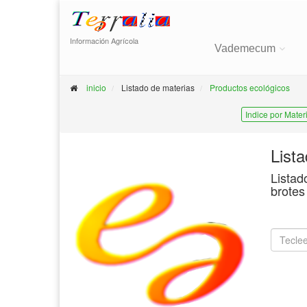
Información Agrícola
Vademecum
inicio
Listado de materias
Productos ecológicos
Indice por Mater
List
Listad
brotes