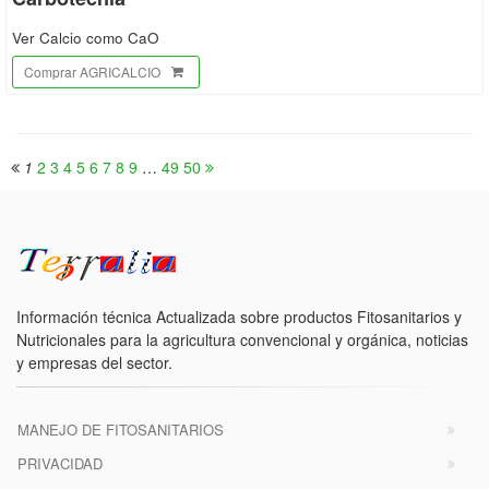
Ver Calcio como CaO
Comprar AGRICALCIO
1
2
3
4
5
6
7
8
9
…
49
50
Información técnica Actualizada sobre productos Fitosanitarios y
Nutricionales para la agricultura convencional y orgánica, noticias
y empresas del sector.
MANEJO DE FITOSANITARIOS
PRIVACIDAD