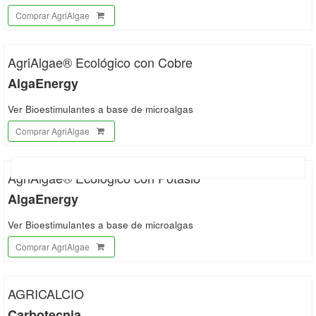
Comprar AgriAlgae
AgriAlgae® Ecológico con Cobre
AlgaEnergy
Ver Bioestimulantes a base de microalgas
Comprar AgriAlgae
AgriAlgae® Ecológico con Potasio
AlgaEnergy
Ver Bioestimulantes a base de microalgas
Comprar AgriAlgae
AGRICALCIO
Carbotecnia