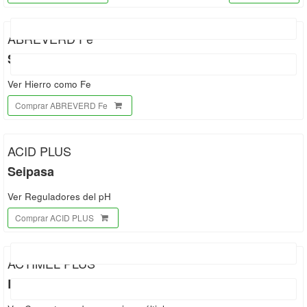
ABREVERD Fe
Sapec
Ver Hierro como Fe
Comprar ABREVERD Fe
ACID PLUS
Seipasa
Ver Reguladores del pH
Comprar ACID PLUS
ACTIMEL PLUS
Brimel