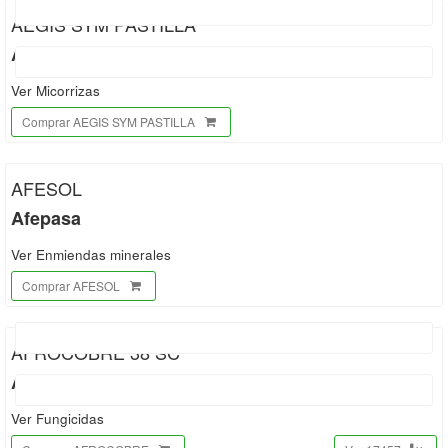
AEGIS SYM PASTILLA
Atens
Ver Micorrizas
Comprar AEGIS SYM PASTILLA
AFESOL
Afepasa
Ver Enmiendas minerales
Comprar AFESOL
AFROCOBRE 38 SC
Afrasa
Ver Fungicidas