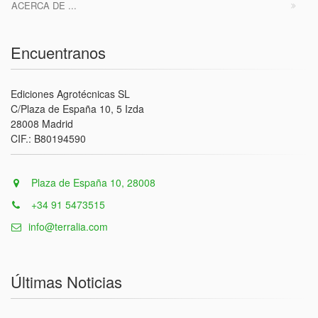
ACERCA DE ...
Encuentranos
Ediciones Agrotécnicas SL
C/Plaza de España 10, 5 Izda
28008 Madrid
CIF.: B80194590
Plaza de España 10, 28008
+34 91 5473515
info@terralia.com
Últimas Noticias