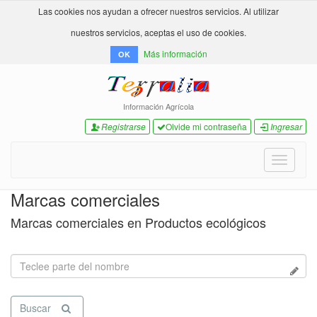
Las cookies nos ayudan a ofrecer nuestros servicios. Al utilizar
nuestros servicios, aceptas el uso de cookies.
Más información
OK
Información Agrícola
Registrarse
Olvide mi contraseña
Ingresar
Toggle
navigati
Marcas comerciales
Marcas comerciales en Productos ecológicos
Buscar