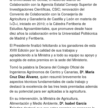
Colaboración con la Agencia Estatal Consejo Superior de
Investigaciones Científicas, CSIC; renovación del
Convenio de Colaboración con la Consejería de
Agricultura y Ganadería de Castilla y León en materia de
I+D+i, iniciado en 2010; o la Cátedra Fertiberia de
Estudios Agroambientales, que promueve desde hace
diez años la colaboración entre la Universidad Politécnica
de Madrid y Fertiberia.
El Presidente finalizó felicitando a los ganadores de esta
XVIII Edición por la calidad de sus trabajos y
agradeciendo a la Ministra y a todo su equipo su apoyo y
acogida de estos premios en la sede del Ministerio.
Tomó la palabra la Decana del Colegio Oficial de
Ingenieros Agrónomos de Centro y Canarias,
Dª. María
Cruz Díaz Álvarez
, quien resumió brevemente los
aspectos técnicos fundamentales de cada trabajo y
destacó la excelencia de las tres tesis premiadas además
de su potencial para ser aplicadas a la agricultura.
En su intervención, la Ministra de Agricultura,
Alimentación y Medio Ambiente,
Dª. Isabel García