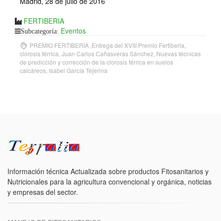
Madrid, 28 de julio de 2016
FERTIBERIA
Eventos
Subcategoría:
PREMIO FERTIBERIA ,Entrega del XVIII Premio Fertiberia,
clorosis férrica, Juan Carlos Cañasveras Sánchez, Nuevas técnicas
de predicción y corrección de la clorosis férrica en suelos
calcáreos, Isabel García Tejerina
Información técnica Actualizada sobre productos Fitosanitarios y
Nutricionales para la agricultura convencional y orgánica, noticias
y empresas del sector.