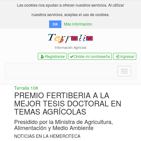
Las cookies nos ayudan a ofrecer nuestros servicios. Al utilizar
nuestros servicios, aceptas el uso de cookies.
Más información
OK
Información Agrícola
Registrarse
Olvide mi contraseña
Ingresar
Toggle
navigati
Terralia 108
PREMIO FERTIBERIA A LA
MEJOR TESIS DOCTORAL EN
TEMAS AGRÍCOLAS
Presidido por la Ministra de Agricultura,
Alimentación y Medio Ambiente
NOTICIAS EN LA HEMEROTECA