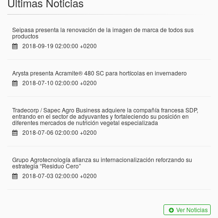
Últimas Noticias
Seipasa presenta la renovación de la imagen de marca de todos sus
productos
2018-09-19 02:00:00 +0200
Arysta presenta Acramite® 480 SC para hortícolas en invernadero
2018-07-10 02:00:00 +0200
Tradecorp / Sapec Agro Business adquiere la compañía francesa SDP,
entrando en el sector de adyuvantes y fortaleciendo su posición en
diferentes mercados de nutrición vegetal especializada
2018-07-06 02:00:00 +0200
Grupo Agrotecnología afianza su internacionalización reforzando su
estrategia “Residuo Cero”
2018-07-03 02:00:00 +0200
Ver Noticias