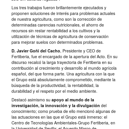
Los tres trabajos fueron brillantemente ejecutados y
proponen soluciones de interés para problemas actuales
de nuestra agricultura, como son la corrección de
determinadas carencias nutricionales, el ahorro de
recursos sin restar rentabilidad a los cultivos y la
utilización de técnicas de agricultura de conservación
para mejorar suelos con determinados problemas.
D. Javier Goñi del Cacho
, Presidente y CEO de
Fertiberia, fue el encargado de la apertura del Acto. En su
discurso recalcó la larga trayectoria de Fertiberia en su
contribución al crecimiento y desarrollo al mundo agrícola
español, del que forma parte. Una agricultura con la que
el Grupo está absolutamente comprometido, mediante la
búsqueda de la productividad, la rentabilidad, la
durabilidad y el respeto por el medio ambiente.
Destacó asimismo su
apoyo al mundo de la
investigación, la innovación y la divulgación
del
conocimiento; como prueba de ello mencionó algunas de
las actuaciones en las que el Grupo está inmerso: el
Centro de Tecnologías Ambientales-Grupo Fertiberia, en
la Universidad de Sevilla; el Acuerdo Marco de