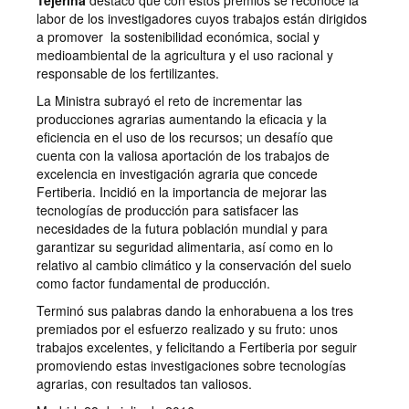
Tejerina
destacó que con estos premios se reconoce la
labor de los investigadores cuyos trabajos están dirigidos
a promover la sostenibilidad económica, social y
medioambiental de la agricultura y el uso racional y
responsable de los fertilizantes.
La Ministra subrayó el reto de incrementar las
producciones agrarias aumentando la eficacia y la
eficiencia en el uso de los recursos; un desafío que
cuenta con la valiosa aportación de los trabajos de
excelencia en investigación agraria que concede
Fertiberia. Incidió en la importancia de mejorar las
tecnologías de producción para satisfacer las
necesidades de la futura población mundial y para
garantizar su seguridad alimentaria, así como en lo
relativo al cambio climático y la conservación del suelo
como factor fundamental de producción.
Terminó sus palabras dando la enhorabuena a los tres
premiados por el esfuerzo realizado y su fruto: unos
trabajos excelentes, y felicitando a Fertiberia por seguir
promoviendo estas investigaciones sobre tecnologías
agrarias, con resultados tan valiosos.