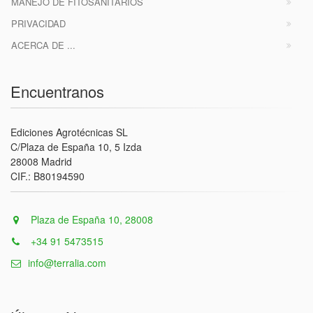
MANEJO DE FITOSANITARIOS
PRIVACIDAD
ACERCA DE ...
Encuentranos
Ediciones Agrotécnicas SL
C/Plaza de España 10, 5 Izda
28008 Madrid
CIF.: B80194590
Plaza de España 10, 28008
+34 91 5473515
info@terralia.com