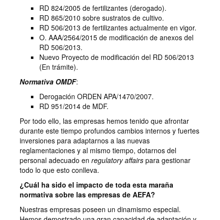
RD 824/2005 de fertilizantes (derogado).
RD 865/2010 sobre sustratos de cultivo.
RD 506/2013 de fertilizantes actualmente en vigor.
O. AAA/2564/2015 de modificación de anexos del
RD 506/2013.
Nuevo Proyecto de modificación del RD 506/2013
(En trámite).
Normativa OMDF
:
Derogación ORDEN APA/1470/2007.
RD 951/2014 de MDF.
Por todo ello, las empresas hemos tenido que afrontar
durante este tiempo profundos cambios internos y fuertes
inversiones para adaptarnos a las nuevas
reglamentaciones y al mismo tiempo, dotarnos del
personal adecuado en
regulatory affairs
para gestionar
todo lo que esto conlleva.
¿Cuál ha sido el impacto de toda esta maraña
normativa sobre las empresas de AEFA?
Nuestras empresas poseen un dinamismo especial.
Hemos demostrado una gran capacidad de adaptación y