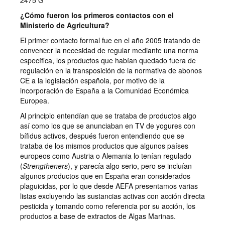
2475 G
¿Cómo fueron los primeros contactos con el
Ministerio de Agricultura?
El primer contacto formal fue en el año 2005 tratando de
convencer la necesidad de regular mediante una norma
específica, los productos que habían quedado fuera de
regulación en la transposición de la normativa de abonos
CE a la legislación española, por motivo de la
incorporación de España a la Comunidad Económica
Europea.
Al principio entendían que se trataba de productos algo
así como los que se anunciaban en TV de yogures con
bífidus activos, después fueron entendiendo que se
trataba de los mismos productos que algunos países
europeos como Austria o Alemania lo tenían regulado
(
Strengtheners
), y parecía algo serio, pero se incluían
algunos productos que en España eran considerados
plaguicidas, por lo que desde AEFA presentamos varias
listas excluyendo las sustancias activas con acción directa
pesticida y tomando como referencia por su acción, los
productos a base de extractos de Algas Marinas.