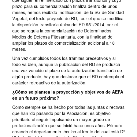
que siguen en el mercado con plazos transitorios y cuyo
plazo para su comercialización finaliza dentro de unos
meses, hemos recibido notificación de la SG de Sanidad
Vegetal, del texto proyecto de RD, por el que se modifica
la disposición transitoria única del RD 951/2014, por el
que se regula la comercialización de Determinados
Medios de Defensa Fitosanitaria, con la finalidad de
ampliar los plazos de comercialización adicional a 18
meses.
Una vez cumplidos todos los trámites preceptivos y si
todo va bien, aunque la publicación del RD se produzca
una vez vencido el plazo de la autorización transitoria de
algún producto, hay que destacar que el RD contempla el
carácter retroactivo de la autorización.
¿Cómo se plantea la proyección y objetivos de AEFA
en un futuro próximo?
Como siempre se ha hecho por todas las juntas directivas
que han ido pasando por la Asociación, es objetivo
prioritario el seguir impulsando un mayor grado de
profesionalización que se inició hace unos años. Primero
creando el departamento técnico al frente del cual está Dª