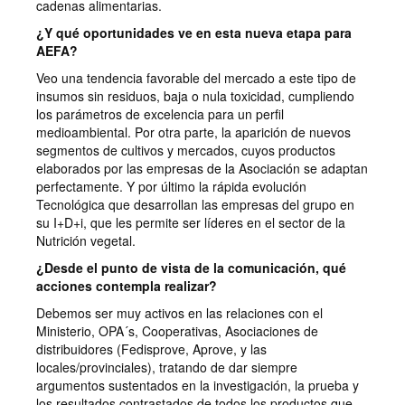
cadenas alimentarias.
¿Y qué oportunidades ve en esta nueva etapa para
AEFA?
Veo una tendencia favorable del mercado a este tipo de
insumos sin residuos, baja o nula toxicidad, cumpliendo
los parámetros de excelencia para un perfil
medioambiental. Por otra parte, la aparición de nuevos
segmentos de cultivos y mercados, cuyos productos
elaborados por las empresas de la Asociación se adaptan
perfectamente. Y por último la rápida evolución
Tecnológica que desarrollan las empresas del grupo en
su I+D+i, que les permite ser líderes en el sector de la
Nutrición vegetal.
¿Desde el punto de vista de la comunicación, qué
acciones contempla realizar?
Debemos ser muy activos en las relaciones con el
Ministerio, OPA´s, Cooperativas, Asociaciones de
distribuidores (Fedisprove, Aprove, y las
locales/provinciales), tratando de dar siempre
argumentos sustentados en la investigación, la prueba y
los resultados contrastados de todos los productos que