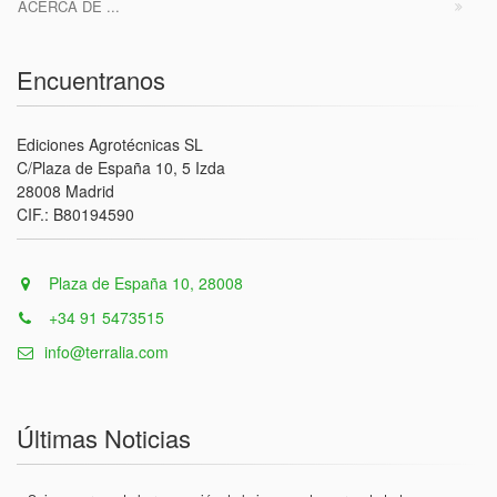
ACERCA DE ...
Encuentranos
Ediciones Agrotécnicas SL
C/Plaza de España 10, 5 Izda
28008 Madrid
CIF.: B80194590
Plaza de España 10, 28008
+34 91 5473515
info@terralia.com
Últimas Noticias