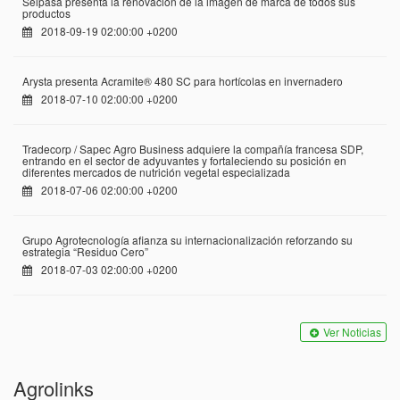
Seipasa presenta la renovación de la imagen de marca de todos sus
productos
2018-09-19 02:00:00 +0200
Arysta presenta Acramite® 480 SC para hortícolas en invernadero
2018-07-10 02:00:00 +0200
Tradecorp / Sapec Agro Business adquiere la compañía francesa SDP,
entrando en el sector de adyuvantes y fortaleciendo su posición en
diferentes mercados de nutrición vegetal especializada
2018-07-06 02:00:00 +0200
Grupo Agrotecnología afianza su internacionalización reforzando su
estrategia “Residuo Cero”
2018-07-03 02:00:00 +0200
Ver Noticias
Agrolinks