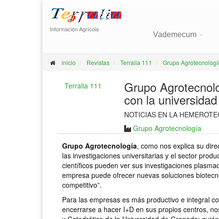
Información Agrícola
Vademecum
inicio
Revistas
Terralia 111
Grupo Agrotecnología
Grupo Agrotecnolo
Terralia 111
con la universidad
NOTICIAS EN LA HEMEROTE
Grupo Agrotecnología
Grupo Agrotecnología
, como nos explica su dire
las investigaciones universitarias y el sector prod
científicos pueden ver sus investigaciones plasmad
empresa puede ofrecer nuevas soluciones biotecn
competitivo”.
Para las empresas es más productivo e integral col
encerrarse a hacer I+D en sus propios centros, nos