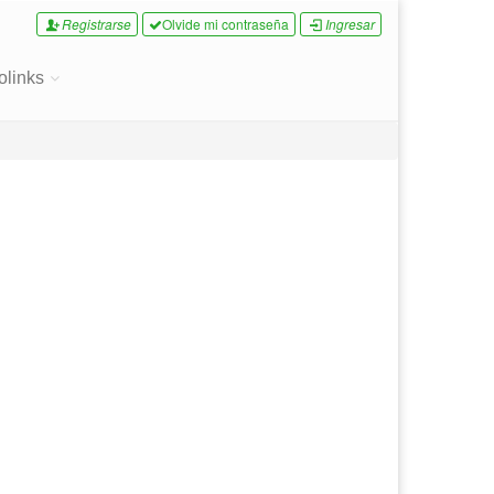
Registrarse
Olvide mi contraseña
Ingresar
olinks