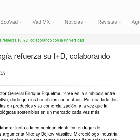
EcoVad
Vad MX
Noticias
Revistas
Agr
 refuerza su I+D, colaborando con la universidad
gía refuerza su I+D, colaborando
CA
ctor General Enrique Riquelme, “cree en la simbiosis entre
uctivo, dado que los beneficios son mutuos. Por una lado, los
as en productos y su comercialización, a la vez que la
ológicas sostenibles en un mercado cada vez más
aborar junto a la comunidad científica, en lugar de
 argumenta Nikolay Bojkov Vassilev, Microbiólogo Industrial,