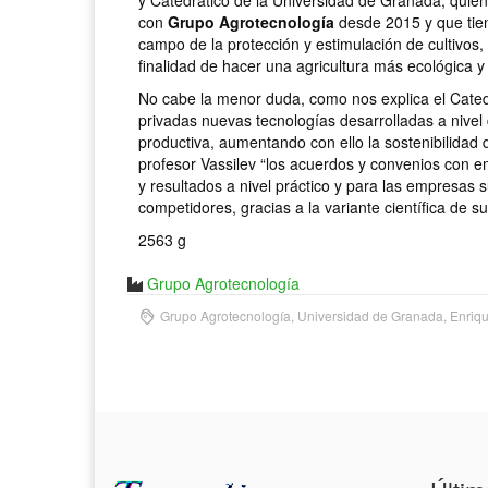
y Catedrático de la Universidad de Granada; quién 
con
Grupo Agrotecnología
desde 2015 y que tiene
campo de la protección y estimulación de cultivos
finalidad de hacer una agricultura más ecológica y
No cabe la menor duda, como nos explica el Catedr
privadas nuevas tecnologías desarrolladas a nivel d
productiva, aumentando con ello la sostenibilidad 
profesor Vassilev “los acuerdos y convenios con e
y resultados a nivel práctico y para las empresas 
competidores, gracias a la variante científica de s
2563 g
Grupo Agrotecnología
Grupo Agrotecnología, Universidad de Granada, Enrique