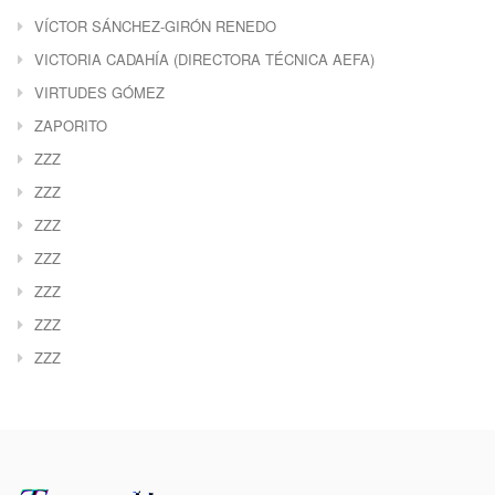
VÍCTOR SÁNCHEZ-GIRÓN RENEDO
VICTORIA CADAHÍA (DIRECTORA TÉCNICA AEFA)
VIRTUDES GÓMEZ
ZAPORITO
ZZZ
ZZZ
ZZZ
ZZZ
ZZZ
ZZZ
ZZZ