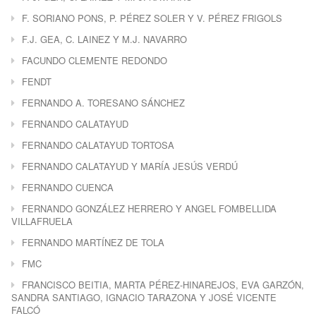
F. SORIANO PONS, P. PÉREZ SOLER Y V. PÉREZ FRIGOLS
F.J. GEA, C. LAINEZ Y M.J. NAVARRO
FACUNDO CLEMENTE REDONDO
FENDT
FERNANDO A. TORESANO SÁNCHEZ
FERNANDO CALATAYUD
FERNANDO CALATAYUD TORTOSA
FERNANDO CALATAYUD Y MARÍA JESÚS VERDÚ
FERNANDO CUENCA
FERNANDO GONZÁLEZ HERRERO Y ANGEL FOMBELLIDA
VILLAFRUELA
FERNANDO MARTÍNEZ DE TOLA
FMC
FRANCISCO BEITIA, MARTA PÉREZ-HINAREJOS, EVA GARZÓN,
SANDRA SANTIAGO, IGNACIO TARAZONA Y JOSÉ VICENTE
FALCÓ