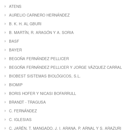
ATENS
AURELIO CARNERO HERNÁNDEZ
B. K. H. AL GBURI
B. MARTÍN, R. ARAGÓN Y A. SORIA
BASF
BAYER
BEGOÑA FERNÁNDEZ PELLICER
BEGOÑA FERNÁNDEZ PELLICER Y JORGE VÁZQUEZ CARRAL
BIOBEST SISTEMAS BIOLÓGICOS, S.L.
BIOMIP
BORIS HOFER Y NICASI BOFARRULL
BRANDT - TRAGUSA
C. FERNÁNDEZ
C. IGLESIAS
C. JARÉN, T. MANGADO, J. I. ARANA, P. ARNAL Y S. ARAZURI