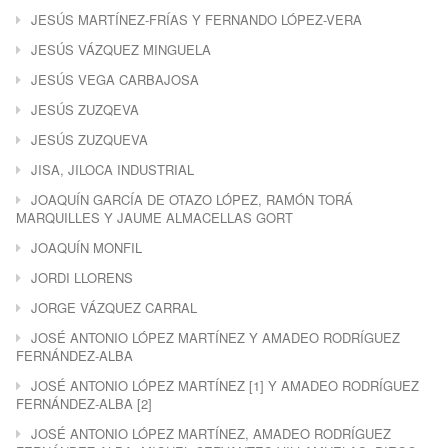
JESÚS MARTÍNEZ-FRÍAS Y FERNANDO LÓPEZ-VERA
JESÚS VÁZQUEZ MINGUELA
JESÚS VEGA CARBAJOSA
JESÚS ZUZQEVA
JESÚS ZUZQUEVA
JISA, JILOCA INDUSTRIAL
JOAQUÍN GARCÍA DE OTAZO LÓPEZ, RAMÓN TORÁ
MARQUILLES Y JAUME ALMACELLAS GORT
JOAQUÍN MONFIL
JORDI LLORENS
JORGE VÁZQUEZ CARRAL
JOSÉ ANTONIO LÓPEZ MARTÍNEZ Y AMADEO RODRÍGUEZ
FERNÁNDEZ-ALBA
JOSÉ ANTONIO LÓPEZ MARTÍNEZ [1] Y AMADEO RODRÍGUEZ
FERNÁNDEZ-ALBA [2]
JOSÉ ANTONIO LÓPEZ MARTÍNEZ, AMADEO RODRÍGUEZ