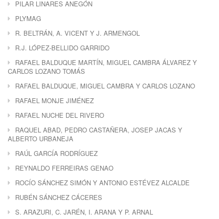
PILAR LINARES ANEGÓN
PLYMAG
R. BELTRÁN, A. VICENT Y J. ARMENGOL
R.J. LÓPEZ-BELLIDO GARRIDO
RAFAEL BALDUQUE MARTÍN, MIGUEL CAMBRA ÁLVAREZ Y
CARLOS LOZANO TOMÁS
RAFAEL BALDUQUE, MIGUEL CAMBRA Y CARLOS LOZANO
RAFAEL MONJE JIMÉNEZ
RAFAEL NUCHE DEL RIVERO
RAQUEL ABAD, PEDRO CASTAÑERA, JOSEP JACAS Y
ALBERTO URBANEJA
RAÚL GARCÍA RODRÍGUEZ
REYNALDO FERREIRAS GENAO
ROCÍO SÁNCHEZ SIMÓN Y ANTONIO ESTÉVEZ ALCALDE
RUBÉN SÁNCHEZ CÁCERES
S. ARAZURI, C. JARÉN, I. ARANA Y P. ARNAL