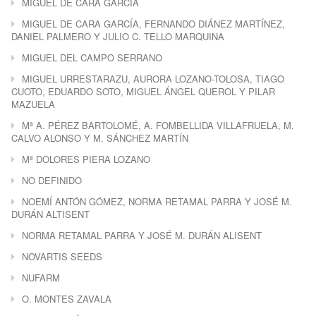
MIGUEL DE CARA GARCÍA
MIGUEL DE CARA GARCÍA, FERNANDO DIÁNEZ MARTÍNEZ,
DANIEL PALMERO Y JULIO C. TELLO MARQUINA
MIGUEL DEL CAMPO SERRANO
MIGUEL URRESTARAZU, AURORA LOZANO-TOLOSA, TIAGO
CUOTO, EDUARDO SOTO, MIGUEL ÁNGEL QUEROL Y PILAR
MAZUELA
Mª A. PÉREZ BARTOLOMÉ, A. FOMBELLIDA VILLAFRUELA, M.
CALVO ALONSO Y M. SÁNCHEZ MARTÍN
Mª DOLORES PIERA LOZANO
NO DEFINIDO
NOEMÍ ANTÓN GÓMEZ, NORMA RETAMAL PARRA Y JOSÉ M.
DURÁN ALTISENT
NORMA RETAMAL PARRA Y JOSÉ M. DURÁN ALISENT
NOVARTIS SEEDS
NUFARM
O. MONTES ZAVALA