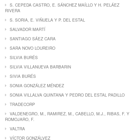
S. CEPEDA CASTRO, E. SÁNCHEZ MAÍLLO Y H. PELÁEZ
RIVERA
S. SORIA, E. VIÑUELA Y P. DEL ESTAL
SALVADOR MARTÍ
SANTIAGO SÁEZ CARA
SARA NOVO LOUREIRO
SILVIA BURÉS
SILVIA VILLANUEVA BARBARIN
SIVIA BURÉS
SONIA GONZÁLEZ MÉNDEZ
SONIA VILLALVA QUINTANA Y PEDRO DEL ESTAL PADILLO
TRADECORP
VALDENEGRO, M., RAMIREZ, M., CABELLO, M.J., RIBAS, F. Y
ROMOJARO, F.
VALTRA
VÍCTOR GONZÁLVEZ