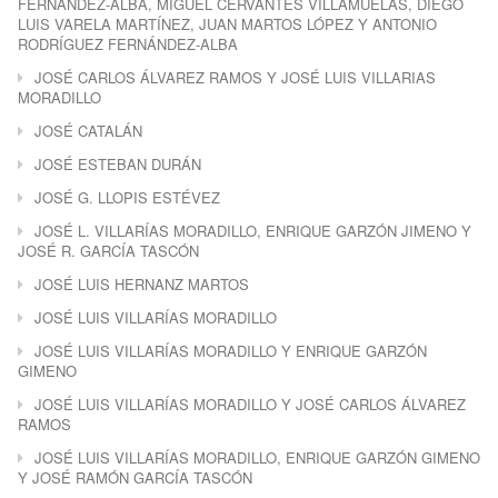
FERNÁNDEZ-ALBA, MIGUEL CERVANTES VILLAMUELAS, DIEGO
LUIS VARELA MARTÍNEZ, JUAN MARTOS LÓPEZ Y ANTONIO
RODRÍGUEZ FERNÁNDEZ-ALBA
JOSÉ CARLOS ÁLVAREZ RAMOS Y JOSÉ LUIS VILLARIAS
MORADILLO
JOSÉ CATALÁN
JOSÉ ESTEBAN DURÁN
JOSÉ G. LLOPIS ESTÉVEZ
JOSÉ L. VILLARÍAS MORADILLO, ENRIQUE GARZÓN JIMENO Y
JOSÉ R. GARCÍA TASCÓN
JOSÉ LUIS HERNANZ MARTOS
JOSÉ LUIS VILLARÍAS MORADILLO
JOSÉ LUIS VILLARÍAS MORADILLO Y ENRIQUE GARZÓN
GIMENO
JOSÉ LUIS VILLARÍAS MORADILLO Y JOSÉ CARLOS ÁLVAREZ
RAMOS
JOSÉ LUIS VILLARÍAS MORADILLO, ENRIQUE GARZÓN GIMENO
Y JOSÉ RAMÓN GARCÍA TASCÓN