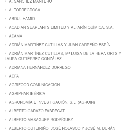
A. SÁNCHEZ MANTERO
A. TORREGROSA
ABDUL HAMID
ACADIAN SEAPLANTS LIMITED Y ALFARÍN QUÍMICA, S.A.
ADAMA
ADRIÁN MARTÍNEZ CUTILLAS Y JUAN CARREÑO ESPÍN
ADRIÁN MARTÍNEZ CUTILLAS, Mª LUISA DE LA HERA ORTS Y
LAURA GUTIÉRREZ GONZÁLEZ
ADRIANA HERNÁNDEZ DORREGO
AEFA
AGRIFOOD COMUNICACIÓN
AGRIPHAR IBÉRICA
AGRONOMÍA E INVESTIGACIÓN, S.L. (AGROIN)
ALBERTO GARAZO FABREGAT
ALBERTO MASAGUER RODRÍGUEZ
ALBERTO OUTEIRIÑO, JOSÉ NOLASCO Y JOSÉ M. DURÁN