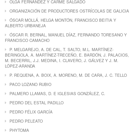
OLGA FERNÁNDEZ Y CARME SALGADO
ORGANIZACIÓN DE PRODUCTORES OSTRÍCOLAS DE GALICIA
ÓSCAR MOLLÁ, HELGA MONTÓN, FRANCISCO BEITIA Y
ALBERTO URBANEJA
ÓSCAR R. BERNAL, MANUEL DÍAZ, FERNANDO TORESANO Y
FRANCISCO CAMACHO
P. MELGAREJO, A. DE CAL, T. SALTO, M.L. MARTÍNEZ-
BERINGOLA, A. MARTÍNEZ-TRECEÑO, E. BARDÓN, J. PALACIOS,
M. BECERRIL, J.J. MEDINA, I. CLAVERO, J. GÁLVEZ Y J. M.
LÓPEZ-ARANDA
P. REQUENA, A. BOIX, A. MORENO, M. DE CARA, J. C. TELLO
PACO LOZANO RUBIO
PALMERO LLAMAS, D. E IGLESIAS GONZÁLEZ, C.
PEDRO DEL ESTAL PADILLO
PEDRO FÉLIX GARCÍA
PEDRO PELEATO
PHYTOMA