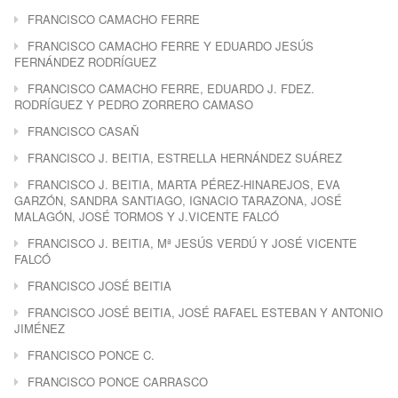
FRANCISCO CAMACHO FERRE
FRANCISCO CAMACHO FERRE Y EDUARDO JESÚS
FERNÁNDEZ RODRÍGUEZ
FRANCISCO CAMACHO FERRE, EDUARDO J. FDEZ.
RODRÍGUEZ Y PEDRO ZORRERO CAMASO
FRANCISCO CASAÑ
FRANCISCO J. BEITIA, ESTRELLA HERNÁNDEZ SUÁREZ
FRANCISCO J. BEITIA, MARTA PÉREZ-HINAREJOS, EVA
GARZÓN, SANDRA SANTIAGO, IGNACIO TARAZONA, JOSÉ
MALAGÓN, JOSÉ TORMOS Y J.VICENTE FALCÓ
FRANCISCO J. BEITIA, Mª JESÚS VERDÚ Y JOSÉ VICENTE
FALCÓ
FRANCISCO JOSÉ BEITIA
FRANCISCO JOSÉ BEITIA, JOSÉ RAFAEL ESTEBAN Y ANTONIO
JIMÉNEZ
FRANCISCO PONCE C.
FRANCISCO PONCE CARRASCO