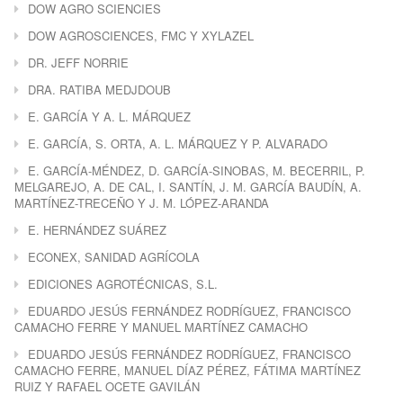
DOW AGRO SCIENCIES
DOW AGROSCIENCES, FMC Y XYLAZEL
DR. JEFF NORRIE
DRA. RATIBA MEDJDOUB
E. GARCÍA Y A. L. MÁRQUEZ
E. GARCÍA, S. ORTA, A. L. MÁRQUEZ Y P. ALVARADO
E. GARCÍA-MÉNDEZ, D. GARCÍA-SINOBAS, M. BECERRIL, P.
MELGAREJO, A. DE CAL, I. SANTÍN, J. M. GARCÍA BAUDÍN, A.
MARTÍNEZ-TRECEÑO Y J. M. LÓPEZ-ARANDA
E. HERNÁNDEZ SUÁREZ
ECONEX, SANIDAD AGRÍCOLA
EDICIONES AGROTÉCNICAS, S.L.
EDUARDO JESÚS FERNÁNDEZ RODRÍGUEZ, FRANCISCO
CAMACHO FERRE Y MANUEL MARTÍNEZ CAMACHO
EDUARDO JESÚS FERNÁNDEZ RODRÍGUEZ, FRANCISCO
CAMACHO FERRE, MANUEL DÍAZ PÉREZ, FÁTIMA MARTÍNEZ
RUIZ Y RAFAEL OCETE GAVILÁN