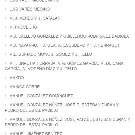
LUIS VARÉS MEGINO
M. J. VERDÚ Y J. CATALÁN
M. PROVECHO
M.J. CALLEJO GONZÁLEZ Y GUILLERMO RODRÍGUEZ BADIOLA
M.J. NAVARRO, F.J. GEA, A. ESCUDERO Y F.J. FERRAGUT
M.L. GUIRADO MOYA, J. GÓMEZ Y J. TELLO
M.T. URRUTIA HERRADA, V.M. GÓMEZ GARCÍA, M. DE CARA
GARCÍA, A. MORENO DÍAZ Y J. TELLO
MAKRO
MANICA COBRE
MANUEL GONZÁLEZ DOMÍNGUEZ
MANUEL GONZÁLEZ NÚÑEZ, JOSÉ R. ESTEBAN DURÁN Y
PEDRO DEL ESTAL PADILLO
MANUEL GONZÁLEZ NÚÑEZ, JOSÉ RAFAEL ESTEBAN DURÁN Y
PEDRO DEL ESTAL PADILLO
MANUEL JIMÉNEZ BENÍTEZ