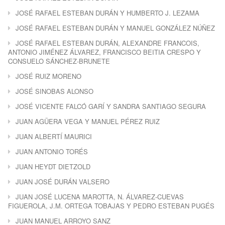
JOSÉ RAFAEL ESTEBAN DURÁN Y HUMBERTO J. LEZAMA
JOSÉ RAFAEL ESTEBAN DURÁN Y MANUEL GONZÁLEZ NÚÑEZ
JOSÉ RAFAEL ESTEBAN DURÁN, ALEXANDRE FRANCOIS,
ANTONIO JIMÉNEZ ÁLVAREZ, FRANCISCO BEITIA CRESPO Y
CONSUELO SÁNCHEZ-BRUNETE
JOSÉ RUIZ MORENO
JOSÉ SINOBAS ALONSO
JOSÉ VICENTE FALCÓ GARÍ Y SANDRA SANTIAGO SEGURA
JUAN AGÜERA VEGA Y MANUEL PÉREZ RUIZ
JUAN ALBERTÍ MAURICI
JUAN ANTONIO TORÉS
JUAN HEYDT DIETZOLD
JUAN JOSÉ DURÁN VALSERO
JUAN JOSÉ LUCENA MAROTTA, N. ÁLVAREZ-CUEVAS
FIGUEROLA, J.M. ORTEGA TOBAJAS Y PEDRO ESTEBAN PUGÉS
JUAN MANUEL ARROYO SANZ