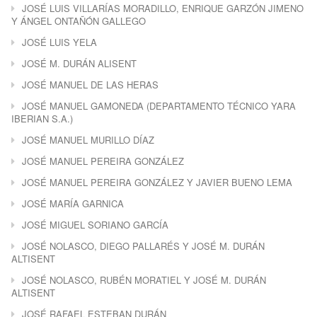
JOSÉ LUIS VILLARÍAS MORADILLO, ENRIQUE GARZÓN JIMENO
Y ÁNGEL ONTAÑÓN GALLEGO
JOSÉ LUIS YELA
JOSÉ M. DURÁN ALISENT
JOSÉ MANUEL DE LAS HERAS
JOSÉ MANUEL GAMONEDA (DEPARTAMENTO TÉCNICO YARA
IBERIAN S.A.)
JOSÉ MANUEL MURILLO DÍAZ
JOSÉ MANUEL PEREIRA GONZÁLEZ
JOSÉ MANUEL PEREIRA GONZÁLEZ Y JAVIER BUENO LEMA
JOSÉ MARÍA GARNICA
JOSÉ MIGUEL SORIANO GARCÍA
JOSÉ NOLASCO, DIEGO PALLARÉS Y JOSÉ M. DURÁN
ALTISENT
JOSÉ NOLASCO, RUBÉN MORATIEL Y JOSÉ M. DURÁN
ALTISENT
JOSÉ RAFAEL ESTEBAN DURÁN