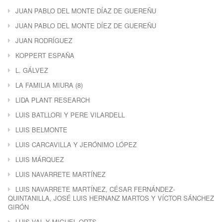
JUAN PABLO DEL MONTE DÍAZ DE GUEREÑU
JUAN PABLO DEL MONTE DÍEZ DE GUEREÑU
JUAN RODRÍGUEZ
KOPPERT ESPAÑA
L. GÁLVEZ
LA FAMILIA MIURA (8)
LIDA PLANT RESEARCH
LUIS BATLLORI Y PERE VILARDELL
LUIS BELMONTE
LUIS CARCAVILLA Y JERÓNIMO LÓPEZ
LUIS MÁRQUEZ
LUIS NAVARRETE MARTÍNEZ
LUIS NAVARRETE MARTÍNEZ, CÉSAR FERNÁNDEZ-
QUINTANILLA, JOSÉ LUIS HERNANZ MARTOS Y VÍCTOR SÁNCHEZ
GIRÓN
LUIS VAL Y MIGUEL ORTS