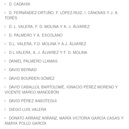
D. CADAHÍA
D. FERNÁNDEZ-ORTUÑO, F. LÓPEZ-RUIZ, I. CÁNOVAS Y J. A.
TORÉS
D. L. VALERA, F. D. MOLINA Y A. J. ÁLVAREZ
D. PALMERO Y A. ESCOLANO
D.L. VALERA, F.D. MOLINA Y A.J. ÁLVAREZ
D.L.VALERA, A. J. ÁLVAREZ Y F. D. MOLINA
DANIEL PALMERO LLAMAS
DAVID BERNAD
DAVID BOURDEN GÓMEZ
DAVID CABALLOL BARTOLOMÉ, IGNACIO PÉREZ MORENO Y
VICENTE MARCO MANCEBÓN
DAVID PÉREZ ANSOTEGUI
DIEGO LUIS VALERA
DONATO ARRANZ ARRANZ, MARÍA VICTORIA GARCÍA CASAS Y
AMAYA POLLO GARCÍA