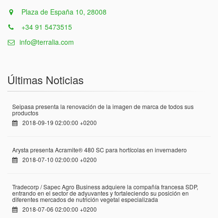
Plaza de España 10, 28008
+34 91 5473515
info@terralia.com
Últimas Noticias
Seipasa presenta la renovación de la imagen de marca de todos sus
productos
2018-09-19 02:00:00 +0200
Arysta presenta Acramite® 480 SC para hortícolas en invernadero
2018-07-10 02:00:00 +0200
Tradecorp / Sapec Agro Business adquiere la compañía francesa SDP,
entrando en el sector de adyuvantes y fortaleciendo su posición en
diferentes mercados de nutrición vegetal especializada
2018-07-06 02:00:00 +0200