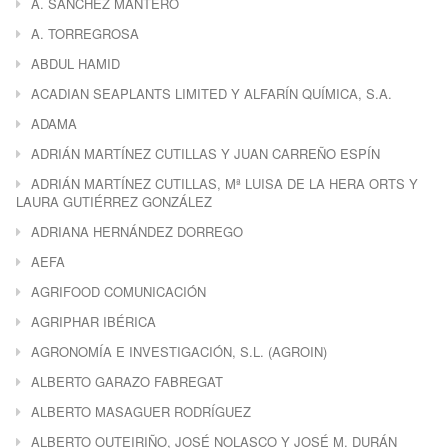
A. SÁNCHEZ MANTERO
A. TORREGROSA
ABDUL HAMID
ACADIAN SEAPLANTS LIMITED Y ALFARÍN QUÍMICA, S.A.
ADAMA
ADRIÁN MARTÍNEZ CUTILLAS Y JUAN CARREÑO ESPÍN
ADRIÁN MARTÍNEZ CUTILLAS, Mª LUISA DE LA HERA ORTS Y
LAURA GUTIÉRREZ GONZÁLEZ
ADRIANA HERNÁNDEZ DORREGO
AEFA
AGRIFOOD COMUNICACIÓN
AGRIPHAR IBÉRICA
AGRONOMÍA E INVESTIGACIÓN, S.L. (AGROIN)
ALBERTO GARAZO FABREGAT
ALBERTO MASAGUER RODRÍGUEZ
ALBERTO OUTEIRIÑO, JOSÉ NOLASCO Y JOSÉ M. DURÁN