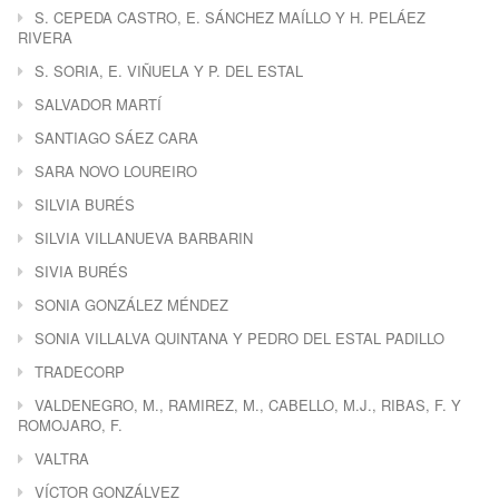
S. CEPEDA CASTRO, E. SÁNCHEZ MAÍLLO Y H. PELÁEZ
RIVERA
S. SORIA, E. VIÑUELA Y P. DEL ESTAL
SALVADOR MARTÍ
SANTIAGO SÁEZ CARA
SARA NOVO LOUREIRO
SILVIA BURÉS
SILVIA VILLANUEVA BARBARIN
SIVIA BURÉS
SONIA GONZÁLEZ MÉNDEZ
SONIA VILLALVA QUINTANA Y PEDRO DEL ESTAL PADILLO
TRADECORP
VALDENEGRO, M., RAMIREZ, M., CABELLO, M.J., RIBAS, F. Y
ROMOJARO, F.
VALTRA
VÍCTOR GONZÁLVEZ