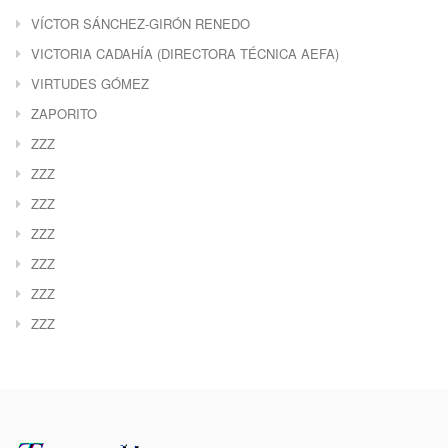
VÍCTOR SÁNCHEZ-GIRÓN RENEDO
VICTORIA CADAHÍA (DIRECTORA TÉCNICA AEFA)
VIRTUDES GÓMEZ
ZAPORITO
ZZZ
ZZZ
ZZZ
ZZZ
ZZZ
ZZZ
ZZZ