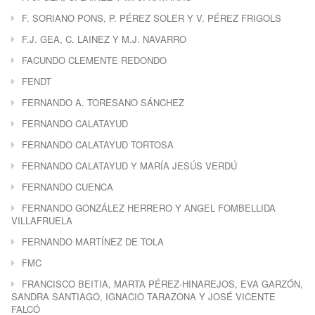
F. SORIANO PONS, P. PÉREZ SOLER Y V. PÉREZ FRIGOLS
F.J. GEA, C. LAINEZ Y M.J. NAVARRO
FACUNDO CLEMENTE REDONDO
FENDT
FERNANDO A. TORESANO SÁNCHEZ
FERNANDO CALATAYUD
FERNANDO CALATAYUD TORTOSA
FERNANDO CALATAYUD Y MARÍA JESÚS VERDÚ
FERNANDO CUENCA
FERNANDO GONZÁLEZ HERRERO Y ANGEL FOMBELLIDA
VILLAFRUELA
FERNANDO MARTÍNEZ DE TOLA
FMC
FRANCISCO BEITIA, MARTA PÉREZ-HINAREJOS, EVA GARZÓN,
SANDRA SANTIAGO, IGNACIO TARAZONA Y JOSÉ VICENTE
FALCÓ