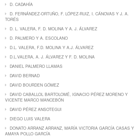
D. CADAHÍA
D. FERNÁNDEZ-ORTUÑO, F. LÓPEZ-RUIZ, I. CÁNOVAS Y J. A.
TORÉS
D. L. VALERA, F. D. MOLINA Y A. J. ÁLVAREZ
D. PALMERO Y A. ESCOLANO
D.L. VALERA, F.D. MOLINA Y A.J. ÁLVAREZ
D.L.VALERA, A. J. ÁLVAREZ Y F. D. MOLINA
DANIEL PALMERO LLAMAS
DAVID BERNAD
DAVID BOURDEN GÓMEZ
DAVID CABALLOL BARTOLOMÉ, IGNACIO PÉREZ MORENO Y
VICENTE MARCO MANCEBÓN
DAVID PÉREZ ANSOTEGUI
DIEGO LUIS VALERA
DONATO ARRANZ ARRANZ, MARÍA VICTORIA GARCÍA CASAS Y
AMAYA POLLO GARCÍA