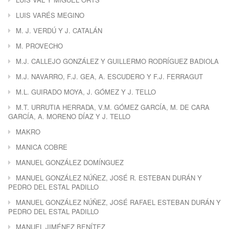
LUIS VARÉS MEGINO
M. J. VERDÚ Y J. CATALÁN
M. PROVECHO
M.J. CALLEJO GONZÁLEZ Y GUILLERMO RODRÍGUEZ BADIOLA
M.J. NAVARRO, F.J. GEA, A. ESCUDERO Y F.J. FERRAGUT
M.L. GUIRADO MOYA, J. GÓMEZ Y J. TELLO
M.T. URRUTIA HERRADA, V.M. GÓMEZ GARCÍA, M. DE CARA
GARCÍA, A. MORENO DÍAZ Y J. TELLO
MAKRO
MANICA COBRE
MANUEL GONZÁLEZ DOMÍNGUEZ
MANUEL GONZÁLEZ NÚÑEZ, JOSÉ R. ESTEBAN DURÁN Y
PEDRO DEL ESTAL PADILLO
MANUEL GONZÁLEZ NÚÑEZ, JOSÉ RAFAEL ESTEBAN DURÁN Y
PEDRO DEL ESTAL PADILLO
MANUEL JIMÉNEZ BENÍTEZ