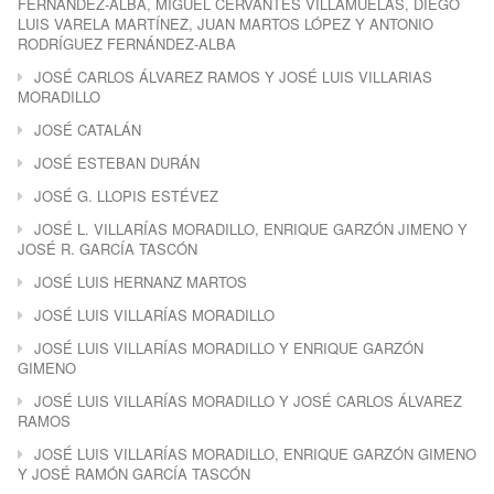
FERNÁNDEZ-ALBA, MIGUEL CERVANTES VILLAMUELAS, DIEGO
LUIS VARELA MARTÍNEZ, JUAN MARTOS LÓPEZ Y ANTONIO
RODRÍGUEZ FERNÁNDEZ-ALBA
JOSÉ CARLOS ÁLVAREZ RAMOS Y JOSÉ LUIS VILLARIAS
MORADILLO
JOSÉ CATALÁN
JOSÉ ESTEBAN DURÁN
JOSÉ G. LLOPIS ESTÉVEZ
JOSÉ L. VILLARÍAS MORADILLO, ENRIQUE GARZÓN JIMENO Y
JOSÉ R. GARCÍA TASCÓN
JOSÉ LUIS HERNANZ MARTOS
JOSÉ LUIS VILLARÍAS MORADILLO
JOSÉ LUIS VILLARÍAS MORADILLO Y ENRIQUE GARZÓN
GIMENO
JOSÉ LUIS VILLARÍAS MORADILLO Y JOSÉ CARLOS ÁLVAREZ
RAMOS
JOSÉ LUIS VILLARÍAS MORADILLO, ENRIQUE GARZÓN GIMENO
Y JOSÉ RAMÓN GARCÍA TASCÓN