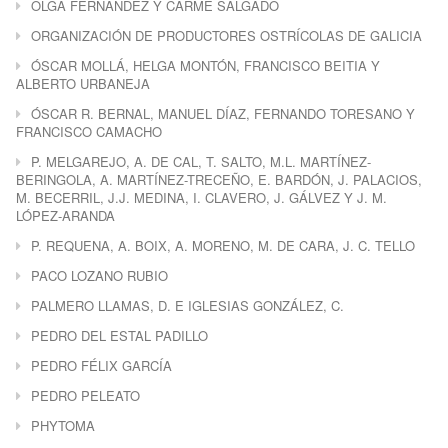
OLGA FERNÁNDEZ Y CARME SALGADO
ORGANIZACIÓN DE PRODUCTORES OSTRÍCOLAS DE GALICIA
ÓSCAR MOLLÁ, HELGA MONTÓN, FRANCISCO BEITIA Y
ALBERTO URBANEJA
ÓSCAR R. BERNAL, MANUEL DÍAZ, FERNANDO TORESANO Y
FRANCISCO CAMACHO
P. MELGAREJO, A. DE CAL, T. SALTO, M.L. MARTÍNEZ-
BERINGOLA, A. MARTÍNEZ-TRECEÑO, E. BARDÓN, J. PALACIOS,
M. BECERRIL, J.J. MEDINA, I. CLAVERO, J. GÁLVEZ Y J. M.
LÓPEZ-ARANDA
P. REQUENA, A. BOIX, A. MORENO, M. DE CARA, J. C. TELLO
PACO LOZANO RUBIO
PALMERO LLAMAS, D. E IGLESIAS GONZÁLEZ, C.
PEDRO DEL ESTAL PADILLO
PEDRO FÉLIX GARCÍA
PEDRO PELEATO
PHYTOMA