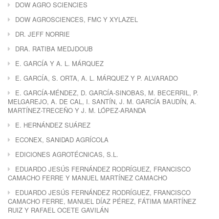
DOW AGRO SCIENCIES
DOW AGROSCIENCES, FMC Y XYLAZEL
DR. JEFF NORRIE
DRA. RATIBA MEDJDOUB
E. GARCÍA Y A. L. MÁRQUEZ
E. GARCÍA, S. ORTA, A. L. MÁRQUEZ Y P. ALVARADO
E. GARCÍA-MÉNDEZ, D. GARCÍA-SINOBAS, M. BECERRIL, P.
MELGAREJO, A. DE CAL, I. SANTÍN, J. M. GARCÍA BAUDÍN, A.
MARTÍNEZ-TRECEÑO Y J. M. LÓPEZ-ARANDA
E. HERNÁNDEZ SUÁREZ
ECONEX, SANIDAD AGRÍCOLA
EDICIONES AGROTÉCNICAS, S.L.
EDUARDO JESÚS FERNÁNDEZ RODRÍGUEZ, FRANCISCO
CAMACHO FERRE Y MANUEL MARTÍNEZ CAMACHO
EDUARDO JESÚS FERNÁNDEZ RODRÍGUEZ, FRANCISCO
CAMACHO FERRE, MANUEL DÍAZ PÉREZ, FÁTIMA MARTÍNEZ
RUIZ Y RAFAEL OCETE GAVILÁN