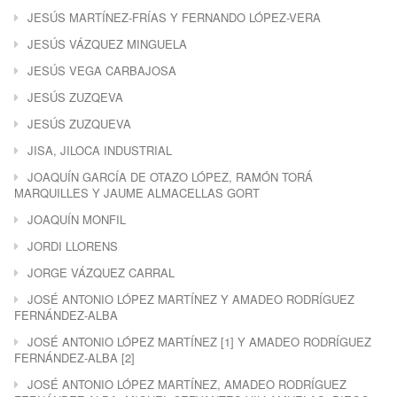
JESÚS MARTÍNEZ-FRÍAS Y FERNANDO LÓPEZ-VERA
JESÚS VÁZQUEZ MINGUELA
JESÚS VEGA CARBAJOSA
JESÚS ZUZQEVA
JESÚS ZUZQUEVA
JISA, JILOCA INDUSTRIAL
JOAQUÍN GARCÍA DE OTAZO LÓPEZ, RAMÓN TORÁ
MARQUILLES Y JAUME ALMACELLAS GORT
JOAQUÍN MONFIL
JORDI LLORENS
JORGE VÁZQUEZ CARRAL
JOSÉ ANTONIO LÓPEZ MARTÍNEZ Y AMADEO RODRÍGUEZ
FERNÁNDEZ-ALBA
JOSÉ ANTONIO LÓPEZ MARTÍNEZ [1] Y AMADEO RODRÍGUEZ
FERNÁNDEZ-ALBA [2]
JOSÉ ANTONIO LÓPEZ MARTÍNEZ, AMADEO RODRÍGUEZ