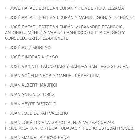
JOSÉ RAFAEL ESTEBAN DURÁN Y HUMBERTO J. LEZAMA
JOSÉ RAFAEL ESTEBAN DURÁN Y MANUEL GONZÁLEZ NÚÑEZ
JOSÉ RAFAEL ESTEBAN DURÁN, ALEXANDRE FRANCOIS,
ANTONIO JIMÉNEZ ÁLVAREZ, FRANCISCO BEITIA CRESPO Y
CONSUELO SÁNCHEZ-BRUNETE
JOSÉ RUIZ MORENO
JOSÉ SINOBAS ALONSO
JOSÉ VICENTE FALCÓ GARÍ Y SANDRA SANTIAGO SEGURA
JUAN AGÜERA VEGA Y MANUEL PÉREZ RUIZ
JUAN ALBERTÍ MAURICI
JUAN ANTONIO TORÉS
JUAN HEYDT DIETZOLD
JUAN JOSÉ DURÁN VALSERO
JUAN JOSÉ LUCENA MAROTTA, N. ÁLVAREZ-CUEVAS
FIGUEROLA, J.M. ORTEGA TOBAJAS Y PEDRO ESTEBAN PUGÉS
JUAN MANUEL ARROYO SANZ