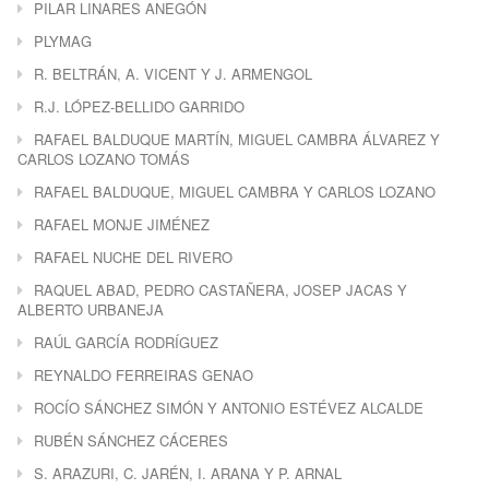
PILAR LINARES ANEGÓN
PLYMAG
R. BELTRÁN, A. VICENT Y J. ARMENGOL
R.J. LÓPEZ-BELLIDO GARRIDO
RAFAEL BALDUQUE MARTÍN, MIGUEL CAMBRA ÁLVAREZ Y
CARLOS LOZANO TOMÁS
RAFAEL BALDUQUE, MIGUEL CAMBRA Y CARLOS LOZANO
RAFAEL MONJE JIMÉNEZ
RAFAEL NUCHE DEL RIVERO
RAQUEL ABAD, PEDRO CASTAÑERA, JOSEP JACAS Y
ALBERTO URBANEJA
RAÚL GARCÍA RODRÍGUEZ
REYNALDO FERREIRAS GENAO
ROCÍO SÁNCHEZ SIMÓN Y ANTONIO ESTÉVEZ ALCALDE
RUBÉN SÁNCHEZ CÁCERES
S. ARAZURI, C. JARÉN, I. ARANA Y P. ARNAL