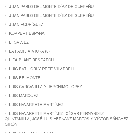
JUAN PABLO DEL MONTE DÍAZ DE GUEREÑU
JUAN PABLO DEL MONTE DÍEZ DE GUEREÑU
JUAN RODRÍGUEZ
KOPPERT ESPAÑA
L. GÁLVEZ
LA FAMILIA MIURA (8)
LIDA PLANT RESEARCH
LUIS BATLLORI Y PERE VILARDELL
LUIS BELMONTE
LUIS CARCAVILLA Y JERÓNIMO LÓPEZ
LUIS MÁRQUEZ
LUIS NAVARRETE MARTÍNEZ
LUIS NAVARRETE MARTÍNEZ, CÉSAR FERNÁNDEZ-
QUINTANILLA, JOSÉ LUIS HERNANZ MARTOS Y VÍCTOR SÁNCHEZ
GIRÓN
LUIS VAL Y MIGUEL ORTS