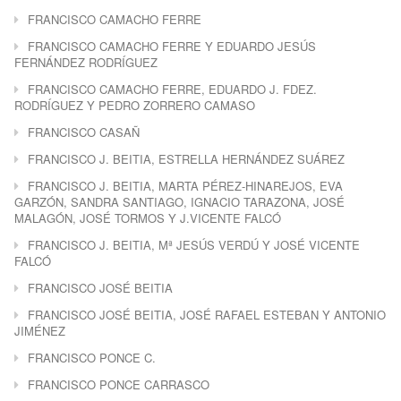
FRANCISCO CAMACHO FERRE
FRANCISCO CAMACHO FERRE Y EDUARDO JESÚS
FERNÁNDEZ RODRÍGUEZ
FRANCISCO CAMACHO FERRE, EDUARDO J. FDEZ.
RODRÍGUEZ Y PEDRO ZORRERO CAMASO
FRANCISCO CASAÑ
FRANCISCO J. BEITIA, ESTRELLA HERNÁNDEZ SUÁREZ
FRANCISCO J. BEITIA, MARTA PÉREZ-HINAREJOS, EVA
GARZÓN, SANDRA SANTIAGO, IGNACIO TARAZONA, JOSÉ
MALAGÓN, JOSÉ TORMOS Y J.VICENTE FALCÓ
FRANCISCO J. BEITIA, Mª JESÚS VERDÚ Y JOSÉ VICENTE
FALCÓ
FRANCISCO JOSÉ BEITIA
FRANCISCO JOSÉ BEITIA, JOSÉ RAFAEL ESTEBAN Y ANTONIO
JIMÉNEZ
FRANCISCO PONCE C.
FRANCISCO PONCE CARRASCO