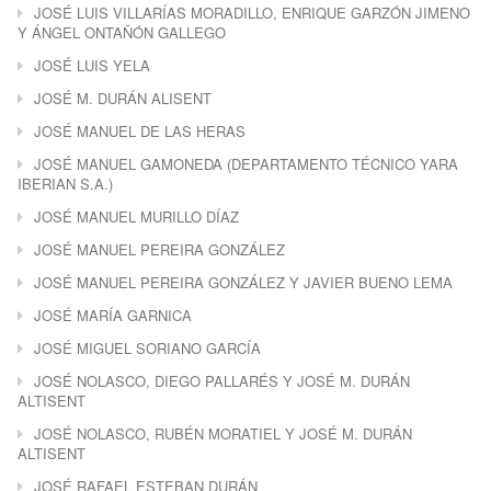
JOSÉ LUIS VILLARÍAS MORADILLO, ENRIQUE GARZÓN JIMENO
Y ÁNGEL ONTAÑÓN GALLEGO
JOSÉ LUIS YELA
JOSÉ M. DURÁN ALISENT
JOSÉ MANUEL DE LAS HERAS
JOSÉ MANUEL GAMONEDA (DEPARTAMENTO TÉCNICO YARA
IBERIAN S.A.)
JOSÉ MANUEL MURILLO DÍAZ
JOSÉ MANUEL PEREIRA GONZÁLEZ
JOSÉ MANUEL PEREIRA GONZÁLEZ Y JAVIER BUENO LEMA
JOSÉ MARÍA GARNICA
JOSÉ MIGUEL SORIANO GARCÍA
JOSÉ NOLASCO, DIEGO PALLARÉS Y JOSÉ M. DURÁN
ALTISENT
JOSÉ NOLASCO, RUBÉN MORATIEL Y JOSÉ M. DURÁN
ALTISENT
JOSÉ RAFAEL ESTEBAN DURÁN