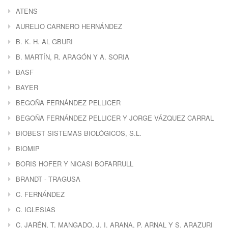
ATENS
AURELIO CARNERO HERNÁNDEZ
B. K. H. AL GBURI
B. MARTÍN, R. ARAGÓN Y A. SORIA
BASF
BAYER
BEGOÑA FERNÁNDEZ PELLICER
BEGOÑA FERNÁNDEZ PELLICER Y JORGE VÁZQUEZ CARRAL
BIOBEST SISTEMAS BIOLÓGICOS, S.L.
BIOMIP
BORIS HOFER Y NICASI BOFARRULL
BRANDT - TRAGUSA
C. FERNÁNDEZ
C. IGLESIAS
C. JARÉN, T. MANGADO, J. I. ARANA, P. ARNAL Y S. ARAZURI