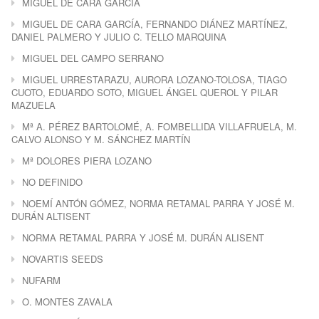
MIGUEL DE CARA GARCÍA
MIGUEL DE CARA GARCÍA, FERNANDO DIÁNEZ MARTÍNEZ,
DANIEL PALMERO Y JULIO C. TELLO MARQUINA
MIGUEL DEL CAMPO SERRANO
MIGUEL URRESTARAZU, AURORA LOZANO-TOLOSA, TIAGO
CUOTO, EDUARDO SOTO, MIGUEL ÁNGEL QUEROL Y PILAR
MAZUELA
Mª A. PÉREZ BARTOLOMÉ, A. FOMBELLIDA VILLAFRUELA, M.
CALVO ALONSO Y M. SÁNCHEZ MARTÍN
Mª DOLORES PIERA LOZANO
NO DEFINIDO
NOEMÍ ANTÓN GÓMEZ, NORMA RETAMAL PARRA Y JOSÉ M.
DURÁN ALTISENT
NORMA RETAMAL PARRA Y JOSÉ M. DURÁN ALISENT
NOVARTIS SEEDS
NUFARM
O. MONTES ZAVALA