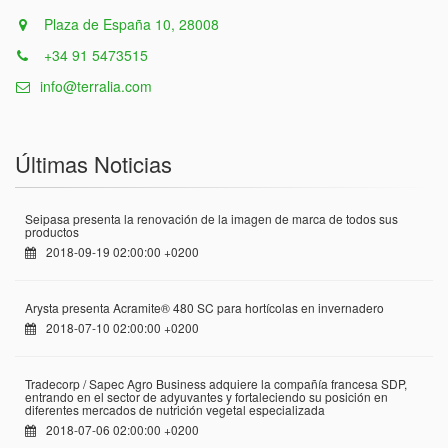
Plaza de España 10, 28008
+34 91 5473515
info@terralia.com
Últimas Noticias
Seipasa presenta la renovación de la imagen de marca de todos sus
productos
2018-09-19 02:00:00 +0200
Arysta presenta Acramite® 480 SC para hortícolas en invernadero
2018-07-10 02:00:00 +0200
Tradecorp / Sapec Agro Business adquiere la compañía francesa SDP,
entrando en el sector de adyuvantes y fortaleciendo su posición en
diferentes mercados de nutrición vegetal especializada
2018-07-06 02:00:00 +0200