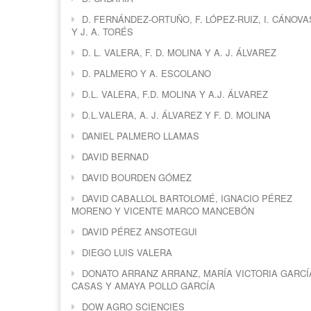
D. FERNÁNDEZ-ORTUÑO, F. LÓPEZ-RUIZ, I. CÁNOVA
Y J. A. TORÉS
D. L. VALERA, F. D. MOLINA Y A. J. ÁLVAREZ
D. PALMERO Y A. ESCOLANO
D.L. VALERA, F.D. MOLINA Y A.J. ÁLVAREZ
D.L.VALERA, A. J. ÁLVAREZ Y F. D. MOLINA
DANIEL PALMERO LLAMAS
DAVID BERNAD
DAVID BOURDEN GÓMEZ
DAVID CABALLOL BARTOLOMÉ, IGNACIO PÉREZ
MORENO Y VICENTE MARCO MANCEBÓN
DAVID PÉREZ ANSOTEGUI
DIEGO LUIS VALERA
DONATO ARRANZ ARRANZ, MARÍA VICTORIA GARCÍ
CASAS Y AMAYA POLLO GARCÍA
DOW AGRO SCIENCIES