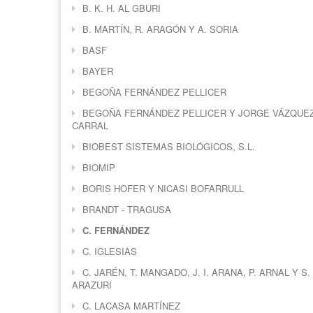
B. K. H. AL GBURI
B. MARTÍN, R. ARAGÓN Y A. SORIA
BASF
BAYER
BEGOÑA FERNÁNDEZ PELLICER
BEGOÑA FERNÁNDEZ PELLICER Y JORGE VÁZQUE
CARRAL
BIOBEST SISTEMAS BIOLÓGICOS, S.L.
BIOMIP
BORIS HOFER Y NICASI BOFARRULL
BRANDT - TRAGUSA
C. FERNÁNDEZ
C. IGLESIAS
C. JARÉN, T. MANGADO, J. I. ARANA, P. ARNAL Y S.
ARAZURI
C. LACASA MARTÍNEZ