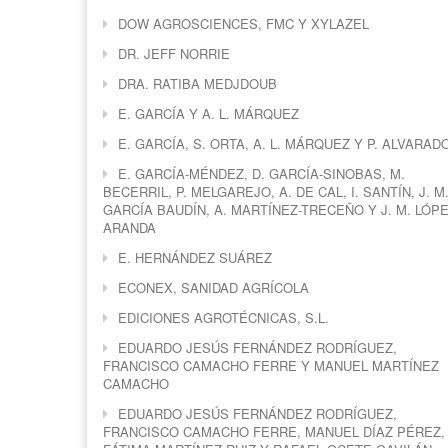
DOW AGROSCIENCES, FMC Y XYLAZEL
DR. JEFF NORRIE
DRA. RATIBA MEDJDOUB
E. GARCÍA Y A. L. MÁRQUEZ
E. GARCÍA, S. ORTA, A. L. MÁRQUEZ Y P. ALVARAD
E. GARCÍA-MÉNDEZ, D. GARCÍA-SINOBAS, M.
BECERRIL, P. MELGAREJO, A. DE CAL, I. SANTÍN, J. M
GARCÍA BAUDÍN, A. MARTÍNEZ-TRECEÑO Y J. M. LÓPE
ARANDA
E. HERNÁNDEZ SUÁREZ
ECONEX, SANIDAD AGRÍCOLA
EDICIONES AGROTÉCNICAS, S.L.
EDUARDO JESÚS FERNÁNDEZ RODRÍGUEZ,
FRANCISCO CAMACHO FERRE Y MANUEL MARTÍNEZ
CAMACHO
EDUARDO JESÚS FERNÁNDEZ RODRÍGUEZ,
FRANCISCO CAMACHO FERRE, MANUEL DÍAZ PÉREZ,