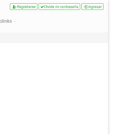
Registrarse
Olvide mi contraseña
Ingresar
olinks