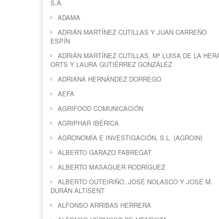
S.A.
ADAMA
ADRIÁN MARTÍNEZ CUTILLAS Y JUAN CARREÑO
ESPÍN
ADRIÁN MARTÍNEZ CUTILLAS, Mª LUISA DE LA HER
ORTS Y LAURA GUTIÉRREZ GONZÁLEZ
ADRIANA HERNÁNDEZ DORREGO
AEFA
AGRIFOOD COMUNICACIÓN
AGRIPHAR IBÉRICA
AGRONOMÍA E INVESTIGACIÓN, S.L. (AGROIN)
ALBERTO GARAZO FABREGAT
ALBERTO MASAGUER RODRÍGUEZ
ALBERTO OUTEIRIÑO, JOSÉ NOLASCO Y JOSÉ M.
DURÁN ALTISENT
ALFONSO ARRIBAS HERRERA