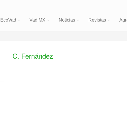
EcoVad
Vad MX
Noticias
Revistas
Agr
C. Fernández
,