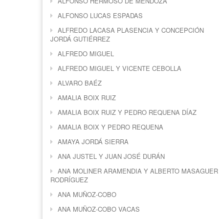
ALFONSO HERMOSO DE MENDOZA
ALFONSO LUCAS ESPADAS
ALFREDO LACASA PLASENCIA Y CONCEPCIÓN
JORDÁ GUTIÉRREZ
ALFREDO MIGUEL
ALFREDO MIGUEL Y VICENTE CEBOLLA
ALVARO BAÉZ
AMALIA BOIX RUIZ
AMALIA BOIX RUIZ Y PEDRO REQUENA DÍAZ
AMALIA BOIX Y PEDRO REQUENA
AMAYA JORDÁ SIERRA
ANA JUSTEL Y JUAN JOSÉ DURÁN
ANA MOLINER ARAMENDIA Y ALBERTO MASAGUER
RODRÍGUEZ
ANA MUÑOZ-COBO
ANA MUÑOZ-COBO VACAS