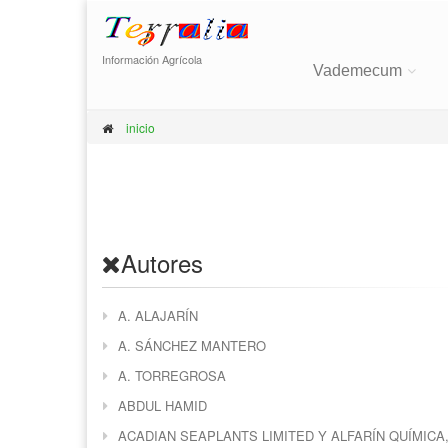
Información Agrícola
Vademecum
inicio
Autores
A. ALAJARÍN
A. SÁNCHEZ MANTERO
A. TORREGROSA
ABDUL HAMID
ACADIAN SEAPLANTS LIMITED Y ALFARÍN QUÍMICA