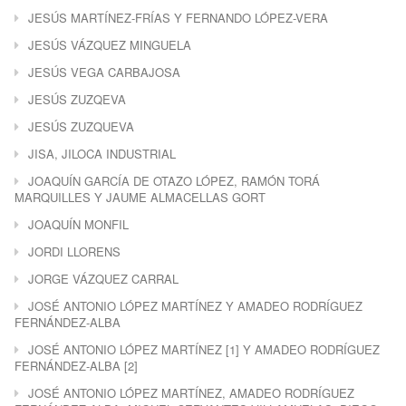
JESÚS MARTÍNEZ-FRÍAS Y FERNANDO LÓPEZ-VERA
JESÚS VÁZQUEZ MINGUELA
JESÚS VEGA CARBAJOSA
JESÚS ZUZQEVA
JESÚS ZUZQUEVA
JISA, JILOCA INDUSTRIAL
JOAQUÍN GARCÍA DE OTAZO LÓPEZ, RAMÓN TORÁ
MARQUILLES Y JAUME ALMACELLAS GORT
JOAQUÍN MONFIL
JORDI LLORENS
JORGE VÁZQUEZ CARRAL
JOSÉ ANTONIO LÓPEZ MARTÍNEZ Y AMADEO RODRÍGUEZ
FERNÁNDEZ-ALBA
JOSÉ ANTONIO LÓPEZ MARTÍNEZ [1] Y AMADEO RODRÍGUEZ
FERNÁNDEZ-ALBA [2]
JOSÉ ANTONIO LÓPEZ MARTÍNEZ, AMADEO RODRÍGUEZ