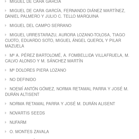
MIGUEL DE CARA GARCÍA
MIGUEL DE CARA GARCÍA, FERNANDO DIÁNEZ MARTÍNEZ,
DANIEL PALMERO Y JULIO C. TELLO MARQUINA
MIGUEL DEL CAMPO SERRANO
MIGUEL URRESTARAZU, AURORA LOZANO-TOLOSA, TIAGO
CUOTO, EDUARDO SOTO, MIGUEL ÁNGEL QUEROL Y PILAR
MAZUELA
Mª A. PÉREZ BARTOLOMÉ, A. FOMBELLIDA VILLAFRUELA, M.
CALVO ALONSO Y M. SÁNCHEZ MARTÍN
Mª DOLORES PIERA LOZANO
NO DEFINIDO
NOEMÍ ANTÓN GÓMEZ, NORMA RETAMAL PARRA Y JOSÉ M.
DURÁN ALTISENT
NORMA RETAMAL PARRA Y JOSÉ M. DURÁN ALISENT
NOVARTIS SEEDS
NUFARM
O. MONTES ZAVALA