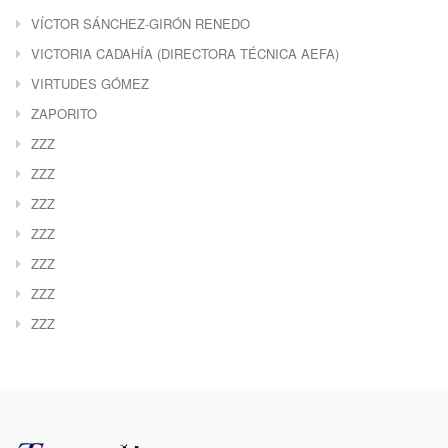
VÍCTOR SÁNCHEZ-GIRÓN RENEDO
VICTORIA CADAHÍA (DIRECTORA TÉCNICA AEFA)
VIRTUDES GÓMEZ
ZAPORITO
ZZZ
ZZZ
ZZZ
ZZZ
ZZZ
ZZZ
ZZZ