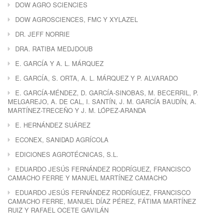
DOW AGRO SCIENCIES
DOW AGROSCIENCES, FMC Y XYLAZEL
DR. JEFF NORRIE
DRA. RATIBA MEDJDOUB
E. GARCÍA Y A. L. MÁRQUEZ
E. GARCÍA, S. ORTA, A. L. MÁRQUEZ Y P. ALVARADO
E. GARCÍA-MÉNDEZ, D. GARCÍA-SINOBAS, M. BECERRIL, P.
MELGAREJO, A. DE CAL, I. SANTÍN, J. M. GARCÍA BAUDÍN, A.
MARTÍNEZ-TRECEÑO Y J. M. LÓPEZ-ARANDA
E. HERNÁNDEZ SUÁREZ
ECONEX, SANIDAD AGRÍCOLA
EDICIONES AGROTÉCNICAS, S.L.
EDUARDO JESÚS FERNÁNDEZ RODRÍGUEZ, FRANCISCO
CAMACHO FERRE Y MANUEL MARTÍNEZ CAMACHO
EDUARDO JESÚS FERNÁNDEZ RODRÍGUEZ, FRANCISCO
CAMACHO FERRE, MANUEL DÍAZ PÉREZ, FÁTIMA MARTÍNEZ
RUIZ Y RAFAEL OCETE GAVILÁN