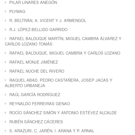
PILAR LINARES ANEGÓN
PLYMAG
R. BELTRÁN, A. VICENT Y J. ARMENGOL
R.J. LÓPEZ-BELLIDO GARRIDO
RAFAEL BALDUQUE MARTÍN, MIGUEL CAMBRA ÁLVAREZ Y
CARLOS LOZANO TOMÁS
RAFAEL BALDUQUE, MIGUEL CAMBRA Y CARLOS LOZANO
RAFAEL MONJE JIMÉNEZ
RAFAEL NUCHE DEL RIVERO
RAQUEL ABAD, PEDRO CASTAÑERA, JOSEP JACAS Y
ALBERTO URBANEJA
RAÚL GARCÍA RODRÍGUEZ
REYNALDO FERREIRAS GENAO
ROCÍO SÁNCHEZ SIMÓN Y ANTONIO ESTÉVEZ ALCALDE
RUBÉN SÁNCHEZ CÁCERES
S. ARAZURI, C. JARÉN, I. ARANA Y P. ARNAL