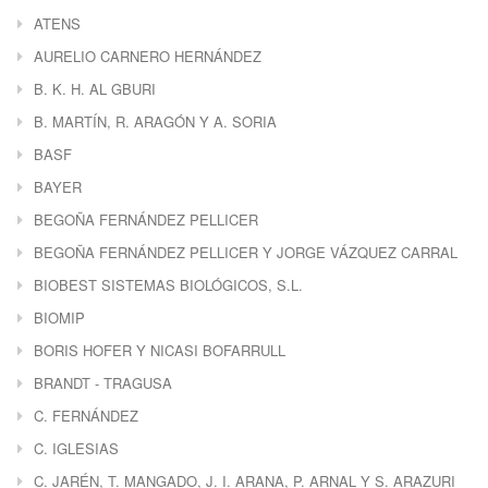
ATENS
AURELIO CARNERO HERNÁNDEZ
B. K. H. AL GBURI
B. MARTÍN, R. ARAGÓN Y A. SORIA
BASF
BAYER
BEGOÑA FERNÁNDEZ PELLICER
BEGOÑA FERNÁNDEZ PELLICER Y JORGE VÁZQUEZ CARRAL
BIOBEST SISTEMAS BIOLÓGICOS, S.L.
BIOMIP
BORIS HOFER Y NICASI BOFARRULL
BRANDT - TRAGUSA
C. FERNÁNDEZ
C. IGLESIAS
C. JARÉN, T. MANGADO, J. I. ARANA, P. ARNAL Y S. ARAZURI