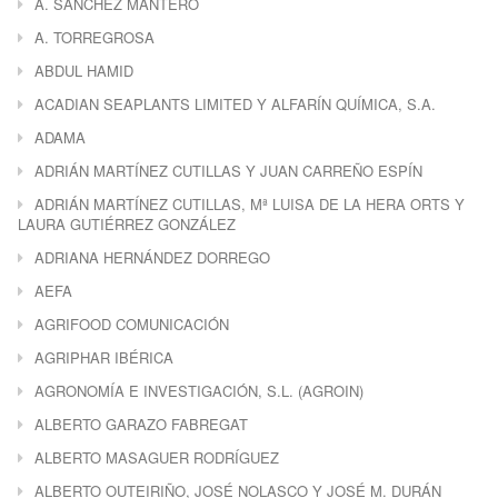
A. SÁNCHEZ MANTERO
A. TORREGROSA
ABDUL HAMID
ACADIAN SEAPLANTS LIMITED Y ALFARÍN QUÍMICA, S.A.
ADAMA
ADRIÁN MARTÍNEZ CUTILLAS Y JUAN CARREÑO ESPÍN
ADRIÁN MARTÍNEZ CUTILLAS, Mª LUISA DE LA HERA ORTS Y
LAURA GUTIÉRREZ GONZÁLEZ
ADRIANA HERNÁNDEZ DORREGO
AEFA
AGRIFOOD COMUNICACIÓN
AGRIPHAR IBÉRICA
AGRONOMÍA E INVESTIGACIÓN, S.L. (AGROIN)
ALBERTO GARAZO FABREGAT
ALBERTO MASAGUER RODRÍGUEZ
ALBERTO OUTEIRIÑO, JOSÉ NOLASCO Y JOSÉ M. DURÁN