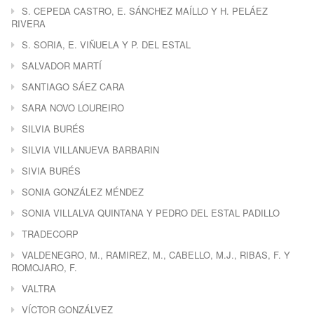
S. CEPEDA CASTRO, E. SÁNCHEZ MAÍLLO Y H. PELÁEZ
RIVERA
S. SORIA, E. VIÑUELA Y P. DEL ESTAL
SALVADOR MARTÍ
SANTIAGO SÁEZ CARA
SARA NOVO LOUREIRO
SILVIA BURÉS
SILVIA VILLANUEVA BARBARIN
SIVIA BURÉS
SONIA GONZÁLEZ MÉNDEZ
SONIA VILLALVA QUINTANA Y PEDRO DEL ESTAL PADILLO
TRADECORP
VALDENEGRO, M., RAMIREZ, M., CABELLO, M.J., RIBAS, F. Y
ROMOJARO, F.
VALTRA
VÍCTOR GONZÁLVEZ