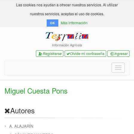
Las cookies nos ayudan a ofrecer nuestros servicios. Al utilizar
nuestros servicios, aceptas el uso de cookies.
Más información
OK
Información Agrícola
Registrarse
Olvide mi contraseña
Ingresar
Toggle
navigati
Miguel Cuesta Pons
Autores
A. ALAJARÍN