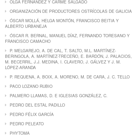
OLGA FERNÁNDEZ Y CARME SALGADO
ORGANIZACIÓN DE PRODUCTORES OSTRÍCOLAS DE GALICIA
ÓSCAR MOLLÁ, HELGA MONTÓN, FRANCISCO BEITIA Y
ALBERTO URBANEJA
ÓSCAR R. BERNAL, MANUEL DÍAZ, FERNANDO TORESANO Y
FRANCISCO CAMACHO
P. MELGAREJO, A. DE CAL, T. SALTO, M.L. MARTÍNEZ-
BERINGOLA, A. MARTÍNEZ-TRECEÑO, E. BARDÓN, J. PALACIOS,
M. BECERRIL, J.J. MEDINA, I. CLAVERO, J. GÁLVEZ Y J. M.
LÓPEZ-ARANDA
P. REQUENA, A. BOIX, A. MORENO, M. DE CARA, J. C. TELLO
PACO LOZANO RUBIO
PALMERO LLAMAS, D. E IGLESIAS GONZÁLEZ, C.
PEDRO DEL ESTAL PADILLO
PEDRO FÉLIX GARCÍA
PEDRO PELEATO
PHYTOMA