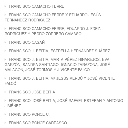
FRANCISCO CAMACHO FERRE
FRANCISCO CAMACHO FERRE Y EDUARDO JESÚS
FERNÁNDEZ RODRÍGUEZ
FRANCISCO CAMACHO FERRE, EDUARDO J. FDEZ.
RODRÍGUEZ Y PEDRO ZORRERO CAMASO
FRANCISCO CASAÑ
FRANCISCO J. BEITIA, ESTRELLA HERNÁNDEZ SUÁREZ
FRANCISCO J. BEITIA, MARTA PÉREZ-HINAREJOS, EVA
GARZÓN, SANDRA SANTIAGO, IGNACIO TARAZONA, JOSÉ
MALAGÓN, JOSÉ TORMOS Y J.VICENTE FALCÓ
FRANCISCO J. BEITIA, Mª JESÚS VERDÚ Y JOSÉ VICENTE
FALCÓ
FRANCISCO JOSÉ BEITIA
FRANCISCO JOSÉ BEITIA, JOSÉ RAFAEL ESTEBAN Y ANTONIO
JIMÉNEZ
FRANCISCO PONCE C.
FRANCISCO PONCE CARRASCO