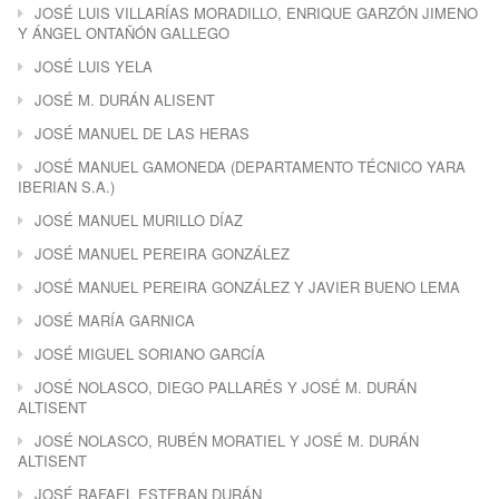
JOSÉ LUIS VILLARÍAS MORADILLO, ENRIQUE GARZÓN JIMENO
Y ÁNGEL ONTAÑÓN GALLEGO
JOSÉ LUIS YELA
JOSÉ M. DURÁN ALISENT
JOSÉ MANUEL DE LAS HERAS
JOSÉ MANUEL GAMONEDA (DEPARTAMENTO TÉCNICO YARA
IBERIAN S.A.)
JOSÉ MANUEL MURILLO DÍAZ
JOSÉ MANUEL PEREIRA GONZÁLEZ
JOSÉ MANUEL PEREIRA GONZÁLEZ Y JAVIER BUENO LEMA
JOSÉ MARÍA GARNICA
JOSÉ MIGUEL SORIANO GARCÍA
JOSÉ NOLASCO, DIEGO PALLARÉS Y JOSÉ M. DURÁN
ALTISENT
JOSÉ NOLASCO, RUBÉN MORATIEL Y JOSÉ M. DURÁN
ALTISENT
JOSÉ RAFAEL ESTEBAN DURÁN