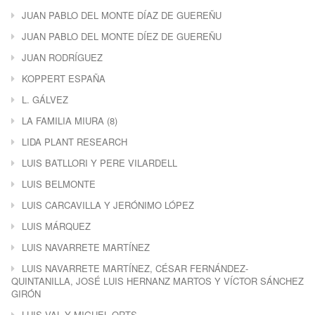
JUAN PABLO DEL MONTE DÍAZ DE GUEREÑU
JUAN PABLO DEL MONTE DÍEZ DE GUEREÑU
JUAN RODRÍGUEZ
KOPPERT ESPAÑA
L. GÁLVEZ
LA FAMILIA MIURA (8)
LIDA PLANT RESEARCH
LUIS BATLLORI Y PERE VILARDELL
LUIS BELMONTE
LUIS CARCAVILLA Y JERÓNIMO LÓPEZ
LUIS MÁRQUEZ
LUIS NAVARRETE MARTÍNEZ
LUIS NAVARRETE MARTÍNEZ, CÉSAR FERNÁNDEZ-
QUINTANILLA, JOSÉ LUIS HERNANZ MARTOS Y VÍCTOR SÁNCHEZ
GIRÓN
LUIS VAL Y MIGUEL ORTS