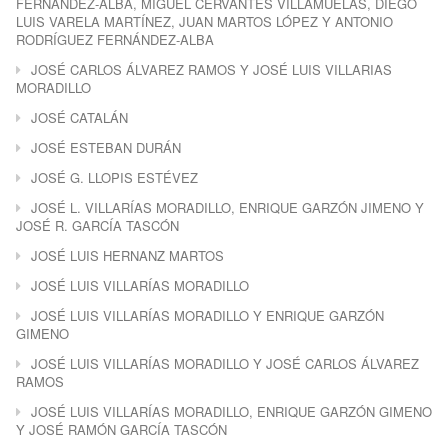
FERNÁNDEZ-ALBA, MIGUEL CERVANTES VILLAMUELAS, DIEGO
LUIS VARELA MARTÍNEZ, JUAN MARTOS LÓPEZ Y ANTONIO
RODRÍGUEZ FERNÁNDEZ-ALBA
JOSÉ CARLOS ÁLVAREZ RAMOS Y JOSÉ LUIS VILLARIAS
MORADILLO
JOSÉ CATALÁN
JOSÉ ESTEBAN DURÁN
JOSÉ G. LLOPIS ESTÉVEZ
JOSÉ L. VILLARÍAS MORADILLO, ENRIQUE GARZÓN JIMENO Y
JOSÉ R. GARCÍA TASCÓN
JOSÉ LUIS HERNANZ MARTOS
JOSÉ LUIS VILLARÍAS MORADILLO
JOSÉ LUIS VILLARÍAS MORADILLO Y ENRIQUE GARZÓN
GIMENO
JOSÉ LUIS VILLARÍAS MORADILLO Y JOSÉ CARLOS ÁLVAREZ
RAMOS
JOSÉ LUIS VILLARÍAS MORADILLO, ENRIQUE GARZÓN GIMENO
Y JOSÉ RAMÓN GARCÍA TASCÓN