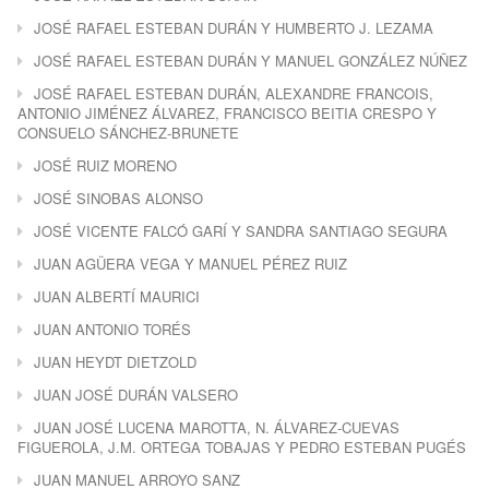
JOSÉ RAFAEL ESTEBAN DURÁN Y HUMBERTO J. LEZAMA
JOSÉ RAFAEL ESTEBAN DURÁN Y MANUEL GONZÁLEZ NÚÑEZ
JOSÉ RAFAEL ESTEBAN DURÁN, ALEXANDRE FRANCOIS,
ANTONIO JIMÉNEZ ÁLVAREZ, FRANCISCO BEITIA CRESPO Y
CONSUELO SÁNCHEZ-BRUNETE
JOSÉ RUIZ MORENO
JOSÉ SINOBAS ALONSO
JOSÉ VICENTE FALCÓ GARÍ Y SANDRA SANTIAGO SEGURA
JUAN AGÜERA VEGA Y MANUEL PÉREZ RUIZ
JUAN ALBERTÍ MAURICI
JUAN ANTONIO TORÉS
JUAN HEYDT DIETZOLD
JUAN JOSÉ DURÁN VALSERO
JUAN JOSÉ LUCENA MAROTTA, N. ÁLVAREZ-CUEVAS
FIGUEROLA, J.M. ORTEGA TOBAJAS Y PEDRO ESTEBAN PUGÉS
JUAN MANUEL ARROYO SANZ