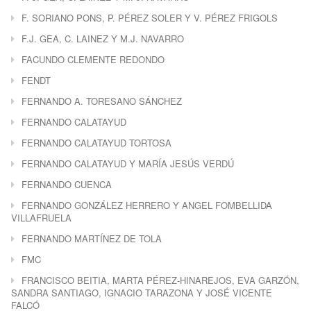
F. SORIANO PONS, P. PÉREZ SOLER Y V. PÉREZ FRIGOLS
F.J. GEA, C. LAINEZ Y M.J. NAVARRO
FACUNDO CLEMENTE REDONDO
FENDT
FERNANDO A. TORESANO SÁNCHEZ
FERNANDO CALATAYUD
FERNANDO CALATAYUD TORTOSA
FERNANDO CALATAYUD Y MARÍA JESÚS VERDÚ
FERNANDO CUENCA
FERNANDO GONZÁLEZ HERRERO Y ANGEL FOMBELLIDA
VILLAFRUELA
FERNANDO MARTÍNEZ DE TOLA
FMC
FRANCISCO BEITIA, MARTA PÉREZ-HINAREJOS, EVA GARZÓN,
SANDRA SANTIAGO, IGNACIO TARAZONA Y JOSÉ VICENTE
FALCÓ