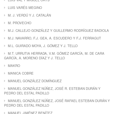
LUIS VARÉS MEGINO
M. J. VERDÚ Y J. CATALÁN
M. PROVECHO
M.J. CALLEJO GONZÁLEZ Y GUILLERMO RODRÍGUEZ BADIOLA
M.J. NAVARRO, F.J. GEA, A. ESCUDERO Y F.J. FERRAGUT
M.L. GUIRADO MOYA, J. GÓMEZ Y J. TELLO
M.T. URRUTIA HERRADA, V.M. GÓMEZ GARCÍA, M. DE CARA
GARCÍA, A. MORENO DÍAZ Y J. TELLO
MAKRO
MANICA COBRE
MANUEL GONZÁLEZ DOMÍNGUEZ
MANUEL GONZÁLEZ NÚÑEZ, JOSÉ R. ESTEBAN DURÁN Y
PEDRO DEL ESTAL PADILLO
MANUEL GONZÁLEZ NÚÑEZ, JOSÉ RAFAEL ESTEBAN DURÁN Y
PEDRO DEL ESTAL PADILLO
MANUEL JIMÉNEZ BENÍTEZ