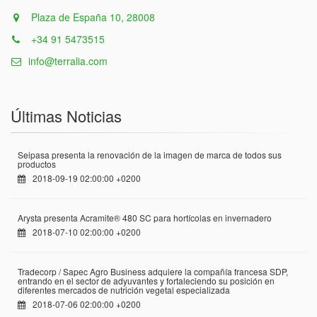
Plaza de España 10, 28008
+34 91 5473515
info@terralia.com
Últimas Noticias
Seipasa presenta la renovación de la imagen de marca de todos sus
productos
2018-09-19 02:00:00 +0200
Arysta presenta Acramite® 480 SC para hortícolas en invernadero
2018-07-10 02:00:00 +0200
Tradecorp / Sapec Agro Business adquiere la compañía francesa SDP,
entrando en el sector de adyuvantes y fortaleciendo su posición en
diferentes mercados de nutrición vegetal especializada
2018-07-06 02:00:00 +0200