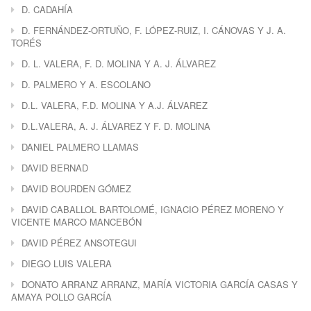
D. CADAHÍA
D. FERNÁNDEZ-ORTUÑO, F. LÓPEZ-RUIZ, I. CÁNOVAS Y J. A.
TORÉS
D. L. VALERA, F. D. MOLINA Y A. J. ÁLVAREZ
D. PALMERO Y A. ESCOLANO
D.L. VALERA, F.D. MOLINA Y A.J. ÁLVAREZ
D.L.VALERA, A. J. ÁLVAREZ Y F. D. MOLINA
DANIEL PALMERO LLAMAS
DAVID BERNAD
DAVID BOURDEN GÓMEZ
DAVID CABALLOL BARTOLOMÉ, IGNACIO PÉREZ MORENO Y
VICENTE MARCO MANCEBÓN
DAVID PÉREZ ANSOTEGUI
DIEGO LUIS VALERA
DONATO ARRANZ ARRANZ, MARÍA VICTORIA GARCÍA CASAS Y
AMAYA POLLO GARCÍA