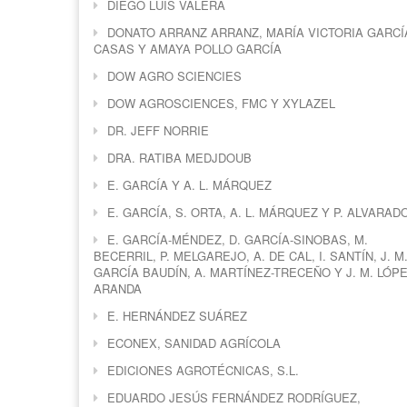
DIEGO LUIS VALERA
DONATO ARRANZ ARRANZ, MARÍA VICTORIA GARCÍ
CASAS Y AMAYA POLLO GARCÍA
DOW AGRO SCIENCIES
DOW AGROSCIENCES, FMC Y XYLAZEL
DR. JEFF NORRIE
DRA. RATIBA MEDJDOUB
E. GARCÍA Y A. L. MÁRQUEZ
E. GARCÍA, S. ORTA, A. L. MÁRQUEZ Y P. ALVARAD
E. GARCÍA-MÉNDEZ, D. GARCÍA-SINOBAS, M.
BECERRIL, P. MELGAREJO, A. DE CAL, I. SANTÍN, J. M
GARCÍA BAUDÍN, A. MARTÍNEZ-TRECEÑO Y J. M. LÓPE
ARANDA
E. HERNÁNDEZ SUÁREZ
ECONEX, SANIDAD AGRÍCOLA
EDICIONES AGROTÉCNICAS, S.L.
EDUARDO JESÚS FERNÁNDEZ RODRÍGUEZ,