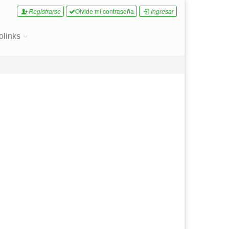
Registrarse
Olvide mi contraseña
Ingresar
olinks