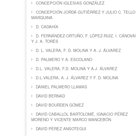
CONCEPCIÓN IGLESIAS GONZÁLEZ
CONCEPCIÓN JORDÁ GUTIÉRREZ Y JULIO C. TELLO
MARQUINA
D. CADAHÍA
D. FERNÁNDEZ-ORTUÑO, F. LÓPEZ-RUIZ, I. CÁNOVA
Y J. A. TORÉS
D. L. VALERA, F. D. MOLINA Y A. J. ÁLVAREZ
D. PALMERO Y A. ESCOLANO
D.L. VALERA, F.D. MOLINA Y A.J. ÁLVAREZ
D.L.VALERA, A. J. ÁLVAREZ Y F. D. MOLINA
DANIEL PALMERO LLAMAS
DAVID BERNAD
DAVID BOURDEN GÓMEZ
DAVID CABALLOL BARTOLOMÉ, IGNACIO PÉREZ
MORENO Y VICENTE MARCO MANCEBÓN
DAVID PÉREZ ANSOTEGUI