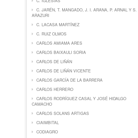
C. IGLESIAS
C. JARÉN, T. MANGADO, J. I. ARANA, P. ARNAL Y S.
ARAZURI
C. LACASA MARTÍNEZ
C. RUIZ OLMOS
CARLOS AMIAMA ARES
CARLOS BAIXAULI SORIA
CARLOS DE LIÑÁN
CARLOS DE LIÑÁN VICENTE
CARLOS GARCÍA DE LA BARRERA
CARLOS HERRERO
CARLOS RODRÍGUEZ CASAL Y JOSÉ HIDALGO
CAMACHO
CARLOS SOLANS ARTIGAS
CIAIMBITAL
CODIAGRO