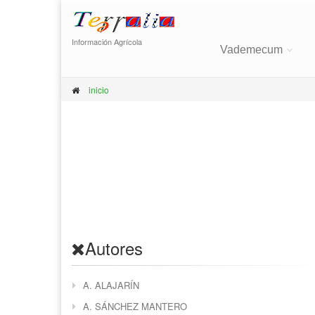
Información Agrícola
Vademecum
inicio
Autores
A. ALAJARÍN
A. SÁNCHEZ MANTERO