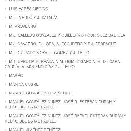
LUIS VARÉS MEGINO
M. J. VERDÚ Y J. CATALÁN
M. PROVECHO
M.J. CALLEJO GONZÁLEZ Y GUILLERMO RODRÍGUEZ BADIOLA
M.J. NAVARRO, F.J. GEA, A. ESCUDERO Y F.J. FERRAGUT
M.L. GUIRADO MOYA, J. GÓMEZ Y J. TELLO
M.T. URRUTIA HERRADA, V.M. GÓMEZ GARCÍA, M. DE CARA
GARCÍA, A. MORENO DÍAZ Y J. TELLO
MAKRO
MANICA COBRE
MANUEL GONZÁLEZ DOMÍNGUEZ
MANUEL GONZÁLEZ NÚÑEZ, JOSÉ R. ESTEBAN DURÁN Y
PEDRO DEL ESTAL PADILLO
MANUEL GONZÁLEZ NÚÑEZ, JOSÉ RAFAEL ESTEBAN DURÁN Y
PEDRO DEL ESTAL PADILLO
MANUEL JIMÉNEZ BENÍTEZ