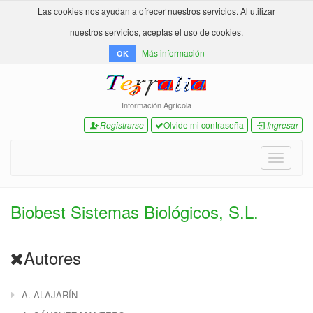
Las cookies nos ayudan a ofrecer nuestros servicios. Al utilizar
nuestros servicios, aceptas el uso de cookies.
Más información
OK
Información Agrícola
Registrarse
Olvide mi contraseña
Ingresar
Toggle
navigati
Biobest Sistemas Biológicos, S.L.
Autores
A. ALAJARÍN