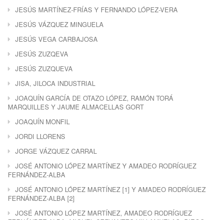
JESÚS MARTÍNEZ-FRÍAS Y FERNANDO LÓPEZ-VERA
JESÚS VÁZQUEZ MINGUELA
JESÚS VEGA CARBAJOSA
JESÚS ZUZQEVA
JESÚS ZUZQUEVA
JISA, JILOCA INDUSTRIAL
JOAQUÍN GARCÍA DE OTAZO LÓPEZ, RAMÓN TORÁ
MARQUILLES Y JAUME ALMACELLAS GORT
JOAQUÍN MONFIL
JORDI LLORENS
JORGE VÁZQUEZ CARRAL
JOSÉ ANTONIO LÓPEZ MARTÍNEZ Y AMADEO RODRÍGUEZ
FERNÁNDEZ-ALBA
JOSÉ ANTONIO LÓPEZ MARTÍNEZ [1] Y AMADEO RODRÍGUEZ
FERNÁNDEZ-ALBA [2]
JOSÉ ANTONIO LÓPEZ MARTÍNEZ, AMADEO RODRÍGUEZ