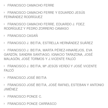
FRANCISCO CAMACHO FERRE
FRANCISCO CAMACHO FERRE Y EDUARDO JESÚS
FERNÁNDEZ RODRÍGUEZ
FRANCISCO CAMACHO FERRE, EDUARDO J. FDEZ.
RODRÍGUEZ Y PEDRO ZORRERO CAMASO
FRANCISCO CASAÑ
FRANCISCO J. BEITIA, ESTRELLA HERNÁNDEZ SUÁREZ
FRANCISCO J. BEITIA, MARTA PÉREZ-HINAREJOS, EVA
GARZÓN, SANDRA SANTIAGO, IGNACIO TARAZONA, JOSÉ
MALAGÓN, JOSÉ TORMOS Y J.VICENTE FALCÓ
FRANCISCO J. BEITIA, Mª JESÚS VERDÚ Y JOSÉ VICENTE
FALCÓ
FRANCISCO JOSÉ BEITIA
FRANCISCO JOSÉ BEITIA, JOSÉ RAFAEL ESTEBAN Y ANTONIO
JIMÉNEZ
FRANCISCO PONCE C.
FRANCISCO PONCE CARRASCO