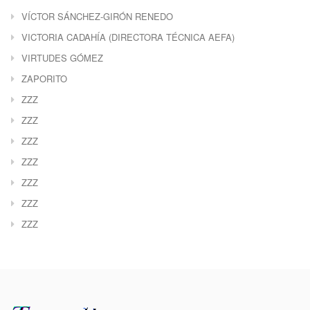
VÍCTOR SÁNCHEZ-GIRÓN RENEDO
VICTORIA CADAHÍA (DIRECTORA TÉCNICA AEFA)
VIRTUDES GÓMEZ
ZAPORITO
ZZZ
ZZZ
ZZZ
ZZZ
ZZZ
ZZZ
ZZZ