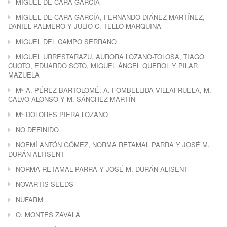
MIGUEL DE CARA GARCÍA
MIGUEL DE CARA GARCÍA, FERNANDO DIÁNEZ MARTÍNEZ,
DANIEL PALMERO Y JULIO C. TELLO MARQUINA
MIGUEL DEL CAMPO SERRANO
MIGUEL URRESTARAZU, AURORA LOZANO-TOLOSA, TIAGO
CUOTO, EDUARDO SOTO, MIGUEL ÁNGEL QUEROL Y PILAR
MAZUELA
Mª A. PÉREZ BARTOLOMÉ, A. FOMBELLIDA VILLAFRUELA, M.
CALVO ALONSO Y M. SÁNCHEZ MARTÍN
Mª DOLORES PIERA LOZANO
NO DEFINIDO
NOEMÍ ANTÓN GÓMEZ, NORMA RETAMAL PARRA Y JOSÉ M.
DURÁN ALTISENT
NORMA RETAMAL PARRA Y JOSÉ M. DURÁN ALISENT
NOVARTIS SEEDS
NUFARM
O. MONTES ZAVALA