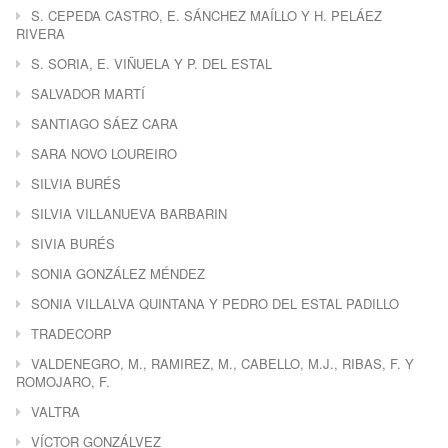
S. CEPEDA CASTRO, E. SÁNCHEZ MAÍLLO Y H. PELÁEZ
RIVERA
S. SORIA, E. VIÑUELA Y P. DEL ESTAL
SALVADOR MARTÍ
SANTIAGO SÁEZ CARA
SARA NOVO LOUREIRO
SILVIA BURÉS
SILVIA VILLANUEVA BARBARIN
SIVIA BURÉS
SONIA GONZÁLEZ MÉNDEZ
SONIA VILLALVA QUINTANA Y PEDRO DEL ESTAL PADILLO
TRADECORP
VALDENEGRO, M., RAMIREZ, M., CABELLO, M.J., RIBAS, F. Y
ROMOJARO, F.
VALTRA
VÍCTOR GONZÁLVEZ