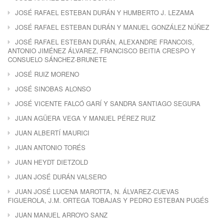
JOSÉ RAFAEL ESTEBAN DURÁN Y HUMBERTO J. LEZAMA
JOSÉ RAFAEL ESTEBAN DURÁN Y MANUEL GONZÁLEZ NÚÑEZ
JOSÉ RAFAEL ESTEBAN DURÁN, ALEXANDRE FRANCOIS,
ANTONIO JIMÉNEZ ÁLVAREZ, FRANCISCO BEITIA CRESPO Y
CONSUELO SÁNCHEZ-BRUNETE
JOSÉ RUIZ MORENO
JOSÉ SINOBAS ALONSO
JOSÉ VICENTE FALCÓ GARÍ Y SANDRA SANTIAGO SEGURA
JUAN AGÜERA VEGA Y MANUEL PÉREZ RUIZ
JUAN ALBERTÍ MAURICI
JUAN ANTONIO TORÉS
JUAN HEYDT DIETZOLD
JUAN JOSÉ DURÁN VALSERO
JUAN JOSÉ LUCENA MAROTTA, N. ÁLVAREZ-CUEVAS
FIGUEROLA, J.M. ORTEGA TOBAJAS Y PEDRO ESTEBAN PUGÉS
JUAN MANUEL ARROYO SANZ