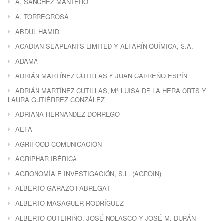
A. SÁNCHEZ MANTERO
A. TORREGROSA
ABDUL HAMID
ACADIAN SEAPLANTS LIMITED Y ALFARÍN QUÍMICA, S.A.
ADAMA
ADRIÁN MARTÍNEZ CUTILLAS Y JUAN CARREÑO ESPÍN
ADRIÁN MARTÍNEZ CUTILLAS, Mª LUISA DE LA HERA ORTS Y
LAURA GUTIÉRREZ GONZÁLEZ
ADRIANA HERNÁNDEZ DORREGO
AEFA
AGRIFOOD COMUNICACIÓN
AGRIPHAR IBÉRICA
AGRONOMÍA E INVESTIGACIÓN, S.L. (AGROIN)
ALBERTO GARAZO FABREGAT
ALBERTO MASAGUER RODRÍGUEZ
ALBERTO OUTEIRIÑO, JOSÉ NOLASCO Y JOSÉ M. DURÁN