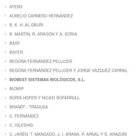
ATENS
AURELIO CARNERO HERNÁNDEZ
B. K. H. AL GBURI
B. MARTÍN, R. ARAGÓN Y A. SORIA
BASF
BAYER
BEGOÑA FERNÁNDEZ PELLICER
BEGOÑA FERNÁNDEZ PELLICER Y JORGE VÁZQUEZ CARRAL
BIOBEST SISTEMAS BIOLÓGICOS, S.L.
BIOMIP
BORIS HOFER Y NICASI BOFARRULL
BRANDT - TRAGUSA
C. FERNÁNDEZ
C. IGLESIAS
C. JARÉN, T. MANGADO, J. I. ARANA, P. ARNAL Y S. ARAZURI