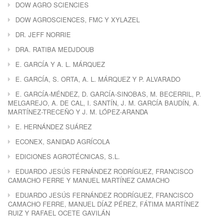
DOW AGRO SCIENCIES
DOW AGROSCIENCES, FMC Y XYLAZEL
DR. JEFF NORRIE
DRA. RATIBA MEDJDOUB
E. GARCÍA Y A. L. MÁRQUEZ
E. GARCÍA, S. ORTA, A. L. MÁRQUEZ Y P. ALVARADO
E. GARCÍA-MÉNDEZ, D. GARCÍA-SINOBAS, M. BECERRIL, P.
MELGAREJO, A. DE CAL, I. SANTÍN, J. M. GARCÍA BAUDÍN, A.
MARTÍNEZ-TRECEÑO Y J. M. LÓPEZ-ARANDA
E. HERNÁNDEZ SUÁREZ
ECONEX, SANIDAD AGRÍCOLA
EDICIONES AGROTÉCNICAS, S.L.
EDUARDO JESÚS FERNÁNDEZ RODRÍGUEZ, FRANCISCO
CAMACHO FERRE Y MANUEL MARTÍNEZ CAMACHO
EDUARDO JESÚS FERNÁNDEZ RODRÍGUEZ, FRANCISCO
CAMACHO FERRE, MANUEL DÍAZ PÉREZ, FÁTIMA MARTÍNEZ
RUIZ Y RAFAEL OCETE GAVILÁN