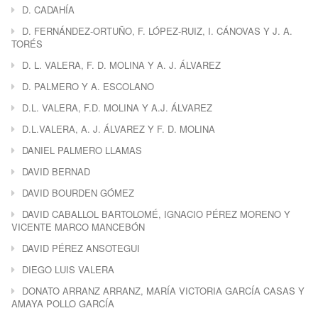
D. CADAHÍA
D. FERNÁNDEZ-ORTUÑO, F. LÓPEZ-RUIZ, I. CÁNOVAS Y J. A.
TORÉS
D. L. VALERA, F. D. MOLINA Y A. J. ÁLVAREZ
D. PALMERO Y A. ESCOLANO
D.L. VALERA, F.D. MOLINA Y A.J. ÁLVAREZ
D.L.VALERA, A. J. ÁLVAREZ Y F. D. MOLINA
DANIEL PALMERO LLAMAS
DAVID BERNAD
DAVID BOURDEN GÓMEZ
DAVID CABALLOL BARTOLOMÉ, IGNACIO PÉREZ MORENO Y
VICENTE MARCO MANCEBÓN
DAVID PÉREZ ANSOTEGUI
DIEGO LUIS VALERA
DONATO ARRANZ ARRANZ, MARÍA VICTORIA GARCÍA CASAS Y
AMAYA POLLO GARCÍA