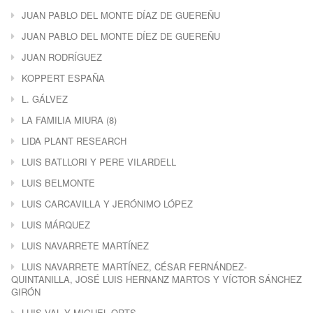
JUAN PABLO DEL MONTE DÍAZ DE GUEREÑU
JUAN PABLO DEL MONTE DÍEZ DE GUEREÑU
JUAN RODRÍGUEZ
KOPPERT ESPAÑA
L. GÁLVEZ
LA FAMILIA MIURA (8)
LIDA PLANT RESEARCH
LUIS BATLLORI Y PERE VILARDELL
LUIS BELMONTE
LUIS CARCAVILLA Y JERÓNIMO LÓPEZ
LUIS MÁRQUEZ
LUIS NAVARRETE MARTÍNEZ
LUIS NAVARRETE MARTÍNEZ, CÉSAR FERNÁNDEZ-
QUINTANILLA, JOSÉ LUIS HERNANZ MARTOS Y VÍCTOR SÁNCHEZ
GIRÓN
LUIS VAL Y MIGUEL ORTS