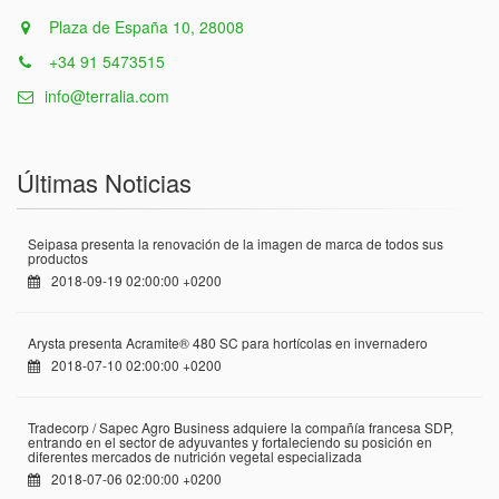
Plaza de España 10, 28008
+34 91 5473515
info@terralia.com
Últimas Noticias
Seipasa presenta la renovación de la imagen de marca de todos sus
productos
2018-09-19 02:00:00 +0200
Arysta presenta Acramite® 480 SC para hortícolas en invernadero
2018-07-10 02:00:00 +0200
Tradecorp / Sapec Agro Business adquiere la compañía francesa SDP,
entrando en el sector de adyuvantes y fortaleciendo su posición en
diferentes mercados de nutrición vegetal especializada
2018-07-06 02:00:00 +0200