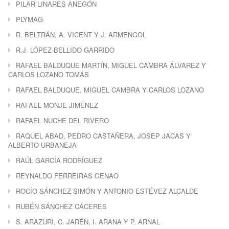
PILAR LINARES ANEGÓN
PLYMAG
R. BELTRÁN, A. VICENT Y J. ARMENGOL
R.J. LÓPEZ-BELLIDO GARRIDO
RAFAEL BALDUQUE MARTÍN, MIGUEL CAMBRA ÁLVAREZ Y
CARLOS LOZANO TOMÁS
RAFAEL BALDUQUE, MIGUEL CAMBRA Y CARLOS LOZANO
RAFAEL MONJE JIMÉNEZ
RAFAEL NUCHE DEL RIVERO
RAQUEL ABAD, PEDRO CASTAÑERA, JOSEP JACAS Y
ALBERTO URBANEJA
RAÚL GARCÍA RODRÍGUEZ
REYNALDO FERREIRAS GENAO
ROCÍO SÁNCHEZ SIMÓN Y ANTONIO ESTÉVEZ ALCALDE
RUBÉN SÁNCHEZ CÁCERES
S. ARAZURI, C. JARÉN, I. ARANA Y P. ARNAL