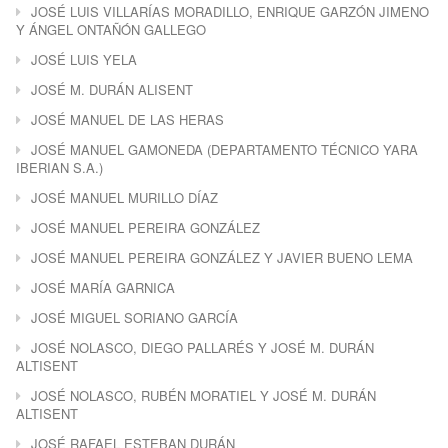
JOSÉ LUIS VILLARÍAS MORADILLO, ENRIQUE GARZÓN JIMENO
Y ÁNGEL ONTAÑÓN GALLEGO
JOSÉ LUIS YELA
JOSÉ M. DURÁN ALISENT
JOSÉ MANUEL DE LAS HERAS
JOSÉ MANUEL GAMONEDA (DEPARTAMENTO TÉCNICO YARA
IBERIAN S.A.)
JOSÉ MANUEL MURILLO DÍAZ
JOSÉ MANUEL PEREIRA GONZÁLEZ
JOSÉ MANUEL PEREIRA GONZÁLEZ Y JAVIER BUENO LEMA
JOSÉ MARÍA GARNICA
JOSÉ MIGUEL SORIANO GARCÍA
JOSÉ NOLASCO, DIEGO PALLARÉS Y JOSÉ M. DURÁN
ALTISENT
JOSÉ NOLASCO, RUBÉN MORATIEL Y JOSÉ M. DURÁN
ALTISENT
JOSÉ RAFAEL ESTEBAN DURÁN