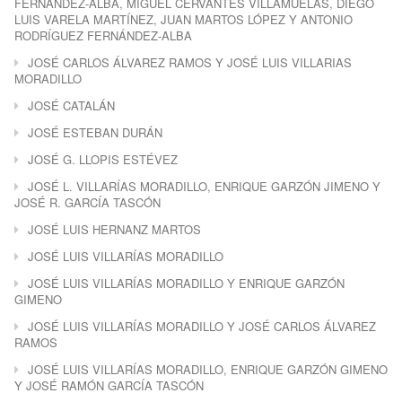
FERNÁNDEZ-ALBA, MIGUEL CERVANTES VILLAMUELAS, DIEGO
LUIS VARELA MARTÍNEZ, JUAN MARTOS LÓPEZ Y ANTONIO
RODRÍGUEZ FERNÁNDEZ-ALBA
JOSÉ CARLOS ÁLVAREZ RAMOS Y JOSÉ LUIS VILLARIAS
MORADILLO
JOSÉ CATALÁN
JOSÉ ESTEBAN DURÁN
JOSÉ G. LLOPIS ESTÉVEZ
JOSÉ L. VILLARÍAS MORADILLO, ENRIQUE GARZÓN JIMENO Y
JOSÉ R. GARCÍA TASCÓN
JOSÉ LUIS HERNANZ MARTOS
JOSÉ LUIS VILLARÍAS MORADILLO
JOSÉ LUIS VILLARÍAS MORADILLO Y ENRIQUE GARZÓN
GIMENO
JOSÉ LUIS VILLARÍAS MORADILLO Y JOSÉ CARLOS ÁLVAREZ
RAMOS
JOSÉ LUIS VILLARÍAS MORADILLO, ENRIQUE GARZÓN GIMENO
Y JOSÉ RAMÓN GARCÍA TASCÓN