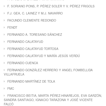
F. SORIANO PONS, P. PÉREZ SOLER Y V. PÉREZ FRIGOLS
F.J. GEA, C. LAINEZ Y M.J. NAVARRO
FACUNDO CLEMENTE REDONDO
FENDT
FERNANDO A. TORESANO SÁNCHEZ
FERNANDO CALATAYUD
FERNANDO CALATAYUD TORTOSA
FERNANDO CALATAYUD Y MARÍA JESÚS VERDÚ
FERNANDO CUENCA
FERNANDO GONZÁLEZ HERRERO Y ANGEL FOMBELLIDA
VILLAFRUELA
FERNANDO MARTÍNEZ DE TOLA
FMC
FRANCISCO BEITIA, MARTA PÉREZ-HINAREJOS, EVA GARZÓN,
SANDRA SANTIAGO, IGNACIO TARAZONA Y JOSÉ VICENTE
FALCÓ