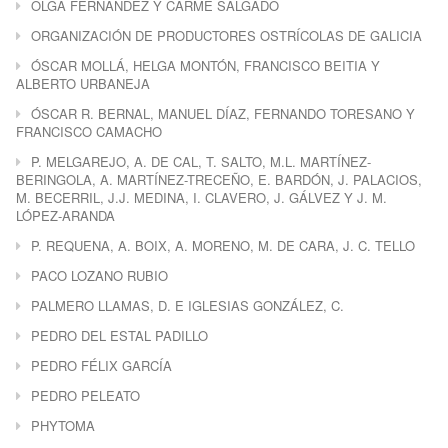
OLGA FERNÁNDEZ Y CARME SALGADO
ORGANIZACIÓN DE PRODUCTORES OSTRÍCOLAS DE GALICIA
ÓSCAR MOLLÁ, HELGA MONTÓN, FRANCISCO BEITIA Y
ALBERTO URBANEJA
ÓSCAR R. BERNAL, MANUEL DÍAZ, FERNANDO TORESANO Y
FRANCISCO CAMACHO
P. MELGAREJO, A. DE CAL, T. SALTO, M.L. MARTÍNEZ-
BERINGOLA, A. MARTÍNEZ-TRECEÑO, E. BARDÓN, J. PALACIOS,
M. BECERRIL, J.J. MEDINA, I. CLAVERO, J. GÁLVEZ Y J. M.
LÓPEZ-ARANDA
P. REQUENA, A. BOIX, A. MORENO, M. DE CARA, J. C. TELLO
PACO LOZANO RUBIO
PALMERO LLAMAS, D. E IGLESIAS GONZÁLEZ, C.
PEDRO DEL ESTAL PADILLO
PEDRO FÉLIX GARCÍA
PEDRO PELEATO
PHYTOMA