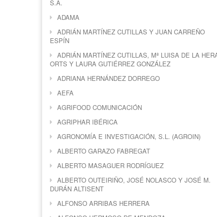
S.A.
ADAMA
ADRIÁN MARTÍNEZ CUTILLAS Y JUAN CARREÑO
ESPÍN
ADRIÁN MARTÍNEZ CUTILLAS, Mª LUISA DE LA HER
ORTS Y LAURA GUTIÉRREZ GONZÁLEZ
ADRIANA HERNÁNDEZ DORREGO
AEFA
AGRIFOOD COMUNICACIÓN
AGRIPHAR IBÉRICA
AGRONOMÍA E INVESTIGACIÓN, S.L. (AGROIN)
ALBERTO GARAZO FABREGAT
ALBERTO MASAGUER RODRÍGUEZ
ALBERTO OUTEIRIÑO, JOSÉ NOLASCO Y JOSÉ M.
DURÁN ALTISENT
ALFONSO ARRIBAS HERRERA