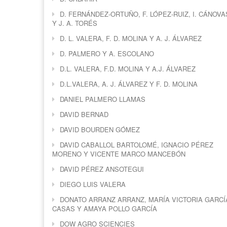
D. FERNÁNDEZ-ORTUÑO, F. LÓPEZ-RUIZ, I. CÁNOVA
Y J. A. TORÉS
D. L. VALERA, F. D. MOLINA Y A. J. ÁLVAREZ
D. PALMERO Y A. ESCOLANO
D.L. VALERA, F.D. MOLINA Y A.J. ÁLVAREZ
D.L.VALERA, A. J. ÁLVAREZ Y F. D. MOLINA
DANIEL PALMERO LLAMAS
DAVID BERNAD
DAVID BOURDEN GÓMEZ
DAVID CABALLOL BARTOLOMÉ, IGNACIO PÉREZ
MORENO Y VICENTE MARCO MANCEBÓN
DAVID PÉREZ ANSOTEGUI
DIEGO LUIS VALERA
DONATO ARRANZ ARRANZ, MARÍA VICTORIA GARCÍ
CASAS Y AMAYA POLLO GARCÍA
DOW AGRO SCIENCIES