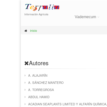
Información Agrícola
Vademecum
inicio
Autores
A. ALAJARÍN
A. SÁNCHEZ MANTERO
A. TORREGROSA
ABDUL HAMID
ACADIAN SEAPLANTS LIMITED Y ALFARÍN QUÍMICA