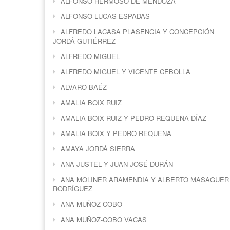
ALFONSO HERMOSO DE MENDOZA
ALFONSO LUCAS ESPADAS
ALFREDO LACASA PLASENCIA Y CONCEPCIÓN
JORDÁ GUTIÉRREZ
ALFREDO MIGUEL
ALFREDO MIGUEL Y VICENTE CEBOLLA
ALVARO BAÉZ
AMALIA BOIX RUIZ
AMALIA BOIX RUIZ Y PEDRO REQUENA DÍAZ
AMALIA BOIX Y PEDRO REQUENA
AMAYA JORDÁ SIERRA
ANA JUSTEL Y JUAN JOSÉ DURÁN
ANA MOLINER ARAMENDIA Y ALBERTO MASAGUER
RODRÍGUEZ
ANA MUÑOZ-COBO
ANA MUÑOZ-COBO VACAS