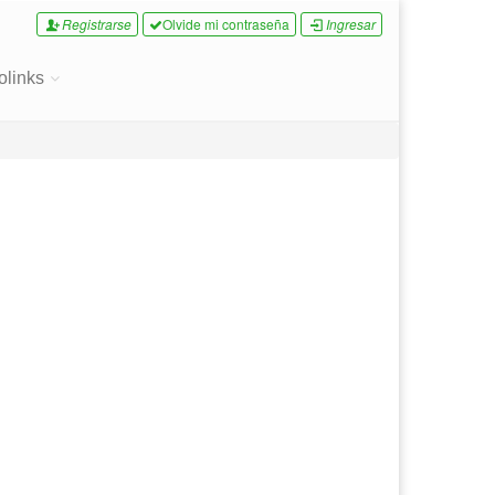
Registrarse
Olvide mi contraseña
Ingresar
olinks