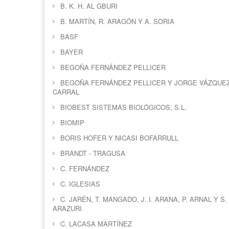
B. K. H. AL GBURI
B. MARTÍN, R. ARAGÓN Y A. SORIA
BASF
BAYER
BEGOÑA FERNÁNDEZ PELLICER
BEGOÑA FERNÁNDEZ PELLICER Y JORGE VÁZQUE
CARRAL
BIOBEST SISTEMAS BIOLÓGICOS, S.L.
BIOMIP
BORIS HOFER Y NICASI BOFARRULL
BRANDT - TRAGUSA
C. FERNÁNDEZ
C. IGLESIAS
C. JARÉN, T. MANGADO, J. I. ARANA, P. ARNAL Y S.
ARAZURI
C. LACASA MARTÍNEZ