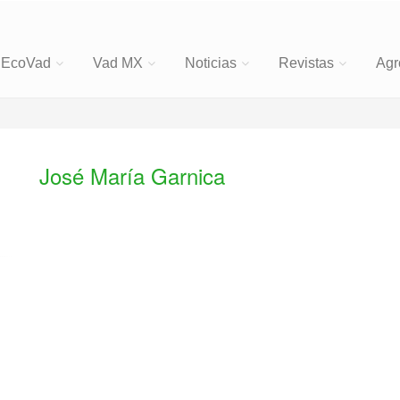
EcoVad
Vad MX
Noticias
Revistas
Agr
José María Garnica
,