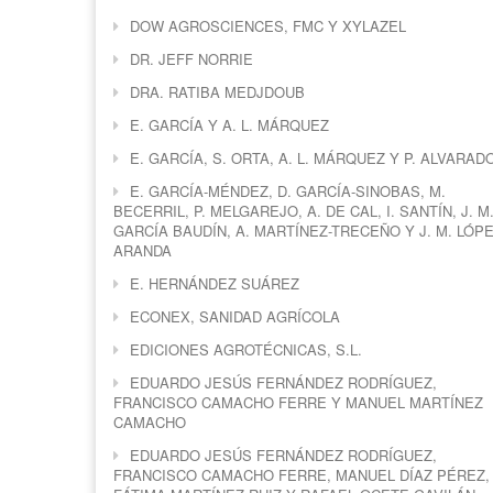
DOW AGROSCIENCES, FMC Y XYLAZEL
DR. JEFF NORRIE
DRA. RATIBA MEDJDOUB
E. GARCÍA Y A. L. MÁRQUEZ
E. GARCÍA, S. ORTA, A. L. MÁRQUEZ Y P. ALVARAD
E. GARCÍA-MÉNDEZ, D. GARCÍA-SINOBAS, M.
BECERRIL, P. MELGAREJO, A. DE CAL, I. SANTÍN, J. M
GARCÍA BAUDÍN, A. MARTÍNEZ-TRECEÑO Y J. M. LÓPE
ARANDA
E. HERNÁNDEZ SUÁREZ
ECONEX, SANIDAD AGRÍCOLA
EDICIONES AGROTÉCNICAS, S.L.
EDUARDO JESÚS FERNÁNDEZ RODRÍGUEZ,
FRANCISCO CAMACHO FERRE Y MANUEL MARTÍNEZ
CAMACHO
EDUARDO JESÚS FERNÁNDEZ RODRÍGUEZ,
FRANCISCO CAMACHO FERRE, MANUEL DÍAZ PÉREZ,