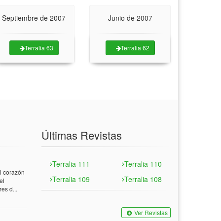
Septiembre de 2007
Junio de 2007
Terralia 63
Terralia 62
Últimas Revistas
Terralia 111
Terralia 110
 corazón
Terralia 109
Terralia 108
el
es d...
Ver Revistas