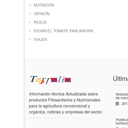
NUTRICIÓN
OPINIÓN
PESCA
PICHIN EL TOMATE PARLANCHIN
VIAJES
Últim
Información técnica Actualizada sobre
Seipasa
de marc
productos Fitosanitarios y Nutricionales
201
para la agricultura convencional y
orgánica, noticias y empresas del sector.
Arysta 
hortíco