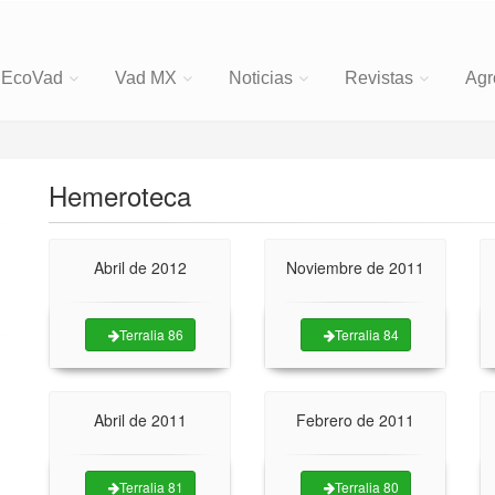
EcoVad
Vad MX
Noticias
Revistas
Agr
Hemeroteca
Abril de 2012
Noviembre de 2011
Terralia 86
Terralia 84
Abril de 2011
Febrero de 2011
Terralia 81
Terralia 80