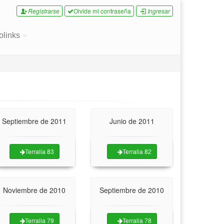
Registrarse
Olvide mi contraseña
Ingresar
olinks
Septiembre de 2011
Junio de 2011
Terralia 83
Terralia 82
Noviembre de 2010
Septiembre de 2010
Terralia 79
Terralia 78