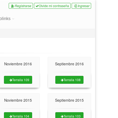
Registrarse
Olvide mi contraseña
Ingresar
olinks
Noviembre 2016
Septiembre 2016
Terralia 109
Terralia 108
Noviembre 2015
Septiembre 2015
Terralia 104
Terralia 103