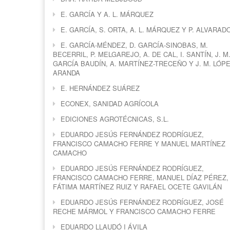
E. GARCÍA Y A. L. MÁRQUEZ
E. GARCÍA, S. ORTA, A. L. MÁRQUEZ Y P. ALVARAD
E. GARCÍA-MÉNDEZ, D. GARCÍA-SINOBAS, M.
BECERRIL, P. MELGAREJO, A. DE CAL, I. SANTÍN, J. M
GARCÍA BAUDÍN, A. MARTÍNEZ-TRECEÑO Y J. M. LÓPE
ARANDA
E. HERNÁNDEZ SUÁREZ
ECONEX, SANIDAD AGRÍCOLA
EDICIONES AGROTÉCNICAS, S.L.
EDUARDO JESÚS FERNÁNDEZ RODRÍGUEZ,
FRANCISCO CAMACHO FERRE Y MANUEL MARTÍNEZ
CAMACHO
EDUARDO JESÚS FERNÁNDEZ RODRÍGUEZ,
FRANCISCO CAMACHO FERRE, MANUEL DÍAZ PÉREZ,
FÁTIMA MARTÍNEZ RUIZ Y RAFAEL OCETE GAVILÁN
EDUARDO JESÚS FERNÁNDEZ RODRÍGUEZ, JOSÉ
RECHE MÁRMOL Y FRANCISCO CAMACHO FERRE
EDUARDO LLAUDÓ I ÁVILA