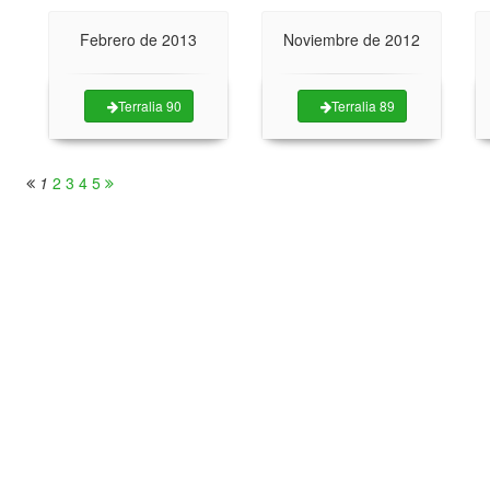
Febrero de 2013
Noviembre de 2012
Terralia 90
Terralia 89
1
2
3
4
5