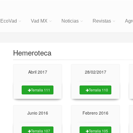
EcoVad
Vad MX
Noticias
Revistas
Agr
Hemeroteca
Abril 2017
28/02/2017
Terralia 111
Terralia 110
,
Junio 2016
Febrero 2016
Terralia 107
Terralia 105