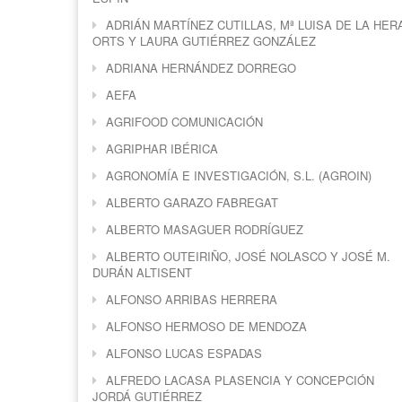
ADRIÁN MARTÍNEZ CUTILLAS, Mª LUISA DE LA HER
ORTS Y LAURA GUTIÉRREZ GONZÁLEZ
ADRIANA HERNÁNDEZ DORREGO
AEFA
AGRIFOOD COMUNICACIÓN
AGRIPHAR IBÉRICA
AGRONOMÍA E INVESTIGACIÓN, S.L. (AGROIN)
ALBERTO GARAZO FABREGAT
ALBERTO MASAGUER RODRÍGUEZ
ALBERTO OUTEIRIÑO, JOSÉ NOLASCO Y JOSÉ M.
DURÁN ALTISENT
ALFONSO ARRIBAS HERRERA
ALFONSO HERMOSO DE MENDOZA
ALFONSO LUCAS ESPADAS
ALFREDO LACASA PLASENCIA Y CONCEPCIÓN
JORDÁ GUTIÉRREZ