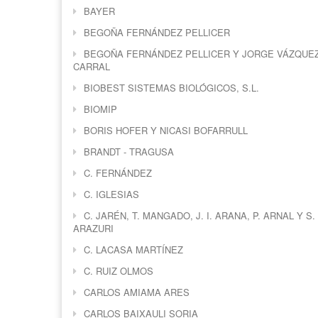
BAYER
BEGOÑA FERNÁNDEZ PELLICER
BEGOÑA FERNÁNDEZ PELLICER Y JORGE VÁZQUE
CARRAL
BIOBEST SISTEMAS BIOLÓGICOS, S.L.
BIOMIP
BORIS HOFER Y NICASI BOFARRULL
BRANDT - TRAGUSA
C. FERNÁNDEZ
C. IGLESIAS
C. JARÉN, T. MANGADO, J. I. ARANA, P. ARNAL Y S.
ARAZURI
C. LACASA MARTÍNEZ
C. RUIZ OLMOS
CARLOS AMIAMA ARES
CARLOS BAIXAULI SORIA