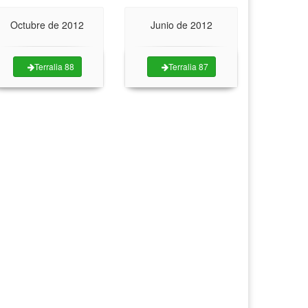
Octubre de 2012
Junio de 2012
Terralia 88
Terralia 87