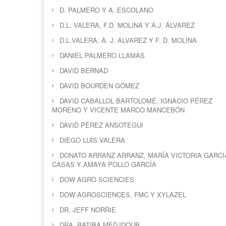
D. PALMERO Y A. ESCOLANO
D.L. VALERA, F.D. MOLINA Y A.J. ÁLVAREZ
D.L.VALERA, A. J. ÁLVAREZ Y F. D. MOLINA
DANIEL PALMERO LLAMAS
DAVID BERNAD
DAVID BOURDEN GÓMEZ
DAVID CABALLOL BARTOLOMÉ, IGNACIO PÉREZ
MORENO Y VICENTE MARCO MANCEBÓN
DAVID PÉREZ ANSOTEGUI
DIEGO LUIS VALERA
DONATO ARRANZ ARRANZ, MARÍA VICTORIA GARCÍ
CASAS Y AMAYA POLLO GARCÍA
DOW AGRO SCIENCIES
DOW AGROSCIENCES, FMC Y XYLAZEL
DR. JEFF NORRIE
DRA. RATIBA MEDJDOUB