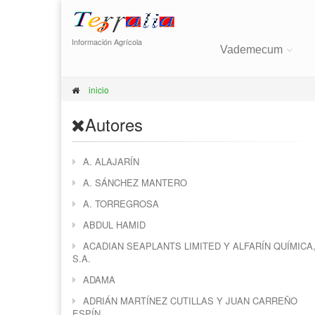
Información Agrícola
Vademecum
inicio
Autores
A. ALAJARÍN
A. SÁNCHEZ MANTERO
A. TORREGROSA
ABDUL HAMID
ACADIAN SEAPLANTS LIMITED Y ALFARÍN QUÍMICA
S.A.
ADAMA
ADRIÁN MARTÍNEZ CUTILLAS Y JUAN CARREÑO
ESPÍN