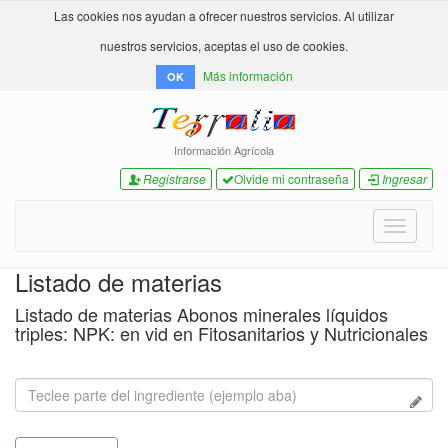
Las cookies nos ayudan a ofrecer nuestros servicios. Al utilizar
nuestros servicios, aceptas el uso de cookies.
Más información
OK
Información Agrícola
Registrarse
Olvide mi contraseña
Ingresar
Toggle
navigati
Listado de materias
Listado de materias Abonos minerales líquidos
triples: NPK: en vid en Fitosanitarios y Nutricionales