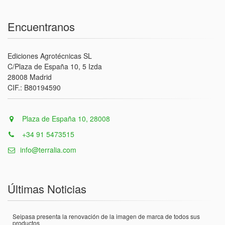
Encuentranos
Ediciones Agrotécnicas SL
C/Plaza de España 10, 5 Izda
28008 Madrid
CIF.: B80194590
Plaza de España 10, 28008
+34 91 5473515
info@terralia.com
Últimas Noticias
Seipasa presenta la renovación de la imagen de marca de todos sus
productos