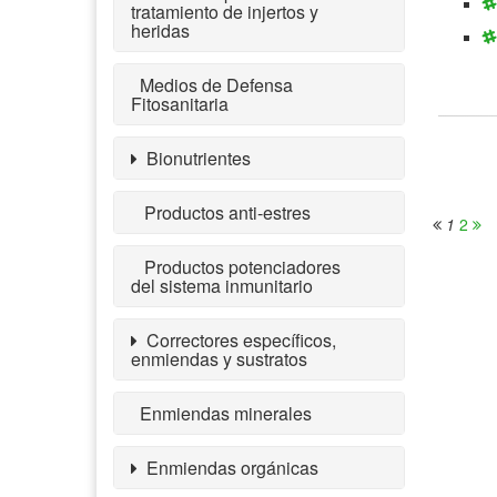
tratamiento de injertos y
heridas
Medios de Defensa
Fitosanitaria
Bionutrientes
Productos anti-estres
1
2
Productos potenciadores
del sistema inmunitario
Correctores específicos,
enmiendas y sustratos
Enmiendas minerales
Enmiendas orgánicas