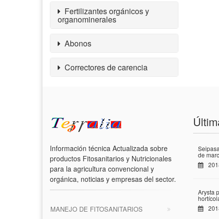
Fertilizantes orgánicos y
organominerales
Abonos
Correctores de carencia
Últim
Información técnica Actualizada sobre
Seipasa
de marc
productos Fitosanitarios y Nutricionales
201
para la agricultura convencional y
orgánica, noticias y empresas del sector.
Arysta 
hortíco
201
MANEJO DE FITOSANITARIOS