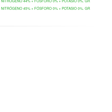
NITRÓGENO 44% + FÓSFORO 0% + POTASIO 0%. GR
NITRÓGENO 45% + FÓSFORO 0% + POTASIO 0%. GR