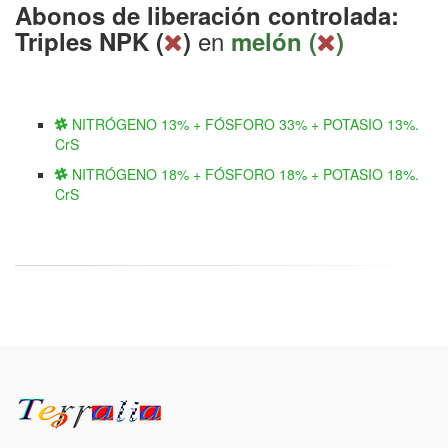
Abonos de liberación controlada:
en
Triples NPK (
)
melón (
)
NITRÓGENO 13% + FÓSFORO 33% + POTASIO 13%.
CrS
NITRÓGENO 18% + FÓSFORO 18% + POTASIO 18%.
CrS