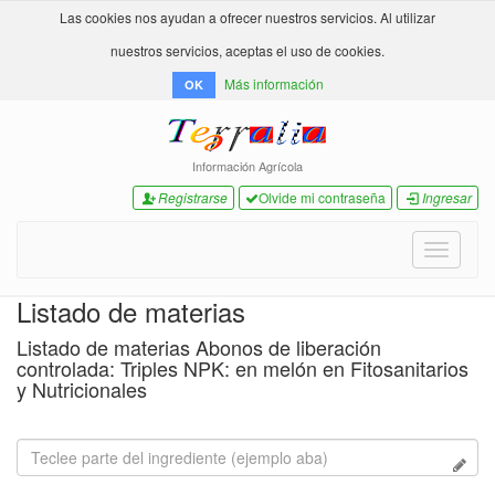
Las cookies nos ayudan a ofrecer nuestros servicios. Al utilizar
nuestros servicios, aceptas el uso de cookies.
Más información
OK
Información Agrícola
Registrarse
Olvide mi contraseña
Ingresar
Toggle
navigati
Listado de materias
Listado de materias Abonos de liberación
controlada: Triples NPK: en melón en Fitosanitarios
y Nutricionales