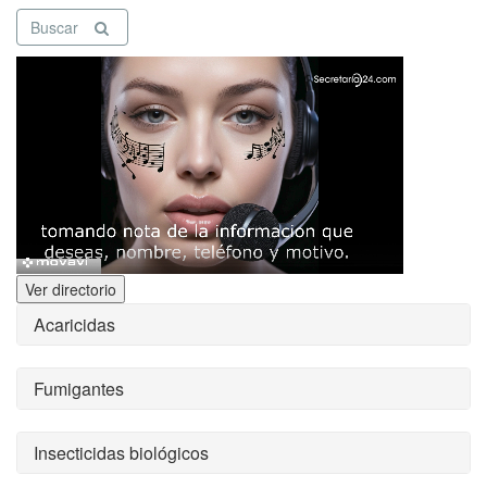
Buscar
Ver directorio
Acaricidas
Fumigantes
Insecticidas biológicos