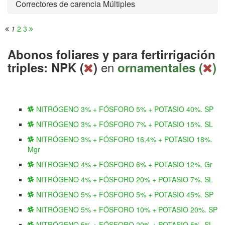
Correctores de carencia Múltiples
1
2
3
Abonos foliares y para fertirrigación
en
triples: NPK (
)
ornamentales (
)
NITRÓGENO 3% + FÓSFORO 5% + POTASIO 40%. SP
NITRÓGENO 3% + FÓSFORO 7% + POTASIO 15%. SL
NITRÓGENO 3% + FÓSFORO 16,4% + POTASIO 18%.
Mgr
NITRÓGENO 4% + FÓSFORO 6% + POTASIO 12%. Gr
NITRÓGENO 4% + FÓSFORO 20% + POTASIO 7%. SL
NITRÓGENO 5% + FÓSFORO 5% + POTASIO 45%. SP
NITRÓGENO 5% + FÓSFORO 10% + POTASIO 20%. SP
NITRÓGENO 5% + FÓSFORO 20% + POTASIO 5%. SL