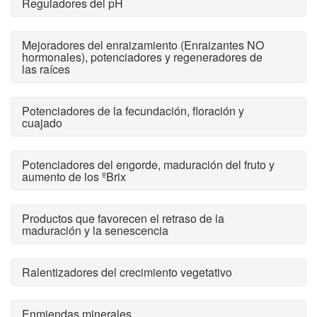
Reguladores del pH
Mejoradores del enraizamiento (Enraizantes NO
hormonales), potenciadores y regeneradores de
las raíces
Potenciadores de la fecundación, floración y
cuajado
Potenciadores del engorde, maduración del fruto y
aumento de los ºBrix
Productos que favorecen el retraso de la
maduración y la senescencia
Ralentizadores del crecimiento vegetativo
Enmiendas minerales