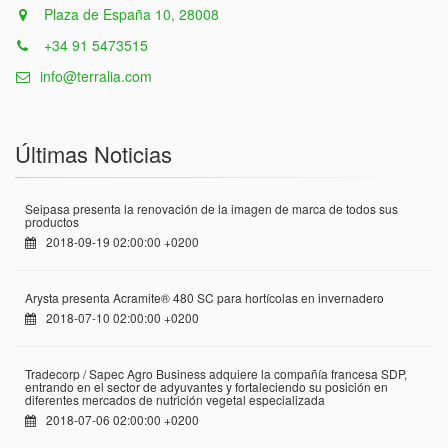
Plaza de España 10, 28008
+34 91 5473515
info@terralia.com
Últimas Noticias
Seipasa presenta la renovación de la imagen de marca de todos sus
productos
2018-09-19 02:00:00 +0200
Arysta presenta Acramite® 480 SC para hortícolas en invernadero
2018-07-10 02:00:00 +0200
Tradecorp / Sapec Agro Business adquiere la compañía francesa SDP,
entrando en el sector de adyuvantes y fortaleciendo su posición en
diferentes mercados de nutrición vegetal especializada
2018-07-06 02:00:00 +0200