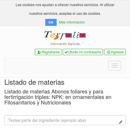
Las cookies nos ayudan a ofrecer nuestros servicios. Al utilizar
nuestros servicios, aceptas el uso de cookies.
Más información
OK
Información Agrícola
Registrarse
Olvide mi contraseña
Ingresar
Toggle
navigati
Listado de materias
Listado de materias Abonos foliares y para
fertirrigación triples: NPK: en ornamentales en
Fitosanitarios y Nutricionales