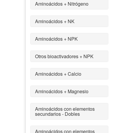
Aminoácidos + Nitrógeno
Aminoácidos + NK
Aminoácidos + NPK
Otros bioactivadores + NPK
Aminoácidos + Calcio
Aminoácidos + Magnesio
Aminoácidos con elementos
secundarios - Dobles
Aminoácidos con elementos