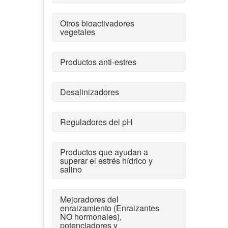
Otros bioactivadores
vegetales
Productos anti-estres
Desalinizadores
Reguladores del pH
Productos que ayudan a
superar el estrés hídrico y
salino
Mejoradores del
enraizamiento (Enraizantes
NO hormonales),
potenciadores y