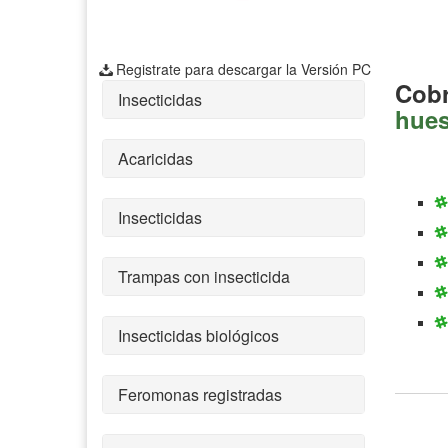
Registrate para descargar la Versión PC
Cobr
Insecticidas
hues
Acaricidas
Insecticidas
Trampas con insecticida
Insecticidas biológicos
Feromonas registradas