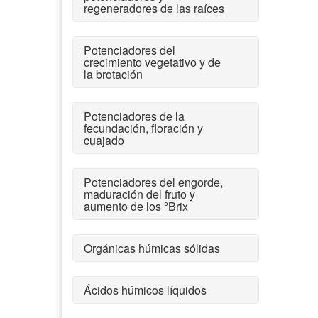
regeneradores de las raíces
Potenciadores del
crecimiento vegetativo y de
la brotación
Potenciadores de la
fecundación, floración y
cuajado
Potenciadores del engorde,
maduración del fruto y
aumento de los ºBrix
Orgánicas húmicas sólidas
Ácidos húmicos líquidos