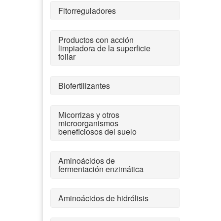
Fitorreguladores
Productos con acción
limpiadora de la superficie
foliar
Biofertilizantes
Micorrizas y otros
microorganismos
beneficiosos del suelo
Aminoácidos de
fermentación enzimática
Aminoácidos de hidrólisis