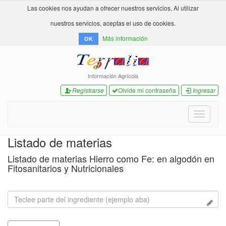
Las cookies nos ayudan a ofrecer nuestros servicios. Al utilizar
nuestros servicios, aceptas el uso de cookies.
Más información
OK
Información Agrícola
Registrarse
Olvide mi contraseña
Ingresar
Toggle
navigati
Listado de materias
Listado de materias Hierro como Fe: en algodón en
Fitosanitarios y Nutricionales