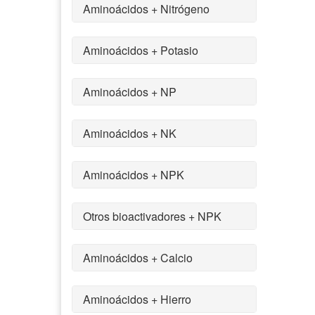
Aminoácidos + Nitrógeno
Aminoácidos + Potasio
Aminoácidos + NP
Aminoácidos + NK
Aminoácidos + NPK
Otros bioactivadores + NPK
Aminoácidos + Calcio
Aminoácidos + Hierro