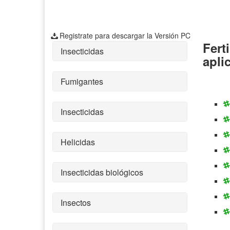
Registrate para descargar la Versión PC
Fert
Insecticidas
apli
Fumigantes
Insecticidas
Helicidas
Insecticidas biológicos
Insectos