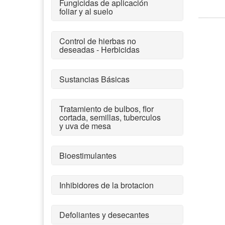
Fungicidas de aplicación
foliar y al suelo
Control de hierbas no
deseadas - Herbicidas
Sustancias Básicas
Tratamiento de bulbos, flor
cortada, semillas, tuberculos
y uva de mesa
Bioestimulantes
Inhibidores de la brotacion
Defoliantes y desecantes