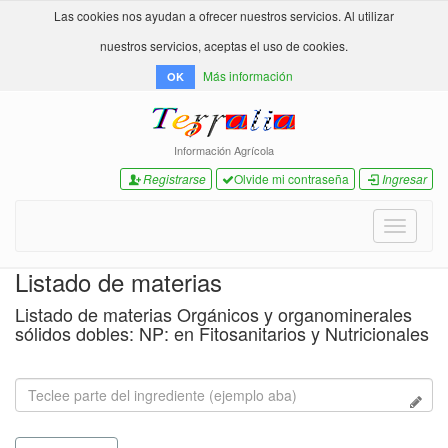
Las cookies nos ayudan a ofrecer nuestros servicios. Al utilizar
nuestros servicios, aceptas el uso de cookies.
Más información
OK
Información Agrícola
Registrarse
Olvide mi contraseña
Ingresar
Toggle
navigati
Listado de materias
Listado de materias Orgánicos y organominerales
sólidos dobles: NP: en Fitosanitarios y Nutricionales