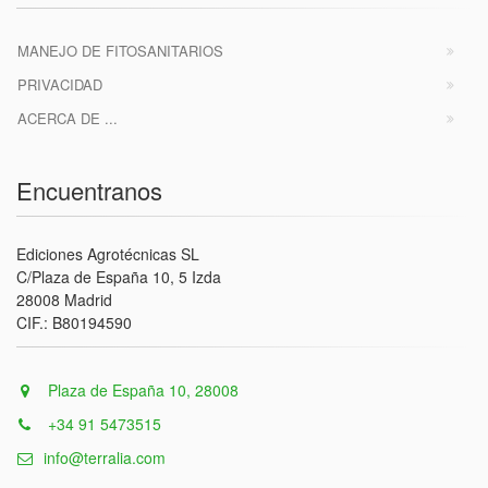
MANEJO DE FITOSANITARIOS
PRIVACIDAD
ACERCA DE ...
Encuentranos
Ediciones Agrotécnicas SL
C/Plaza de España 10, 5 Izda
28008 Madrid
CIF.: B80194590
Plaza de España 10, 28008
+34 91 5473515
info@terralia.com