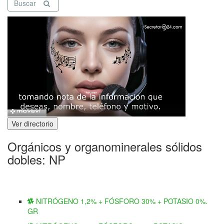
Buscar
Ver directorio
Orgánicos y organominerales sólidos
dobles: NP
NITRÓGENO 1,2% + FÓSFORO 30% + POTASIO 0%.
GR