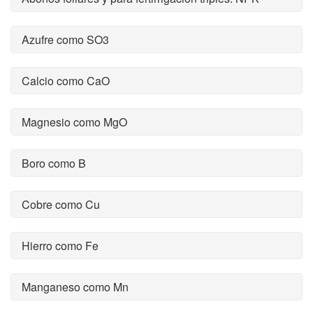
Azufre como SO3
Calcio como CaO
Magnesio como MgO
Boro como B
Cobre como Cu
Hierro como Fe
Manganeso como Mn