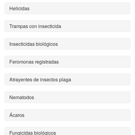
Helicidas
Trampas con insecticida
Insecticidas biológicos
Feromonas registradas
Atrayentes de insectos plaga
Nematodos
Ácaros
Fungicidas biológicos