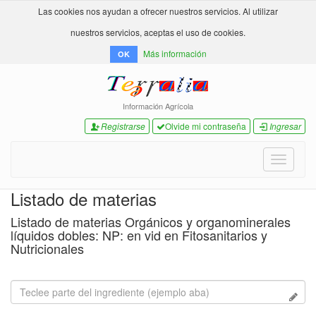
Las cookies nos ayudan a ofrecer nuestros servicios. Al utilizar
nuestros servicios, aceptas el uso de cookies.
Más información
OK
Información Agrícola
Registrarse
Olvide mi contraseña
Ingresar
Toggle
navigati
Listado de materias
Listado de materias Orgánicos y organominerales
líquidos dobles: NP: en vid en Fitosanitarios y
Nutricionales