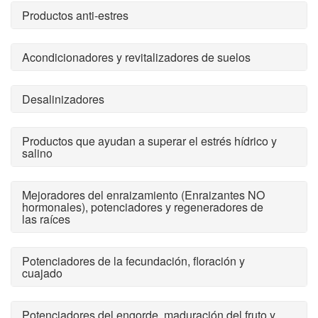
Productos anti-estres
Acondicionadores y revitalizadores de suelos
Desalinizadores
Productos que ayudan a superar el estrés hídrico y
salino
Mejoradores del enraizamiento (Enraizantes NO
hormonales), potenciadores y regeneradores de
las raíces
Potenciadores de la fecundación, floración y
cuajado
Potenciadores del engorde, maduración del fruto y