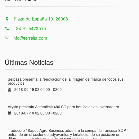
Plaza de España 10, 28008
+34 91 5473515
info@terralia.com
Últimas Noticias
Seipasa presenta la renovación de la imagen de marca de todos sus
productos
2018-09-19 02:00:00 +0200
Arysta presenta Acramite® 480 SC para hortícolas en invernadero
2018-07-10 02:00:00 +0200
Tradecorp / Sapec Agro Business adquiere la compañía francesa SDP,
entrando en el sector de adyuvantes y fortaleciendo su posición en
diferentes mercados de nutrición vegetal especializada