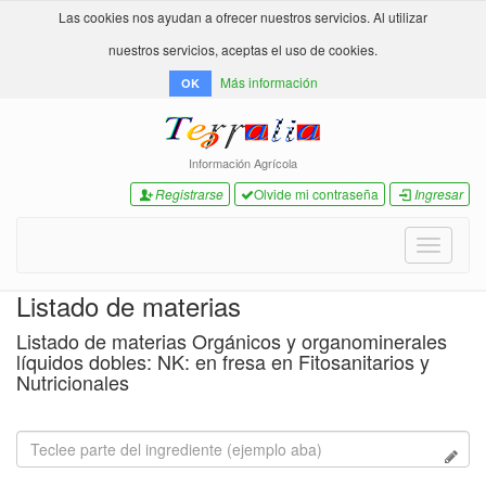
Las cookies nos ayudan a ofrecer nuestros servicios. Al utilizar
nuestros servicios, aceptas el uso de cookies.
Más información
OK
Información Agrícola
Registrarse
Olvide mi contraseña
Ingresar
Toggle
navigati
Listado de materias
Listado de materias Orgánicos y organominerales
líquidos dobles: NK: en fresa en Fitosanitarios y
Nutricionales