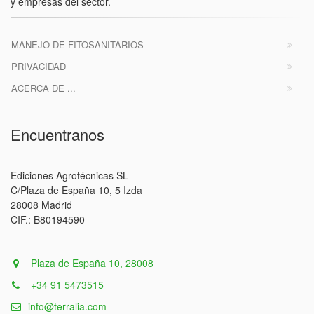
y empresas del sector.
MANEJO DE FITOSANITARIOS
PRIVACIDAD
ACERCA DE ...
Encuentranos
Ediciones Agrotécnicas SL
C/Plaza de España 10, 5 Izda
28008 Madrid
CIF.: B80194590
Plaza de España 10, 28008
+34 91 5473515
info@terralia.com