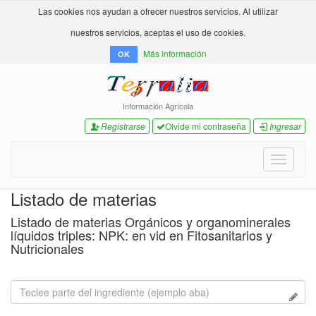
Las cookies nos ayudan a ofrecer nuestros servicios. Al utilizar
nuestros servicios, aceptas el uso de cookies.
Más información
OK
Información Agrícola
Registrarse
Olvide mi contraseña
Ingresar
Toggle
navigati
Listado de materias
Listado de materias Orgánicos y organominerales
líquidos triples: NPK: en vid en Fitosanitarios y
Nutricionales