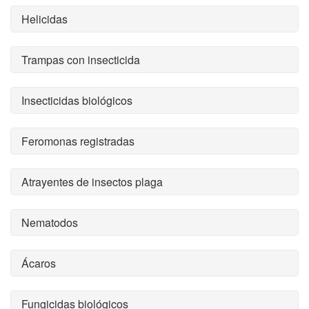
Helicidas
Trampas con insecticida
Insecticidas biológicos
Feromonas registradas
Atrayentes de insectos plaga
Nematodos
Ácaros
Fungicidas biológicos