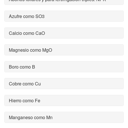
Azufre como SO3
Calcio como CaO
Magnesio como MgO
Boro como B
Cobre como Cu
Hierro como Fe
Manganeso como Mn