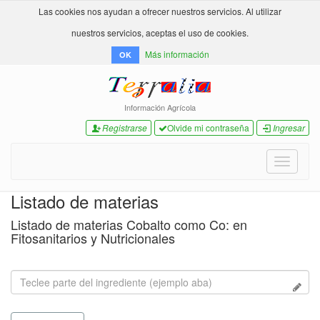
Las cookies nos ayudan a ofrecer nuestros servicios. Al utilizar
nuestros servicios, aceptas el uso de cookies.
Más información
OK
Información Agrícola
Registrarse
Olvide mi contraseña
Ingresar
Toggle
navigati
Listado de materias
Listado de materias Cobalto como Co: en
Fitosanitarios y Nutricionales