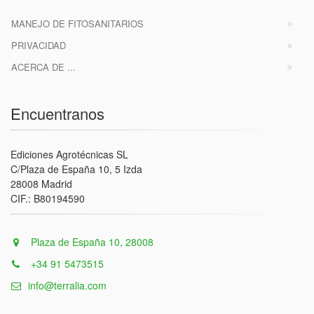
MANEJO DE FITOSANITARIOS
PRIVACIDAD
ACERCA DE ...
Encuentranos
Ediciones Agrotécnicas SL
C/Plaza de España 10, 5 Izda
28008 Madrid
CIF.: B80194590
Plaza de España 10, 28008
+34 91 5473515
info@terralia.com