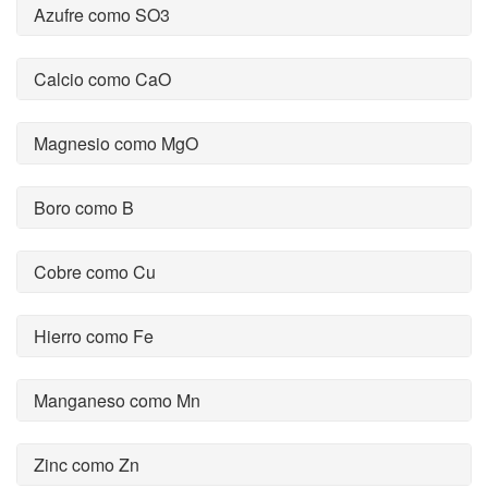
Azufre como SO3
Calcio como CaO
Magnesio como MgO
Boro como B
Cobre como Cu
Hierro como Fe
Manganeso como Mn
Zinc como Zn