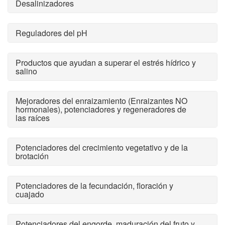
Desalinizadores
Reguladores del pH
Productos que ayudan a superar el estrés hídrico y
salino
Mejoradores del enraizamiento (Enraizantes NO
hormonales), potenciadores y regeneradores de
las raíces
Potenciadores del crecimiento vegetativo y de la
brotación
Potenciadores de la fecundación, floración y
cuajado
Potenciadores del engorde, maduración del fruto y