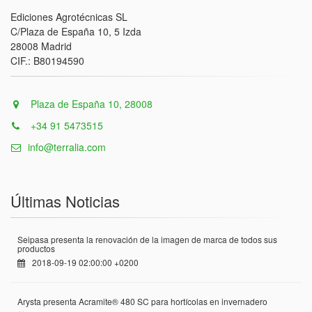
Ediciones Agrotécnicas SL
C/Plaza de España 10, 5 Izda
28008 Madrid
CIF.: B80194590
Plaza de España 10, 28008
+34 91 5473515
info@terralia.com
Últimas Noticias
Seipasa presenta la renovación de la imagen de marca de todos sus
productos
2018-09-19 02:00:00 +0200
Arysta presenta Acramite® 480 SC para hortícolas en invernadero