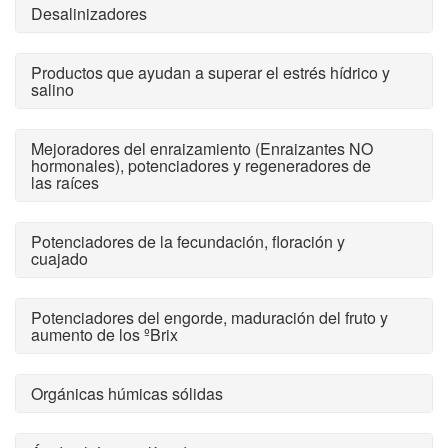
Desalinizadores
Productos que ayudan a superar el estrés hídrico y
salino
Mejoradores del enraizamiento (Enraizantes NO
hormonales), potenciadores y regeneradores de
las raíces
Potenciadores de la fecundación, floración y
cuajado
Potenciadores del engorde, maduración del fruto y
aumento de los ºBrix
Orgánicas húmicas sólidas