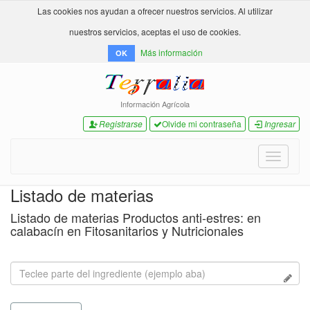
Las cookies nos ayudan a ofrecer nuestros servicios. Al utilizar
nuestros servicios, aceptas el uso de cookies.
Más información
OK
Información Agrícola
Registrarse
Olvide mi contraseña
Ingresar
Toggle
navigati
Listado de materias
Listado de materias Productos anti-estres: en
calabacín en Fitosanitarios y Nutricionales