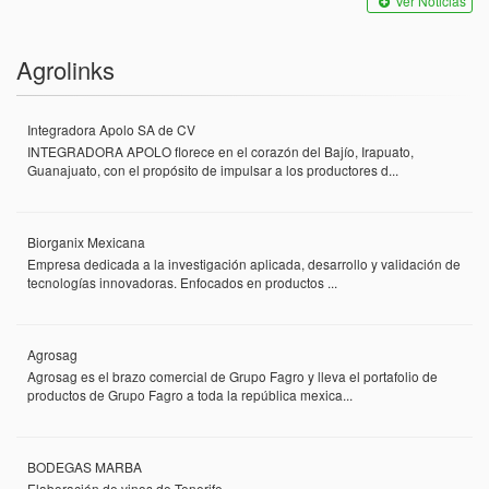
Ver Noticias
Agrolinks
Integradora Apolo SA de CV
INTEGRADORA APOLO florece en el corazón del Bajío, Irapuato,
Guanajuato, con el propósito de impulsar a los productores d...
Biorganix Mexicana
Empresa dedicada a la investigación aplicada, desarrollo y validación de
tecnologías innovadoras. Enfocados en productos ...
Agrosag
Agrosag es el brazo comercial de Grupo Fagro y lleva el portafolio de
productos de Grupo Fagro a toda la república mexica...
BODEGAS MARBA
Elaboración de vinos de Tenerife ...