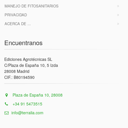
MANEJO DE FITOSANITARIOS
PRIVACIDAD
ACERCA DE ...
Encuentranos
Ediciones Agrotécnicas SL
C/Plaza de España 10, 5 Izda
28008 Madrid
CIF.: B80194590
Plaza de España 10, 28008
+34 91 5473515
info@terralia.com