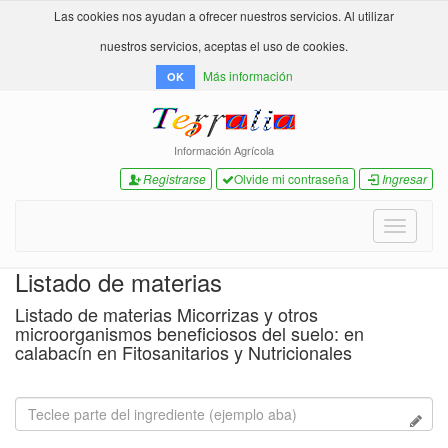
Las cookies nos ayudan a ofrecer nuestros servicios. Al utilizar
nuestros servicios, aceptas el uso de cookies.
Más información
OK
Información Agrícola
Registrarse
Olvide mi contraseña
Ingresar
Toggle
navigati
Listado de materias
Listado de materias Micorrizas y otros
microorganismos beneficiosos del suelo: en
calabacín en Fitosanitarios y Nutricionales