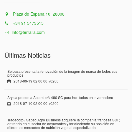
Plaza de España 10, 28008
+34 91 5473515
info@terralia.com
Últimas Noticias
Seipasa presenta la renovación de la imagen de marca de todos sus
productos
2018-09-19 02:00:00 +0200
Arysta presenta Acramite® 480 SC para hortícolas en invernadero
2018-07-10 02:00:00 +0200
Tradecorp / Sapec Agro Business adquiere la compañía francesa SDP,
entrando en el sector de adyuvantes y fortaleciendo su posición en
diferentes mercados de nutrición vegetal especializada