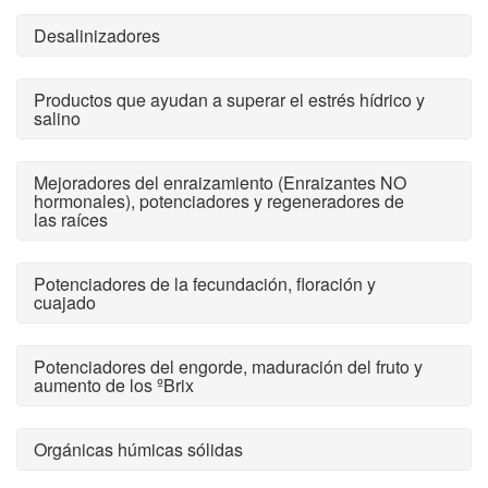
Desalinizadores
Productos que ayudan a superar el estrés hídrico y
salino
Mejoradores del enraizamiento (Enraizantes NO
hormonales), potenciadores y regeneradores de
las raíces
Potenciadores de la fecundación, floración y
cuajado
Potenciadores del engorde, maduración del fruto y
aumento de los ºBrix
Orgánicas húmicas sólidas