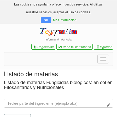
Las cookies nos ayudan a ofrecer nuestros servicios. Al utilizar
nuestros servicios, aceptas el uso de cookies.
Más información
OK
Información Agrícola
Registrarse
Olvide mi contraseña
Ingresar
Toggle
navigati
Listado de materias
Listado de materias Fungicidas biológicos: en col en
Fitosanitarios y Nutricionales