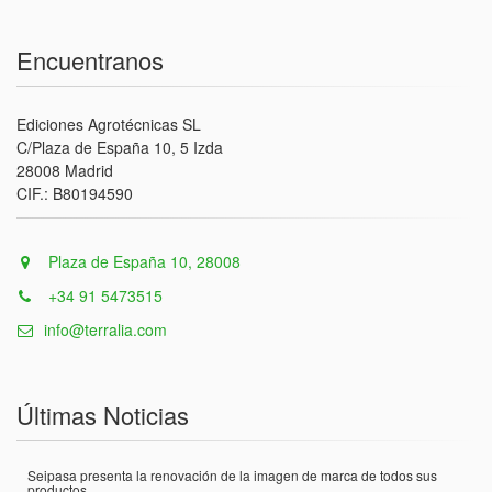
Encuentranos
Ediciones Agrotécnicas SL
C/Plaza de España 10, 5 Izda
28008 Madrid
CIF.: B80194590
Plaza de España 10, 28008
+34 91 5473515
info@terralia.com
Últimas Noticias
Seipasa presenta la renovación de la imagen de marca de todos sus
productos